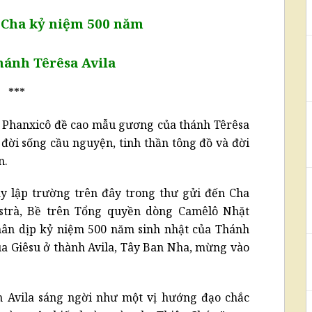
Cha kỷ niệm 500 năm
hánh Têrêsa Avila
***
Phanxicô đề cao mẫu gương của thánh Têrêsa
đời sống cầu nguyện, tinh thần tông đồ và đời
n.
y lập trường trên đây trong thư gửi đến Cha
istrà, Bề trên Tổng quyền dòng Camêlô Nhặt
ân dịp kỷ niệm 500 năm sinh nhật của Thánh
a Giêsu ở thành Avila, Tây Ban Nha, mừng vào
 Avila sáng ngời như một vị hướng đạo chắc