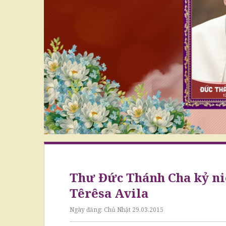
Thư Đức Thánh Cha kỷ ni
Têrêsa Avila
Ngày đăng:
Chủ Nhật 29.03.2015