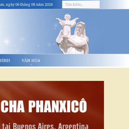
m, ngày 06 tháng 08 năm 2026
 ĐÌNH
VĂN HÓA