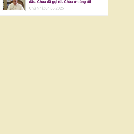
đầu. Chúa đã gọi tôi. Chúa ở cùng tôi
Chủ Nhật 04.05.2025