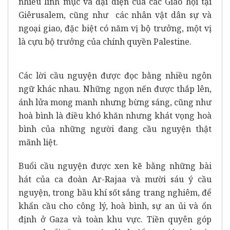
nhiều linh mục và đại diện của các Giáo hội tại
Giêrusalem, cũng như các nhân vật dân sự và
ngoại giao, đặc biệt có năm vị bộ trưởng, một vị
là cựu bộ trưởng của chính quyền Palestine.
Các lời cầu nguyện được đọc bằng nhiều ngôn
ngữ khác nhau. Những ngọn nến được thắp lên,
ánh lửa mong manh nhưng bừng sáng, cũng như
hoà bình là điều khó khăn nhưng khát vọng hoà
bình của những người đang cầu nguyện thật
mãnh liệt.
Buổi cầu nguyện được xen kẽ bằng những bài
hát của ca đoàn Ar-Rajaa và mười sáu ý cầu
nguyện, trong bầu khí sốt sắng trang nghiêm, để
khẩn cầu cho công lý, hoà bình, sự an ủi và ổn
định ở Gaza và toàn khu vực. Tiền quyên góp