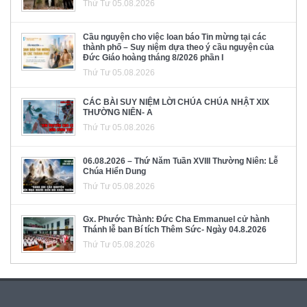
Thứ Tư 05.08.2026
Cầu nguyện cho việc loan báo Tin mừng tại các
thành phố – Suy niệm dựa theo ý cầu nguyện của
Đức Giáo hoàng tháng 8/2026 phần I
Thứ Tư 05.08.2026
CÁC BÀI SUY NIỆM LỜI CHÚA CHÚA NHẬT XIX
THƯỜNG NIÊN- A
Thứ Tư 05.08.2026
06.08.2026 – Thứ Năm Tuần XVIII Thường Niên: Lễ
Chúa Hiển Dung
Thứ Tư 05.08.2026
Gx. Phước Thành: Đức Cha Emmanuel cử hành
Thánh lễ ban Bí tích Thêm Sức- Ngày 04.8.2026
Thứ Tư 05.08.2026