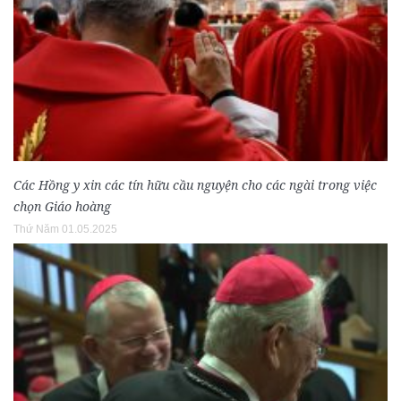
Các Hồng y xin các tín hữu cầu nguyện cho các ngài trong việc
chọn Giáo hoàng
Thứ Năm 01.05.2025