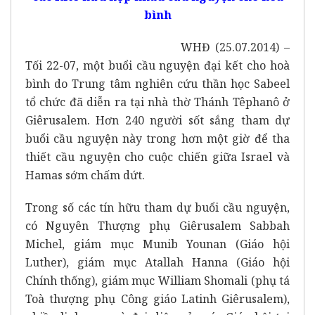
bình
WHĐ (25.07.2014) –
Tối 22-07, một buổi cầu nguyện đại kết cho hoà
bình do Trung tâm nghiên cứu thần học Sabeel
tổ chức đã diễn ra tại nhà thờ Thánh Têphanô ở
Giêrusalem. Hơn 240 người sốt sắng tham dự
buổi cầu nguyện này trong hơn một giờ để tha
thiết cầu nguyện cho cuộc chiến giữa Israel và
Hamas sớm chấm dứt.
Trong số các tín hữu tham dự buổi cầu nguyện,
có Nguyên Thượng phụ Giêrusalem Sabbah
Michel, giám mục Munib Younan (Giáo hội
Luther), giám mục Atallah Hanna (Giáo hội
Chính thống), giám mục William Shomali (phụ tá
Toà thượng phụ Công giáo Latinh Giêrusalem),