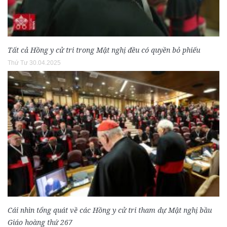
Tất cả Hồng y cử tri trong Mật nghị đều có quyền bỏ phiếu
Thứ Tư 30.04.2025
Cái nhìn tổng quát về các Hồng y cử tri tham dự Mật nghị bầu
Giáo hoàng thứ 267