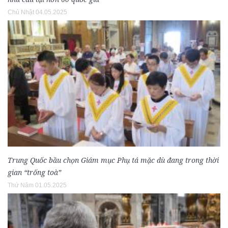
Chủ Nhật 04.05.2025
Trung Quốc bầu chọn Giám mục Phụ tá mặc dù đang trong thời
gian “trống toà”
Thứ Năm 01.05.2025