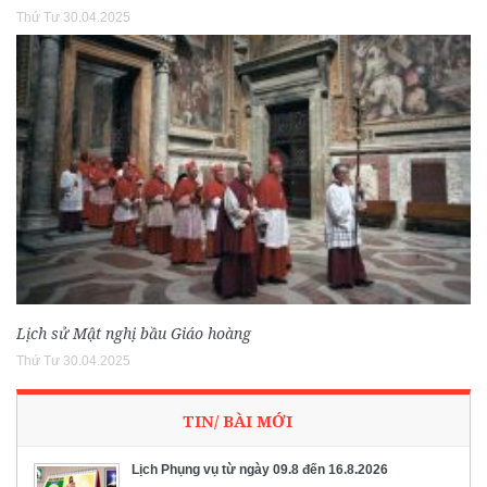
Thứ Tư 30.04.2025
Lịch sử Mật nghị bầu Giáo hoàng
Thứ Tư 30.04.2025
TIN/ BÀI MỚI
Lịch Phụng vụ từ ngày 09.8 đến 16.8.2026