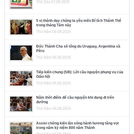
Thứ Sáu 07.08.2026
5 vị thánh dạy chúng ta yêu mến Bí tích Thánh Thể
trong tháng Tám này
Thứ Năm 06.08.2026
Đức Thánh Cha sẽ tông du Uruguay, Argentina và
Pêru
Thứ Năm 06.08.2026
Tiếp kiến chung (5/8): Lời cầu nguyện phụng vụ của
Giáo hội
Thứ Năm 06.08.2026
Năm thời điểm để cầu nguyện khi đang đi trên
đường
Thứ Năm 06.08.2026
Assisi chứng kiến làn sóng hành hương tăng vọt
trong năm kỷ niệm 800 năm Thánh