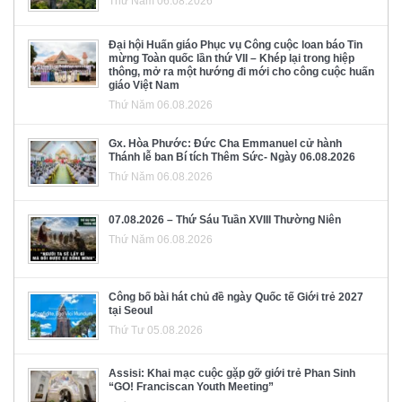
Thứ Năm 06.08.2026
Đại hội Huấn giáo Phục vụ Công cuộc loan báo Tin
mừng Toàn quốc lần thứ VII – Khép lại trong hiệp
thông, mở ra một hướng đi mới cho công cuộc huấn
giáo Việt Nam
Thứ Năm 06.08.2026
Gx. Hòa Phước: Đức Cha Emmanuel cử hành
Thánh lễ ban Bí tích Thêm Sức- Ngày 06.08.2026
Thứ Năm 06.08.2026
07.08.2026 – Thứ Sáu Tuần XVIII Thường Niên
Thứ Năm 06.08.2026
Công bố bài hát chủ đề ngày Quốc tế Giới trẻ 2027
tại Seoul
Thứ Tư 05.08.2026
Assisi: Khai mạc cuộc gặp gỡ giới trẻ Phan Sinh
“GO! Franciscan Youth Meeting”