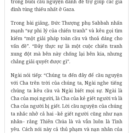
trong buổi cầu nguyện dành để trợ giúp các gia
đình túng thiếu nhất ở Gaza.
Trong bài giảng, Đức Thượng phụ Sabbah nhấn
mạnh “sự phi lý của chiến tranh” và kêu gọi tìm
kiếm “một giải pháp toàn cầu và thoả đáng cho
vấn đề”. “Đây thực sự là một cuộc chiến tranh
xung đột mà bên này chống lại bên kia, nhưng
chẳng giải quyết được gì”.
Ngài nói tiếp: “Chúng ta đến đây để cầu nguyện
với Cha trên trời của chúng ta, Ngài nghe tiếng
chúng ta kêu cầu và Ngài biết mọi sự. Ngài là
Cha của mọi người, là Cha của kẻ giết người và là
Cha của người bị giết. Lời cầu nguyện của chúng
ta nhắc nhở cả hai –kẻ giết người cũng như nạn
nhân– rằng Thiên Chúa là và vẫn luôn là Tình
yêu. Cách nói này cả thủ phạm và nạn nhân của