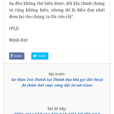
họ đều không thể hiểu được, đôi khi chính chúng
ta cũng không hiểu, nhưng đó là điều duy nhất
đem lại cho chúng ta Ơn cứu rỗi”.
(PLJ)
Minh Đức
Share
Tweet
Bài trước:
Sứ thần Toà Thánh tại Thánh Địa kêu gọi đối thoại
để chấm dứt cuộc xung đột Israel-Gaza
Bài kế tiếp: