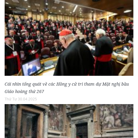
Cái nhìn tổng quát về các Hồng y cử tri tham dự Mật nghị bầu
Giáo hoàng thứ 267
Thứ Tư 30.04.2025