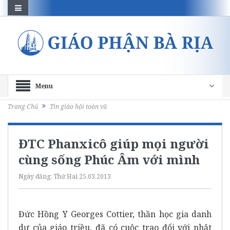
Menu
Trang Chủ
Tin giáo hội toàn vũ
ĐTC Phanxicô giúp mọi người
cùng sống Phúc Âm với mình
Ngày đăng:
Thứ Hai 25.03.2013
Đức Hồng Y Georges Cottier, thần học gia danh
dự của giáo triều, đã có cuộc trao đổi với nhật