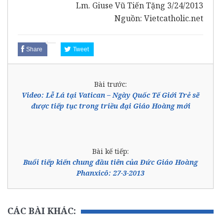
Lm. Giuse Vũ Tiến Tặng 3/24/2013
Nguồn: Vietcatholic.net
Share
Tweet
Bài trước:
Video: Lễ Lá tại Vatican – Ngày Quốc Tế Giới Trẻ sẽ
được tiếp tục trong triều đại Giáo Hoàng mới
Bài kế tiếp:
Buổi tiếp kiến chung đầu tiên của Đức Giáo Hoàng
Phanxicô: 27-3-2013
CÁC BÀI KHÁC: