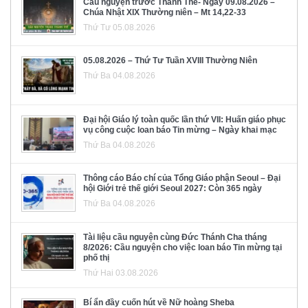
Cầu nguyện trước Thánh Thể- Ngày 09.08.2026 –
Chúa Nhật XIX Thường niên – Mt 14,22-33
Thứ Tư 05.08.2026
05.08.2026 – Thứ Tư Tuần XVIII Thường Niên
Thứ Ba 04.08.2026
Đại hội Giáo lý toàn quốc lần thứ VII: Huấn giáo phục
vụ công cuộc loan báo Tin mừng – Ngày khai mạc
Thứ Ba 04.08.2026
Thông cáo Báo chí của Tổng Giáo phận Seoul – Đại
hội Giới trẻ thế giới Seoul 2027: Còn 365 ngày
Thứ Ba 04.08.2026
Tài liệu cầu nguyện cùng Đức Thánh Cha tháng
8/2026: Cầu nguyện cho việc loan báo Tin mừng tại
phố thị
Thứ Hai 03.08.2026
Bí ẩn đầy cuốn hút về Nữ hoàng Sheba