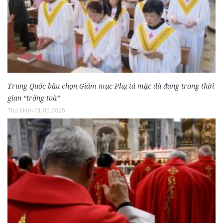
Trung Quốc bầu chọn Giám mục Phụ tá mặc dù đang trong thời
gian “trống toà”
Thứ Năm 01.05.2025