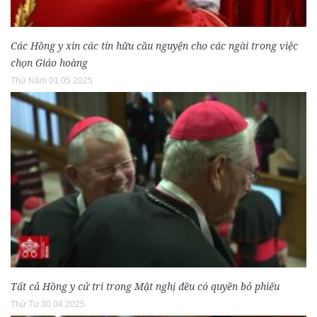
Các Hồng y xin các tín hữu cầu nguyện cho các ngài trong việc
chọn Giáo hoàng
Thứ Năm 01.05.2025
Tất cả Hồng y cử tri trong Mật nghị đều có quyền bỏ phiếu
Thứ Tư 30.04.2025