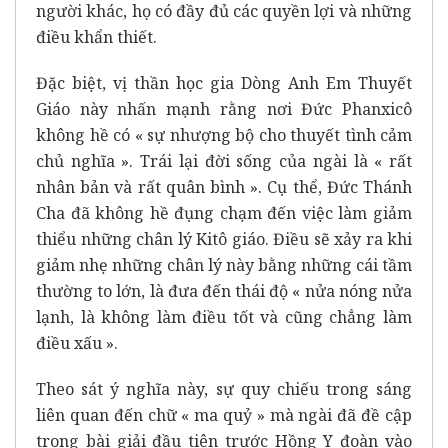
người khác, họ có đầy đủ các quyền lợi và những
điều khẩn thiết.
Đặc biệt, vị thần học gia Dòng Anh Em Thuyết
Giáo này nhấn mạnh rằng nơi Đức Phanxicô
không hề có « sự nhượng bộ cho thuyết tình cảm
chủ nghĩa ». Trái lại đời sống của ngài là « rất
nhân bản và rất quân bình ». Cụ thể, Đức Thánh
Cha đã không hề đụng chạm đến việc làm giảm
thiểu những chân lý Kitô giáo. Điều sẽ xảy ra khi
giảm nhẹ những chân lý này bằng những cái tầm
thường to lớn, là đưa đến thái độ « nửa nóng nửa
lạnh, là không làm điều tốt và cũng chẳng làm
điều xấu ».
Theo sát ý nghĩa này, sự quy chiếu trong sáng
liên quan đến chữ « ma quỷ » mà ngài đã đề cập
trong bài giải đầu tiên trước Hồng Y đoàn vào