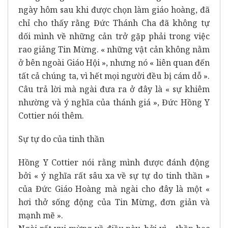
ngày hôm sau khi được chọn làm giáo hoàng, đã
chỉ cho thấy rằng Đức Thánh Cha đã không tự
dối mình về những cản trở gặp phải trong việc
rao giảng Tin Mừng. « những vật cản không nằm
ở bên ngoài Giáo Hội », nhưng nó « liên quan đến
tất cả chúng ta, vì hết mọi người đều bị cám dỗ ».
Câu trả lời mà ngài đưa ra ở đây là « sự khiêm
nhường và ý nghĩa của thánh giá », Đức Hồng Y
Cottier nói thêm.
Sự tự do của tinh thần
Hồng Y Cottier nói rằng mình được đánh động
bởi « ý nghĩa rất sâu xa về sự tự do tinh thần »
của Đức Giáo Hoàng mà ngài cho đây là một «
hơi thở sống động của Tin Mừng, đơn giản và
mạnh mẽ ».