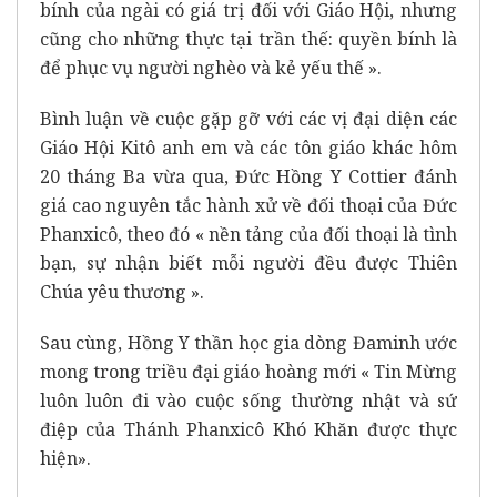
bính của ngài có giá trị đối với Giáo Hội, nhưng
cũng cho những thực tại trần thế: quyền bính là
để phục vụ người nghèo và kẻ yếu thế ».
Bình luận về cuộc gặp gỡ với các vị đại diện các
Giáo Hội Kitô anh em và các tôn giáo khác hôm
20 tháng Ba vừa qua, Đức Hồng Y Cottier đánh
giá cao nguyên tắc hành xử về đối thoại của Đức
Phanxicô, theo đó « nền tảng của đối thoại là tình
bạn, sự nhận biết mỗi người đều được Thiên
Chúa yêu thương ».
Sau cùng, Hồng Y thần học gia dòng Đaminh ước
mong trong triều đại giáo hoàng mới « Tin Mừng
luôn luôn đi vào cuộc sống thường nhật và sứ
điệp của Thánh Phanxicô Khó Khăn được thực
hiện».