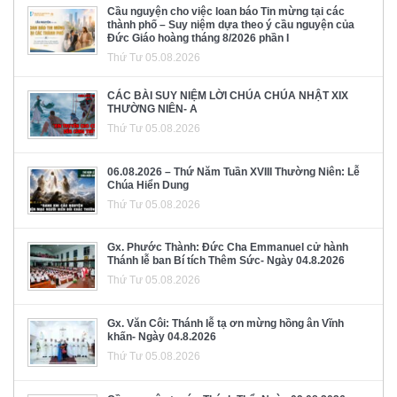
Cầu nguyện cho việc loan báo Tin mừng tại các
thành phố – Suy niệm dựa theo ý cầu nguyện của
Đức Giáo hoàng tháng 8/2026 phần I
Thứ Tư 05.08.2026
CÁC BÀI SUY NIỆM LỜI CHÚA CHÚA NHẬT XIX
THƯỜNG NIÊN- A
Thứ Tư 05.08.2026
06.08.2026 – Thứ Năm Tuần XVIII Thường Niên: Lễ
Chúa Hiển Dung
Thứ Tư 05.08.2026
Gx. Phước Thành: Đức Cha Emmanuel cử hành
Thánh lễ ban Bí tích Thêm Sức- Ngày 04.8.2026
Thứ Tư 05.08.2026
Gx. Văn Côi: Thánh lễ tạ ơn mừng hồng ân Vĩnh
khấn- Ngày 04.8.2026
Thứ Tư 05.08.2026