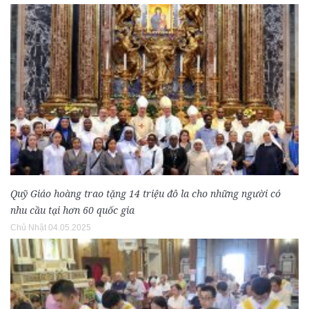
Quỹ Giáo hoàng trao tặng 14 triệu đô la cho những người có
nhu cầu tại hơn 60 quốc gia
Chủ Nhật 04.05.2025