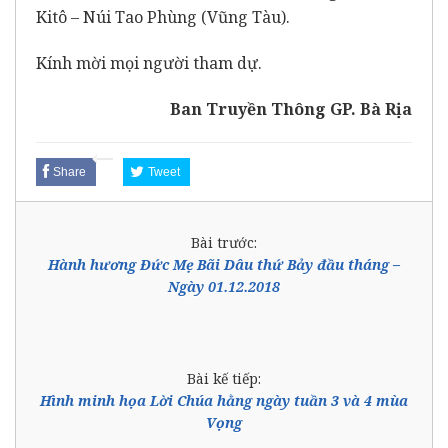
Kitô – Núi Tao Phùng (Vũng Tàu).
Kính mời mọi người tham dự.
Ban Truyền Thông GP. Bà Rịa
Share
Tweet
Bài trước:
Hành hương Đức Mẹ Bãi Dâu thứ Bảy đầu tháng –
Ngày 01.12.2018
Bài kế tiếp:
Hình minh họa Lời Chúa hằng ngày tuần 3 và 4 mùa
Vọng