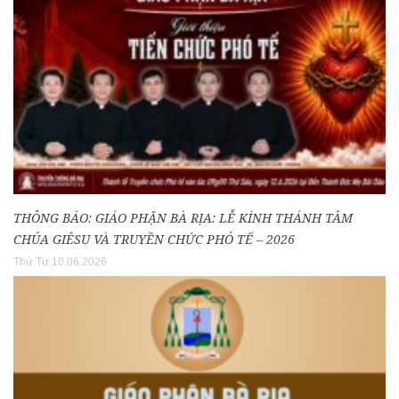
THÔNG BÁO: GIÁO PHẬN BÀ RỊA: LỄ KÍNH THÁNH TÂM
CHÚA GIÊSU VÀ TRUYỀN CHỨC PHÓ TẾ – 2026
Thứ Tư 10.06.2026