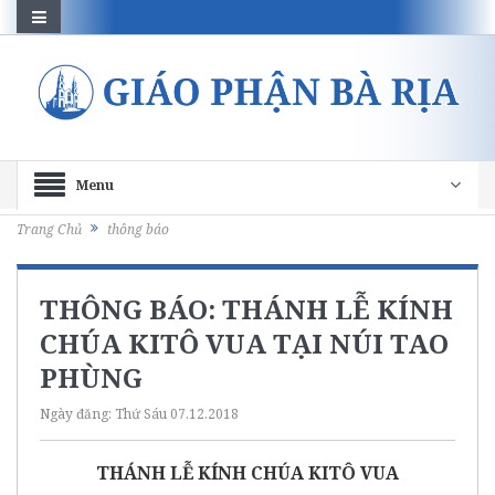
Menu
Trang Chủ
thông báo
THÔNG BÁO: THÁNH LỄ KÍNH
CHÚA KITÔ VUA TẠI NÚI TAO
PHÙNG
Ngày đăng:
Thứ Sáu 07.12.2018
THÁNH LỄ KÍNH CHÚA KITÔ VUA