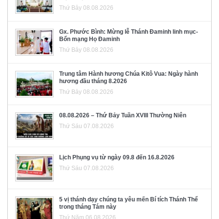
Thứ Bảy 08.08.2026
Gx. Phước Bình: Mừng lễ Thánh Đaminh linh mục-
Bổn mạng Họ Đaminh
Thứ Bảy 08.08.2026
Trung tâm Hành hương Chúa Kitô Vua: Ngày hành
hương đầu tháng 8.2026
Thứ Bảy 08.08.2026
08.08.2026 – Thứ Bảy Tuần XVIII Thường Niên
Thứ Sáu 07.08.2026
Lịch Phụng vụ từ ngày 09.8 đến 16.8.2026
Thứ Sáu 07.08.2026
5 vị thánh dạy chúng ta yêu mến Bí tích Thánh Thể
trong tháng Tám này
Thứ Năm 06.08.2026