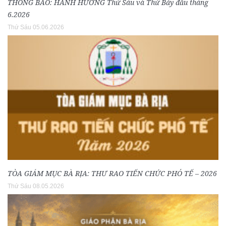
THÔNG BÁO: HÀNH HƯƠNG Thứ Sáu và Thứ Bảy đầu tháng
6.2026
Thứ Sáu 05.06.2026
TÒA GIÁM MỤC BÀ RỊA: THƯ RAO TIẾN CHỨC PHÓ TẾ – 2026
Thứ Sáu 08.05.2026