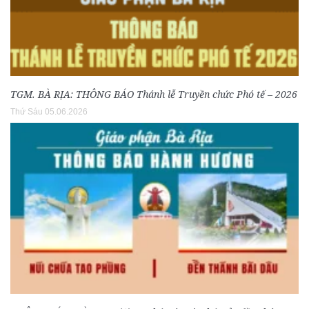
TGM. BÀ RỊA: THÔNG BÁO Thánh lễ Truyền chức Phó tế – 2026
Thứ Sáu 05.06.2026