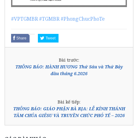
#VPTGMBR
#TGMBR
#PhongChucPhoTe
Share
Tweet
Bài trước:
THÔNG BÁO: HÀNH HƯƠNG Thứ Sáu và Thứ Bảy
đầu tháng 6.2026
Bài kế tiếp:
THÔNG BÁO: GIÁO PHẬN BÀ RỊA: LỄ KÍNH THÁNH
TÂM CHÚA GIÊSU VÀ TRUYỀN CHỨC PHÓ TẾ – 2026