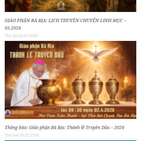
GIÁO PHẬN BÀ RỊA: LỊCH THUYÊN CHUYỂN LINH MỤC –
05.2026
Thứ Ba 05.05.2026
Thông báo: Giáo phận Bà Rịa: Thánh lễ Truyền Dầu – 2026
Thứ Hai 30.03.2026