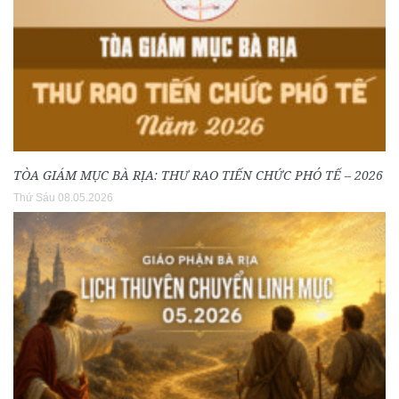
TÒA GIÁM MỤC BÀ RỊA: THƯ RAO TIẾN CHỨC PHÓ TẾ – 2026
Thứ Sáu 08.05.2026