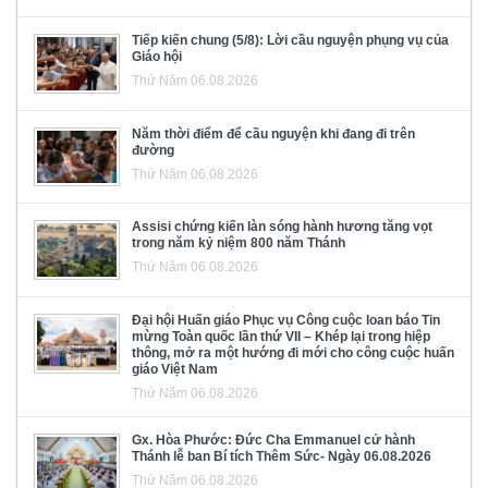
Tiếp kiến chung (5/8): Lời cầu nguyện phụng vụ của
Giáo hội
Thứ Năm 06.08.2026
Năm thời điểm để cầu nguyện khi đang đi trên
đường
Thứ Năm 06.08.2026
Assisi chứng kiến làn sóng hành hương tăng vọt
trong năm kỷ niệm 800 năm Thánh
Thứ Năm 06.08.2026
Đại hội Huấn giáo Phục vụ Công cuộc loan báo Tin
mừng Toàn quốc lần thứ VII – Khép lại trong hiệp
thông, mở ra một hướng đi mới cho công cuộc huấn
giáo Việt Nam
Thứ Năm 06.08.2026
Gx. Hòa Phước: Đức Cha Emmanuel cử hành
Thánh lễ ban Bí tích Thêm Sức- Ngày 06.08.2026
Thứ Năm 06.08.2026