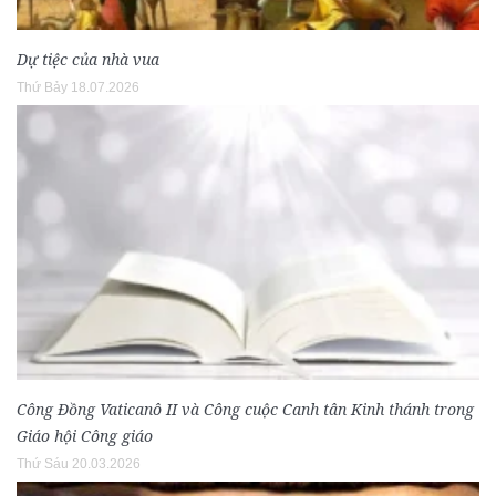
Dự tiệc của nhà vua
Thứ Bảy 18.07.2026
Công Đồng Vaticanô II và Công cuộc Canh tân Kinh thánh trong
Giáo hội Công giáo
Thứ Sáu 20.03.2026