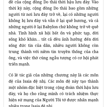
đề của cộng đồng Do thái thời hậu lưu đày. Vào
thời kỳ này, cộng đồng Do thái bao gồm những
người từ nơi lưu đày trở về, lại có những người
không bị lưu đày và vẫn ở lại quê hương, và cả
những người ở lại Babylon chứ không trở về quê
nhà. Tình hình xã hội bất ổn và phức tạp, đời
sống khó khăn… tất cả đều ảnh hưởng đến đời
sống đức tin của dân, nhiều người không còn
trung thành với niềm tin truyền thống của cha
ông, và việc thờ cúng ngẫu tượng có cơ hội phát
triển mạnh.
Có lẽ tác giả của những chương này là các môn
đệ của Isaia đệ nhị. Các môn đệ này tạo thành
một nhóm đặc biệt trong cộng đoàn thời hậu lưu
đày, và họ cho rằng mình có trách nhiệm thực
hiện sứ mạng của Người Tôi tớ được nhấn mạnh
nhiều trong Isaia đệ nhị.