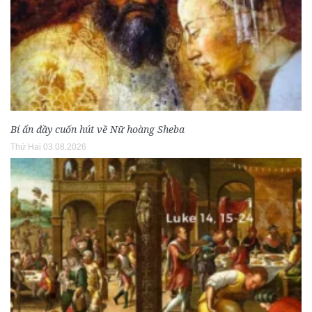
Bí ẩn đầy cuốn hút về Nữ hoàng Sheba
Thứ Hai 03.08.2026