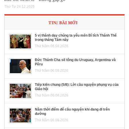
Thứ Tư 24.12.2025
TIN/ BÀI MỚI
5 vị thánh dạy chúng ta yêu mến Bí tích Thánh Thể
trong tháng Tám này
Thứ Năm 06.08.2026
Đức Thánh Cha sẽ tông du Uruguay, Argentina và
Pêru
Thứ Năm 06.08.2026
Tiếp kiến chung (5/8): Lời cầu nguyện phụng vụ của
Giáo hội
Thứ Năm 06.08.2026
Năm thời điểm để cầu nguyện khi đang đi trên
đường
Thứ Năm 06.08.2026