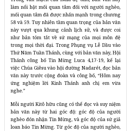
làm nổi bật mối quan tâm đối với người nghèo,
mối quan tâm đã được nhấn mạnh trong chương
58 và 59. Tuy nhiên tầm quan trọng của bản văn
này vượt qua khung cảnh lịch sử, và được coi
như bản tóm tắt về sứ mạng của mọi môn đệ
trong mọi thời đại. Trong Phụng vụ Lễ Dầu vào
Thứ Năm Tuần Thánh, cùng với bản văn này, Hội
Thánh công bố Tin Mừng Luca 4,17-19, kể lại
việc Chúa Giêsu vào hội đường Nadarét, đọc bản
văn này trước cộng đoàn và công bố, “Hôm nay
ứng nghiệm lời Kinh Thánh anh chị em vừa
nghe.”
Mỗi người Kitô hữu cũng có thể đọc và suy niệm
bản văn này từ hai góc độ: góc độ của người
nghèo đón nhận Tin Mừng, và góc độ của sứ giả
loan báo Tin Mừng. Từ góc độ của người nghèo,