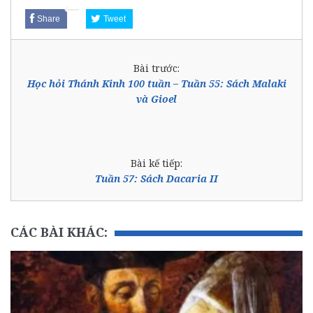
Share
Tweet
Bài trước:
Học hỏi Thánh Kinh 100 tuần – Tuần 55: Sách Malaki
và Gioel
Bài kế tiếp:
Tuần 57: Sách Dacaria II
CÁC BÀI KHÁC: