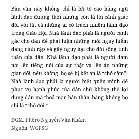
Bản văn này không chỉ là lời tố cáo hàng ngũ
lãnh đạo đương thời nhưng còn là lời cảnh giác
đối với tất cả những ai có trách nhiệm lãnh đạo
trong Giáo Hội. Nhà lãnh đạo phải là người canh
gác cho dân để phát hiện những mối nguy hiểm
đang rình rập và gây nguy hại cho đời sống tinh
thần của dân. Nhà lãnh đạo phải là người dám
nói lên tiếng nói của sự thật và lên án những
gian dối; nếu không, họ sẽ bị kết án là “chó câm”!
Nhà lãnh đạo phải là người biết quên mình để
phục vụ hạnh phúc của dân chứ không thể lợi
dụng dân mà thoả mãn bản thân; bằng không họ
chỉ là “chó đói.”
ĐGM. Phêrô Nguyễn Văn Khảm
Nguồn: WGPSG