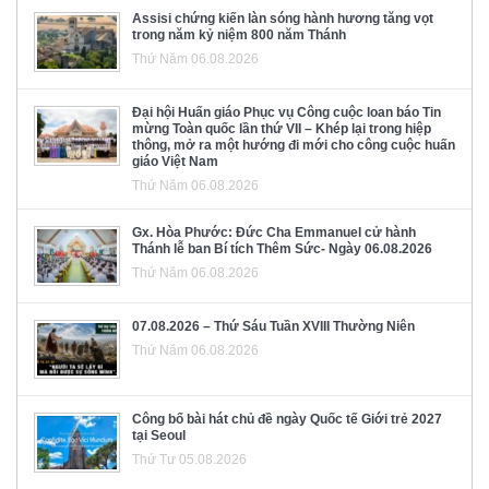
Assisi chứng kiến làn sóng hành hương tăng vọt
trong năm kỷ niệm 800 năm Thánh
Thứ Năm 06.08.2026
Đại hội Huấn giáo Phục vụ Công cuộc loan báo Tin
mừng Toàn quốc lần thứ VII – Khép lại trong hiệp
thông, mở ra một hướng đi mới cho công cuộc huấn
giáo Việt Nam
Thứ Năm 06.08.2026
Gx. Hòa Phước: Đức Cha Emmanuel cử hành
Thánh lễ ban Bí tích Thêm Sức- Ngày 06.08.2026
Thứ Năm 06.08.2026
07.08.2026 – Thứ Sáu Tuần XVIII Thường Niên
Thứ Năm 06.08.2026
Công bố bài hát chủ đề ngày Quốc tế Giới trẻ 2027
tại Seoul
Thứ Tư 05.08.2026