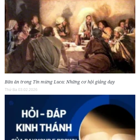
Bữa ăn trong Tin mừng Luca: Những cơ hội giảng dạy
Thứ Ba 03.02.2026