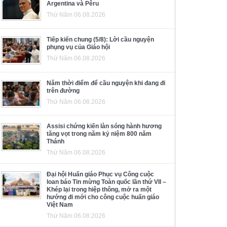
Argentina và Pêru
Thứ Năm 06.08.2026
Tiếp kiến chung (5/8): Lời cầu nguyện
phụng vụ của Giáo hội
Thứ Năm 06.08.2026
Năm thời điểm để cầu nguyện khi đang đi
trên đường
Thứ Năm 06.08.2026
Assisi chứng kiến làn sóng hành hương
tăng vọt trong năm kỷ niệm 800 năm
Thánh
Thứ Năm 06.08.2026
Đại hội Huấn giáo Phục vụ Công cuộc
loan báo Tin mừng Toàn quốc lần thứ VII –
Khép lại trong hiệp thông, mở ra một
hướng đi mới cho công cuộc huấn giáo
Việt Nam
Thứ Năm 06.08.2026