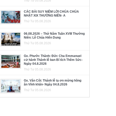
Thứ Tư 05.08.2026
CÁC BÀI SUY NIỆM LỜI CHÚA CHÚA
NHẬT XIX THƯỜNG NIÊN- A
Thứ Tư 05.08.2026
06.08.2026 – Thứ Năm Tuần XVIII Thường
Niên: Lễ Chúa Hiển Dung
Thứ Tư 05.08.2026
Gx. Phước Thành: Đức Cha Emmanuel
cử hành Thánh lễ ban Bí tích Thêm Sức-
Ngày 04.8.2026
Thứ Tư 05.08.2026
Gx. Văn Côi: Thánh lễ tạ ơn mừng hồng
ân Vĩnh khấn- Ngày 04.8.2026
Thứ Tư 05.08.2026