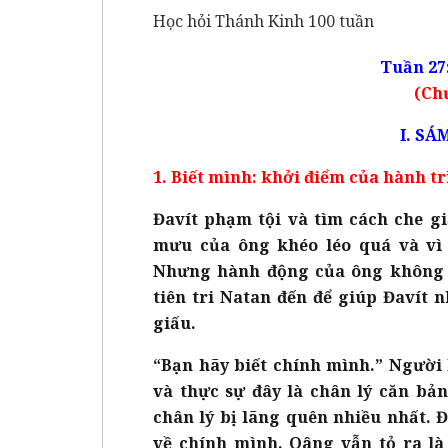
Học hỏi Thánh Kinh 100 tuần
Tuần 27
(Ch
I. SÁ
1. Biết mình: khởi điểm của hành tr
Đavít phạm tội và tìm cách che gi
mưu của ông khéo léo quá và vì
Nhưng hành động của ông không t
tiên tri Natan đến để giúp Đavít 
giấu.
“Bạn hãy biết chính mình.” Người H
và thực sự đây là chân lý căn bả
chân lý bị lãng quên nhiều nhất. 
về chính mình. Oâng vẫn tỏ ra là