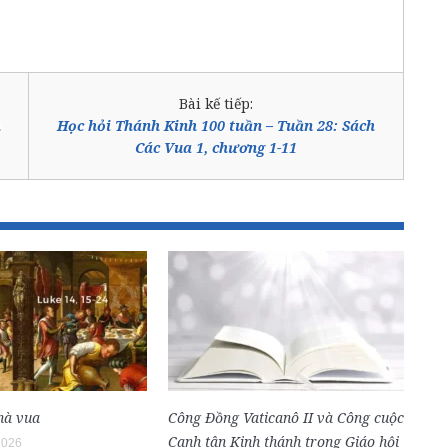
Bài kế tiếp:
h
Học hỏi Thánh Kinh 100 tuần – Tuần 28: Sách
Các Vua 1, chương 1-11
hà vua
Công Đồng Vaticanô II và Công cuộc
Canh tân Kinh thánh trong Giáo hội
2026