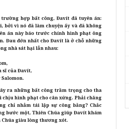
 trường hợp bất công, Đavít đã tuyên án:
i, bởi vì nó đã làm chuyện ấy và đã không
uyên án này báo trước chính hình phạt ông
on. Đau đớn nhất cho Đavít là ở chỗ những
ong nhà sát hại lẫn nhau:
lom,
 sĩ của Đavít,
ay Salomon.
 gây ra những bất công trầm trọng cho tha
i chịu hình phạt cho cân xứng. Phải chăng
ng chỉ nhẳm tái lập sự công bằng? Chắc
ừng bước một, Thiên Chúa giúp Đavít khám
 Chúa giàu lòng thương xót.