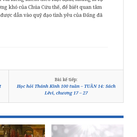
ương khó của Chúa Cứu thế, để biết quan tâm
 được dẫn vào quỹ đạo tình yêu của Đấng đã
Bài kế tiếp:
t
Học hỏi Thánh Kinh 100 tuần – TUẦN 14: Sách
Lêvi, chương 17 – 27