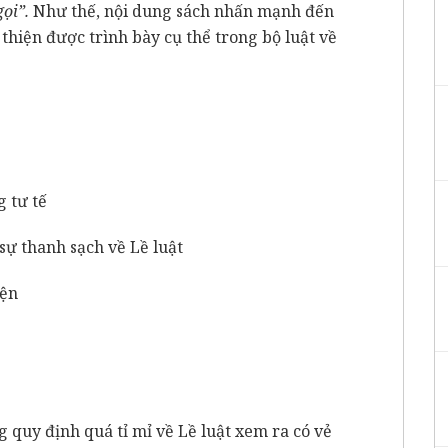
ọi”.
Như thế, nội dung sách nhấn mạnh đến
 thiện được trình bày cụ thể trong bộ luật về
:
g tư tế
 sự thanh sạch về Lề luật
iện
 quy định quá tỉ mỉ về Lề luật xem ra có vẻ