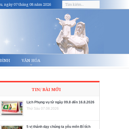
u, ngày 07 tháng 08 năm 2026
 ĐÌNH
VĂN HÓA
TIN/ BÀI MỚI
Lịch Phụng vụ từ ngày 09.8 đến 16.8.2026
Thứ Sáu 07.08.2026
5 vị thánh dạy chúng ta yêu mến Bí tích