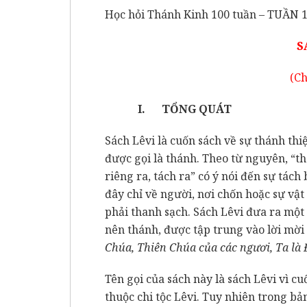
Học hỏi Thánh Kinh 100 tuần – TUẦN 
S
(Ch
I.
TỔNG QUÁT
Sách Lêvi là cuốn sách về sự thánh thi
được gọi là thánh. Theo từ nguyên, “th
riêng ra, tách ra” có ý nói đến sự tách
đây chỉ về người, nơi chốn hoặc sự vật
phải thanh sạch. Sách Lêvi đưa ra một
nên thánh, được tập trung vào lời mời
Chúa, Thiên Chúa của các ngươi, Ta là
Tên gọi của sách này là sách Lêvi vì c
thuộc chi tộc Lêvi. Tuy nhiên trong bả