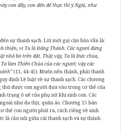
ày con đây, con đến để thực thi ý Ngài, như
đến sự thanh sạch. Lời mời gọi căn bản vẫn là:
h thiện, vì Ta là Đấng Thánh. Các ngươi đừng
ật nhỏ bò trên đất. Thật vậy, Ta là Đức chúa,
ể Ta làm Thiên Chúa của các ngươi; vậy các
Thánh”
(11, 44-45). Muốn nên thánh, phải thanh
quy định Lề luật về sự thanh sạch. Các chương
g thứ được con người đưa vào trong cơ thể của
nh trạng ô uế của phụ nữ khi sinh con. Các
ngoài như da thịt, quần áo. Chương 15 bàn
ơ thể con người phát ra, cách riêng về sinh
c là cầu nối giữa cái thanh sạch và sự thánh