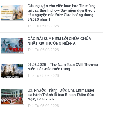
Cầu nguyện cho việc loan báo Tin mừng
tại các thành phố – Suy niệm dựa theo ý
cầu nguyện của Đức Giáo hoàng tháng
8/2026 phần I
Thứ Tư 05.08.2026
CÁC BÀI SUY NIỆM LỜI CHÚA CHÚA
NHẬT XIX THƯỜNG NIÊN- A
Thứ Tư 05.08.2026
06.08.2026 – Thứ Năm Tuần XVIII Thường
Niên: Lễ Chúa Hiển Dung
Thứ Tư 05.08.2026
Gx. Phước Thành: Đức Cha Emmanuel
cử hành Thánh lễ ban Bí tích Thêm Sức-
Ngày 04.8.2026
Thứ Tư 05.08.2026