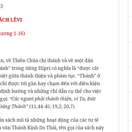
13
ÁCH LÊVI
ương 1-16)
ện, về Thiên Chúa chí thánh và về một dân
ánh” trong tiếng Hipri có nghĩa là “được cắt
 biệt giữa thánh thiện và phàm tục. “Thánh” ở
 chỉ được tới gần hay chạm đến với điều kiện
 định hướng và những chỉ dẫn cụ thể cho việc
 gọi:
“Các ngươi phải thánh thiện, vì Ta, Đức
 Đấng Thánh”
(11,44-45; 19,2; 20,7).
uốn sách mô tả những hoạt động của các tư tế
n văn Thánh Kinh Do Thái, tên gọi của sách này