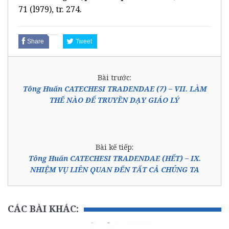
71 (l979), tr. 274.
Share
Tweet
Bài trước:
Tông Huấn CATECHESI TRADENDAE (7) – VII. LÀM
THẾ NÀO ĐỂ TRUYỀN DẠY GIÁO LÝ
Bài kế tiếp:
Tông Huấn CATECHESI TRADENDAE (HẾT) – IX.
NHIỆM VỤ LIÊN QUAN ĐẾN TẤT CẢ CHÚNG TA
CÁC BÀI KHÁC: