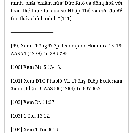
mình, phải ‘chiếm hữu’ Đức Kitô và đồng hoá với
toàn thể thực tại của sự Nhập Thể và cứu độ để
tìm thấy chính mình.”[111]
—————————
[99] Xem Thông Điệp Redemptor Hominis, 15-16:
AAS 71 (1979), tr. 286-295.
[100] Xem Mt. 5:13-16.
[101] Xem ĐTC Phaolô VI, Thông Điệp Ecclesiam
Suam, Phần 3, AAS 56 (1964), tr. 637-659.
[102] Xem Dt. 11:27.
[103] 1 Cor. 13:12.
[104] Xem 1 Tm. 6:16.