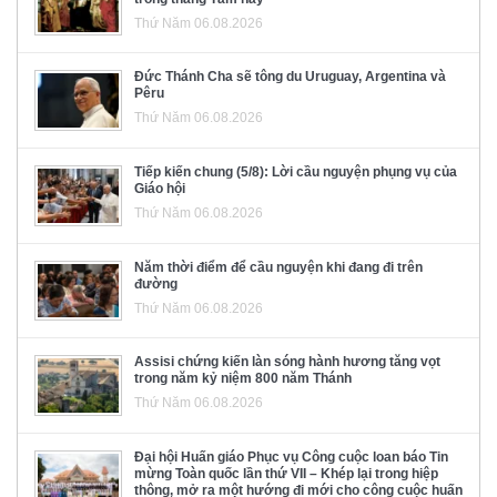
Thứ Năm 06.08.2026
Đức Thánh Cha sẽ tông du Uruguay, Argentina và
Pêru
Thứ Năm 06.08.2026
Tiếp kiến chung (5/8): Lời cầu nguyện phụng vụ của
Giáo hội
Thứ Năm 06.08.2026
Năm thời điểm để cầu nguyện khi đang đi trên
đường
Thứ Năm 06.08.2026
Assisi chứng kiến làn sóng hành hương tăng vọt
trong năm kỷ niệm 800 năm Thánh
Thứ Năm 06.08.2026
Đại hội Huấn giáo Phục vụ Công cuộc loan báo Tin
mừng Toàn quốc lần thứ VII – Khép lại trong hiệp
thông, mở ra một hướng đi mới cho công cuộc huấn