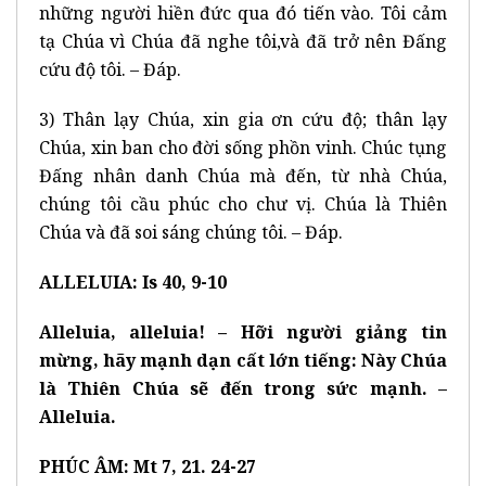
những người hiền đức qua đó tiến vào. Tôi cảm
tạ Chúa vì Chúa đã nghe tôi,và đã trở nên Đấng
cứu độ tôi. – Đáp.
3) Thân lạy Chúa, xin gia ơn cứu độ; thân lạy
Chúa, xin ban cho đời sống phồn vinh. Chúc tụng
Đấng nhân danh Chúa mà đến, từ nhà Chúa,
chúng tôi cầu phúc cho chư vị. Chúa là Thiên
Chúa và đã soi sáng chúng tôi. – Đáp.
ALLELUIA: Is 40, 9-10
Alleluia, alleluia! – Hỡi người giảng tin
mừng, hãy mạnh dạn cất lớn tiếng: Này Chúa
là Thiên Chúa sẽ đến trong sức mạnh. –
Alleluia.
PHÚC ÂM: Mt 7, 21. 24-27