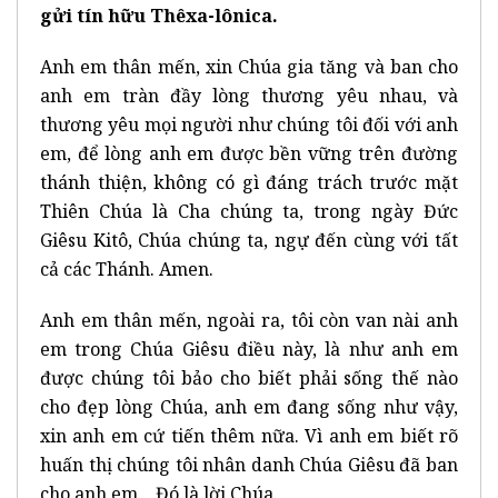
gửi tín hữu Thêxa-lônica.
Anh em thân mến, xin Chúa gia tăng và ban cho
anh em tràn đầy lòng thương yêu nhau, và
thương yêu mọi người như chúng tôi đối với anh
em, để lòng anh em được bền vững trên đường
thánh thiện, không có gì đáng trách trước mặt
Thiên Chúa là Cha chúng ta, trong ngày Đức
Giêsu Kitô, Chúa chúng ta, ngự đến cùng với tất
cả các Thánh. Amen.
Anh em thân mến, ngoài ra, tôi còn van nài anh
em trong Chúa Giêsu điều này, là như anh em
được chúng tôi bảo cho biết phải sống thế nào
cho đẹp lòng Chúa, anh em đang sống như vậy,
xin anh em cứ tiến thêm nữa. Vì anh em biết rõ
huấn thị chúng tôi nhân danh Chúa Giêsu đã ban
cho anh em. Đó là lời Chúa.