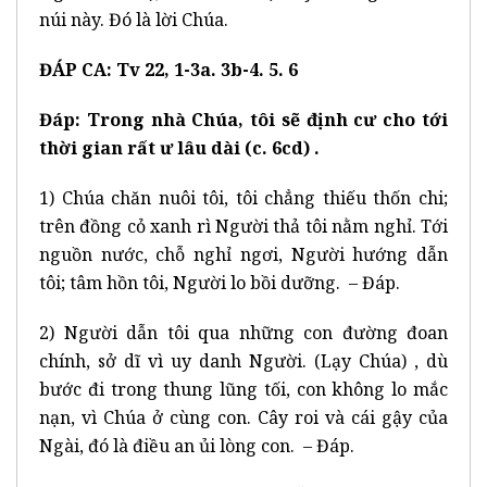
núi này. Đó là lời Chúa.
ĐÁP CA: Tv 22, 1-3a. 3b-4. 5. 6
Đáp: Trong nhà Chúa, tôi sẽ định cư cho tới
thời gian rất ư lâu dài (c. 6cd) .
1) Chúa chăn nuôi tôi, tôi chẳng thiếu thốn chi;
trên đồng cỏ xanh rì Người thả tôi nằm nghỉ. Tới
nguồn nước, chỗ nghỉ ngơi, Người hướng dẫn
tôi; tâm hồn tôi, Người lo bồi dưỡng. – Đáp.
2) Người dẫn tôi qua những con đường đoan
chính, sở dĩ vì uy danh Người. (Lạy Chúa) , dù
bước đi trong thung lũng tối, con không lo mắc
nạn, vì Chúa ở cùng con. Cây roi và cái gậy của
Ngài, đó là điều an ủi lòng con. – Đáp.