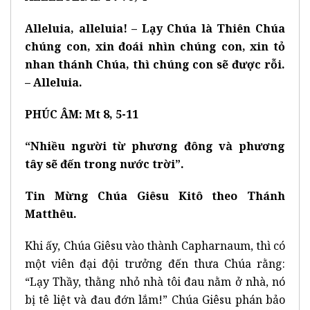
Alleluia, alleluia! – Lạy Chúa là Thiên Chúa
chúng con, xin đoái nhìn chúng con, xin tỏ
nhan thánh Chúa, thì chúng con sẽ được rỗi.
– Alleluia.
PHÚC ÂM: Mt 8, 5-11
“Nhiều người từ phương đông và phương
tây sẽ đến trong nước trời”.
Tin Mừng Chúa Giêsu Kitô theo Thánh
Matthêu.
Khi ấy, Chúa Giêsu vào thành Capharnaum, thì có
một viên đại đội trưởng đến thưa Chúa rằng:
“Lạy Thầy, thằng nhỏ nhà tôi đau nằm ở nhà, nó
bị tê liệt và đau đớn lắm!” Chúa Giêsu phán bảo