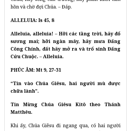
hồn và chờ đợi Chúa. – Đáp.
ALLELUIA: Is 45, 8
Alleluia, alleluia! – Hỡi các tầng trời, hãy đổ
sương mai; hỡi ngàn mây, hãy mưa Đấng
Công Chính, đất hãy mở ra và trổ sinh Đấng
Cứu Chuộc. – Alleluia.
PHÚC ÂM: Mt 9, 27-31
“Tin vào Chúa Giêsu, hai người mù được
chữa lành”.
Tin Mừng Chúa Giêsu Kitô theo Thánh
Matthêu.
Khi ấy, Chúa Giêsu đi ngang qua, có hai người