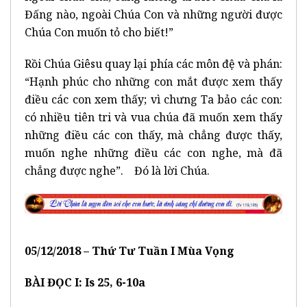
Đấng nào, ngoài Chúa Con và những người được
Chúa Con muốn tỏ cho biết!”
Rồi Chúa Giêsu quay lại phía các môn đệ và phán:
“Hạnh phúc cho những con mắt được xem thấy
điều các con xem thấy; vì chưng Ta bảo các con:
có nhiều tiên tri và vua chúa đã muốn xem thấy
những điều các con thấy, mà chẳng được thấy,
muốn nghe những điều các con nghe, mà đã
chẳng được nghe”. Đó là lời Chúa.
0
5
/12/201
8 –
Thứ Tư Tuần I Mùa Vọng
BÀI ĐỌC I: Is 25, 6-10a