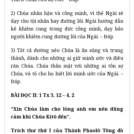
2) Chúa nhân hậu và công minh, vì thế Ngài sẽ
dạy cho tội nhân hay đường lối. Ngài hướng dẫn
kẻ khiêm cung trong đức công minh, dạy bảo
người khiêm cung đường lối của Ngài. – Đáp.
3) Tất cả đường nẻo Chúa là ân sủng và trung
thành, dành cho những ai giữ minh ước và điều
răn Chúa. Chúa thân mật với những ai tôn sợ
Chúa, và tỏ cho họ biết lời minh ước của Ngài. –
Đáp.
BÀI ĐỌC II: 1 Tx 3, 12 – 4, 2
“Xin Chúa làm cho lòng anh em nên dũng
cảm khi Chúa Kitô đến”.
Trích thư thứ I của Thánh Phaolô Tông đồ