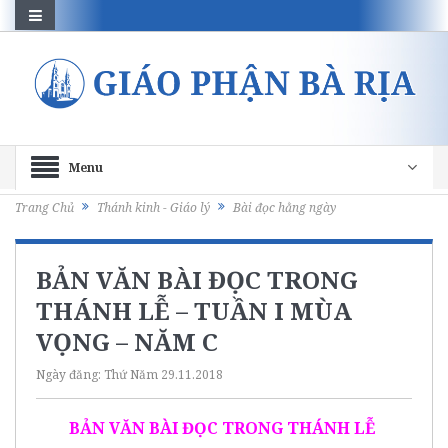
Menu
Trang Chủ
Thánh kinh - Giáo lý
Bài đọc hằng ngày
BẢN VĂN BÀI ĐỌC TRONG
THÁNH LỄ – TUẦN I MÙA
VỌNG – NĂM C
Ngày đăng:
Thứ Năm 29.11.2018
BẢN VĂN BÀI ĐỌC TRONG THÁNH LỄ