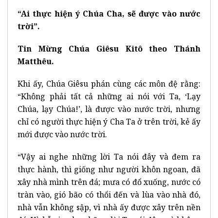
“Ai thực hiện ý Chúa Cha, sẽ được vào nước
trời”.
Tin Mừng Chúa Giêsu Kitô theo Thánh
Matthêu.
Khi ấy, Chúa Giêsu phán cùng các môn đệ rằng:
“Không phải tất cả những ai nói với Ta, ‘Lạy
Chúa, lạy Chúa!’, là được vào nước trời, nhưng
chỉ có người thực hiện ý Cha Ta ở trên trời, kẻ ấy
mới được vào nước trời.
“Vậy ai nghe những lời Ta nói đây và đem ra
thực hành, thì giống như người khôn ngoan, đã
xây nhà mình trên đá; mưa có đổ xuống, nước có
tràn vào, gió bão có thổi đến và lùa vào nhà đó,
nhà vẫn không sập, vì nhà ấy được xây trên nền