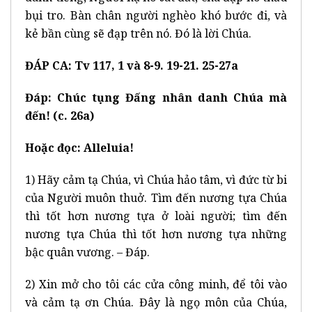
bụi tro. Bàn chân người nghèo khó bước đi, và
kẻ bần cùng sẽ đạp trên nó. Đó là lời Chúa.
ĐÁP CA: Tv 117, 1 và 8-9. 19-21. 25-27a
Đáp: Chúc tụng Đấng nhân danh Chúa mà
đến! (c. 26a)
Hoặc đọc: Alleluia!
1) Hãy cảm tạ Chúa, vì Chúa hảo tâm, vì đức từ bi
của Người muôn thuở. Tìm đến nương tựa Chúa
thì tốt hơn nương tựa ở loài người; tìm đến
nương tựa Chúa thì tốt hơn nương tựa những
bậc quân vương. – Đáp.
2) Xin mở cho tôi các cửa công minh, để tôi vào
và cảm tạ ơn Chúa. Đây là ngọ môn của Chúa,