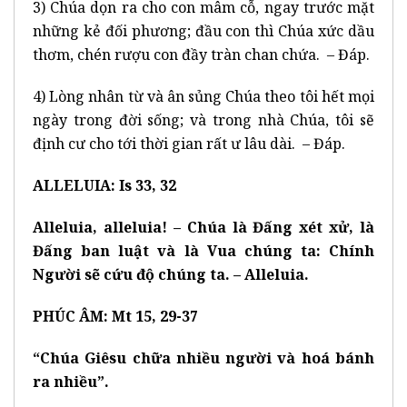
3) Chúa dọn ra cho con mâm cỗ, ngay trước mặt
những kẻ đối phương; đầu con thì Chúa xức dầu
thơm, chén rượu con đầy tràn chan chứa. – Đáp.
4) Lòng nhân từ và ân sủng Chúa theo tôi hết mọi
ngày trong đời sống; và trong nhà Chúa, tôi sẽ
định cư cho tới thời gian rất ư lâu dài. – Đáp.
ALLELUIA: Is 33, 32
Alleluia, alleluia! – Chúa là Đấng xét xử, là
Đấng ban luật và là Vua chúng ta: Chính
Người sẽ cứu độ chúng ta. – Alleluia.
PHÚC ÂM: Mt 15, 29-37
“Chúa Giêsu chữa nhiều người và hoá bánh
ra nhiều”.