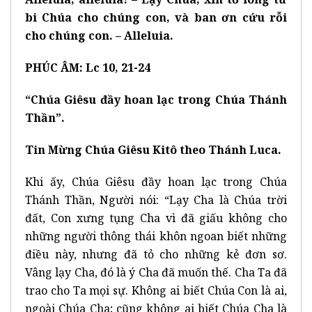
bi Chúa cho chúng con, và ban ơn cứu rỗi
cho chúng con. – Alleluia.
PHÚC ÂM: Lc 10, 21-24
“Chúa Giêsu đầy hoan lạc trong Chúa Thánh
Thần”.
Tin Mừng Chúa Giêsu Kitô theo Thánh Luca.
Khi ấy, Chúa Giêsu đầy hoan lạc trong Chúa
Thánh Thần, Người nói: “Lạy Cha là Chúa trời
đất, Con xưng tụng Cha vì đã giấu không cho
những người thông thái khôn ngoan biết những
điều này, nhưng đã tỏ cho những kẻ đơn sơ.
Vâng lạy Cha, đó là ý Cha đã muốn thế. Cha Ta đã
trao cho Ta mọi sự. Không ai biết Chúa Con là ai,
ngoài Chúa Cha; cũng không ai biết Chúa Cha là