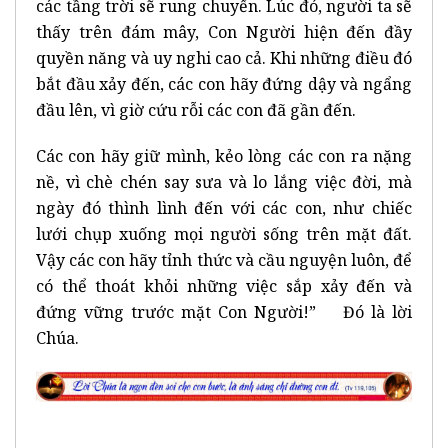
các tầng trời sẽ rung chuyển. Lúc đó, người ta sẽ
thấy trên đám mây, Con Người hiện đến đầy
quyền năng và uy nghi cao cả. Khi những điều đó
bắt đầu xảy đến, các con hãy đứng dậy và ngẩng
đầu lên, vì giờ cứu rỗi các con đã gần đến.
Các con hãy giữ mình, kẻo lòng các con ra nặng
nề, vì chè chén say sưa và lo lắng việc đời, mà
ngày đó thình lình đến với các con, như chiếc
lưới chụp xuống mọi người sống trên mặt đất.
Vậy các con hãy tỉnh thức và cầu nguyện luôn, để
có thể thoát khỏi những việc sắp xảy đến và
đứng vững trước mặt Con Người!” Đó là lời
Chúa.