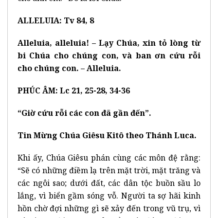
ALLELUIA: Tv 84, 8
Alleluia, alleluia! – Lạy Chúa, xin tỏ lòng từ
bi Chúa cho chúng con, và ban ơn cứu rỗi
cho chúng con. – Alleluia.
PHÚC ÂM: Lc 21, 25-28, 34-36
“Giờ cứu rỗi các con đã gần đến”.
Tin Mừng Chúa Giêsu Kitô theo Thánh Luca.
Khi ấy, Chúa Giêsu phán cùng các môn đệ rằng:
“Sẽ có những điềm lạ trên mặt trời, mặt trăng và
các ngôi sao; dưới đất, các dân tộc buồn sầu lo
lắng, vì biển gầm sóng vỗ. Người ta sợ hãi kinh
hồn chờ đợi những gì sẽ xảy đến trong vũ trụ, vì