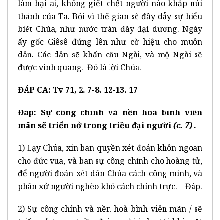
làm hại ai, không giết chết người nào khắp núi
thánh của Ta. Bởi vì thế gian sẽ đầy dẫy sự hiểu
biết Chúa, như nước tràn đầy đại dương. Ngày
ấy gốc Giêsê đứng lên như cờ hiệu cho muôn
dân. Các dân sẽ khẩn cầu Ngài, và mộ Ngài sẽ
được vinh quang. Đó là lời Chúa.
ĐÁP CA: Tv 71, 2. 7-8. 12-13. 17
Đáp:
Sự công chính và nền hoà bình viên
mãn sẽ triển nở trong triều đại người
(c. 7)
.
1) Lạy Chúa, xin ban quyền xét đoán khôn ngoan
cho đức vua, và ban sự công chính cho hoàng tử,
để người đoán xét dân Chúa cách công minh, và
phân xử người nghèo khó cách chính trực. – Đáp.
2) Sự công chính và nền hoà bình viên mãn / sẽ