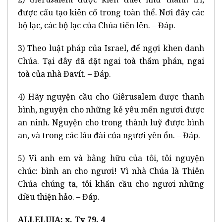
được cấu tạo kiên cố trong toàn thể. Nơi đây các
bộ lạc, các bộ lạc của Chúa tiến lên. – Đáp.
3) Theo luật pháp của Israel, để ngợi khen danh
Chúa. Tại đây đã đặt ngai toà thẩm phán, ngai
toà của nhà Đavít. – Đáp.
4) Hãy nguyện cầu cho Giêrusalem được thanh
bình, nguyện cho những kẻ yêu mến ngươi được
an ninh. Nguyện cho trong thành luỹ được bình
an, và trong các lâu đài của ngươi yên ổn. – Đáp.
5) Vì anh em và bằng hữu của tôi, tôi nguyện
chúc: bình an cho ngươi! Vì nhà Chúa là Thiên
Chúa chúng ta, tôi khẩn cầu cho ngươi những
điều thiện hảo. – Đáp.
ALLELUIA: x. Tv 79, 4