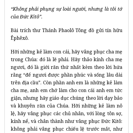
“Không phải phụng sự loài người, nhưng là tôi tớ
của Đức Kitô”.
Bài trích thư Thánh Phaolô Tông đồ gửi tín hữu
Êphêxô.
Hỡi những kẻ làm con cái, hãy vâng phục cha mẹ
trong Chúa: đó là lẽ phải. Hãy thảo kính cha mẹ
ngươi, đó là giới răn thứ nhất kèm theo lời hứa
rằng “để ngươi được phần phúc và sống lâu dài
trên địa cầu”. Còn phần anh em là những kẻ làm
cha mẹ, anh em chớ làm cho con cái anh em tức
giận, nhưng hãy giáo dục chúng theo lời dạy bảo
và khuyên răn của Chúa. Hỡi những kẻ làm nô
lệ, hãy vâng phục các chủ nhân, với lòng tôn sợ,
kính nể, và chân thành như vâng phục Đức Kitô:
không phải vâng phục chiếu lệ trước mắt, như