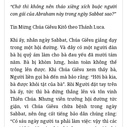
“Chớ thì không nên tháo xiềng xích buộc người
con gái của Abraham này trong ngày Sabbat sao?”
Tin Mừng Chúa Giêsu Kitô theo Thánh Luca.
Khi ấy, nhân ngày Sabbat, Chúa Giêsu giảng dạy
trong một hội đường. Và đây có một người đàn
bà bị quỷ ám làm cho bà đau yếu đã mười tám
năm. Bà bị khòm lưng, hoàn toàn không thể
trông lên được. Khi Chúa Giêsu xem thấy bà,
Người liền gọi bà đến mà bảo rằng: “Hỡi bà kia,
bà được khỏi tật của bà”. Rồi Người đặt tay trên
bà ấy, tức thì bà đứng thẳng lên và tôn vinh
Thiên Chúa. Nhưng viên trưởng hội đường tức
giận, vì Chúa Giêsu chữa bệnh trong ngày
Sabbat, nên ông cất tiếng bảo dân chúng rằng:
“Có sáu ngày người ta phải làm việc: vậy thì các