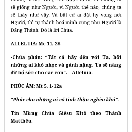
sẽ giống như Người, vì Người thế nào, chúng ta
sẽ thấy như vậy. Và bất cứ ai đặt hy vọng nơi
Người, thì tự thánh hoá mình cũng như Người là
Đấng Thánh. Đó là lời Chúa.
ALLELUIA: Mc 11, 28
-Chúa phán: “Tất cả hãy đến với Ta, hỡi
những ai khó nhọc và gánh nặng, Ta sẽ nâng
đỡ bổ sức cho các con”. – Alleluia.
PHÚC ÂM: Mt 5, 1-12a
“Phúc cho những ai có tinh thần nghèo khó”.
Tin Mừng Chúa Giêsu Kitô theo Thánh
Matthêu.