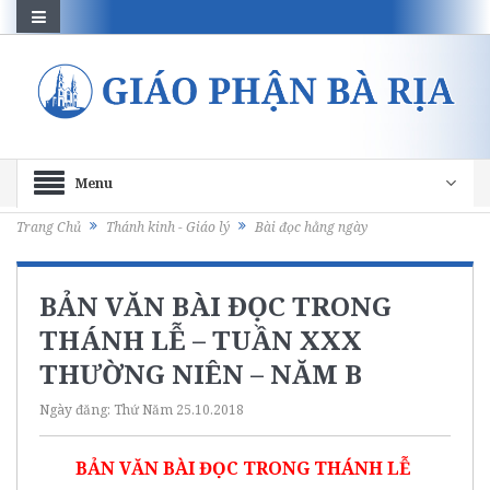
Menu
Trang Chủ
Thánh kinh - Giáo lý
Bài đọc hằng ngày
BẢN VĂN BÀI ĐỌC TRONG
THÁNH LỄ – TUẦN XXX
THƯỜNG NIÊN – NĂM B
Ngày đăng:
Thứ Năm 25.10.2018
BẢN VĂN BÀI ĐỌC TRONG THÁNH LỄ