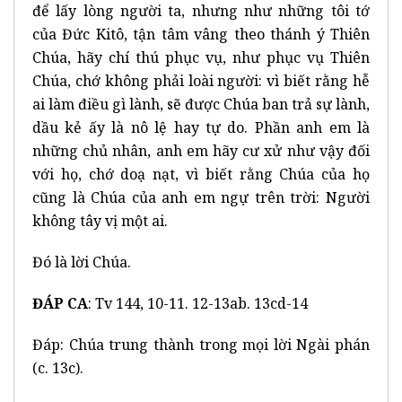
để lấy lòng người ta, nhưng như những tôi tớ
của Đức Kitô, tận tâm vâng theo thánh ý Thiên
Chúa, hãy chí thú phục vụ, như phục vụ Thiên
Chúa, chớ không phải loài người: vì biết rằng hễ
ai làm điều gì lành, sẽ được Chúa ban trả sự lành,
dầu kẻ ấy là nô lệ hay tự do. Phần anh em là
những chủ nhân, anh em hãy cư xử như vậy đối
với họ, chớ doạ nạt, vì biết rằng Chúa của họ
cũng là Chúa của anh em ngự trên trời: Người
không tây vị một ai.
Đó là lời Chúa.
ĐÁP CA
: Tv 144, 10-11. 12-13ab. 13cd-14
Đáp: Chúa trung thành trong mọi lời Ngài phán
(c. 13c).