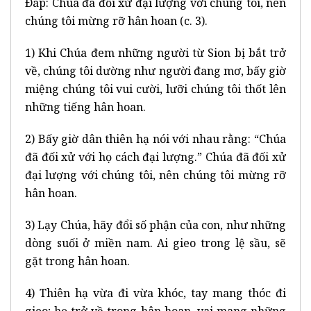
Ðáp: Chúa đã đối xử đại lượng với chúng tôi, nên
chúng tôi mừng rỡ hân hoan (c. 3).
1) Khi Chúa đem những người từ Sion bị bắt trở
về, chúng tôi dường như người đang mơ, bấy giờ
miệng chúng tôi vui cười, lưỡi chúng tôi thốt lên
những tiếng hân hoan.
2) Bấy giờ dân thiên hạ nói với nhau rằng: “Chúa
đã đối xử với họ cách đại lượng.” Chúa đã đối xử
đại lượng với chúng tôi, nên chúng tôi mừng rỡ
hân hoan.
3) Lạy Chúa, hãy đổi số phận của con, như những
dòng suối ở miền nam. Ai gieo trong lệ sầu, sẽ
gặt trong hân hoan.
4) Thiên hạ vừa đi vừa khóc, tay mang thóc đi