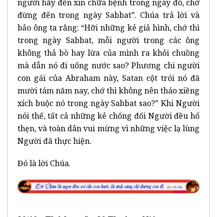
người hãy đến xin chữa bệnh trong ngày đó, chớ
đừng đến trong ngày Sabbat”. Chúa trả lời và
bảo ông ta rằng: “Hỡi những kẻ giả hình, chớ thì
trong ngày Sabbat, mỗi người trong các ông
không thả bò hay lừa của mình ra khỏi chuồng
mà dẫn nó đi uống nước sao? Phương chi người
con gái của Abraham này, Satan cột trói nó đã
mười tám năm nay, chớ thì không nên tháo xiềng
xích buộc nó trong ngày Sabbat sao?” Khi Người
nói thế, tất cả những kẻ chống đối Người đều hổ
thẹn, và toàn dân vui mừng vì những việc lạ lùng
Người đã thực hiện.
Đó là lời Chúa.