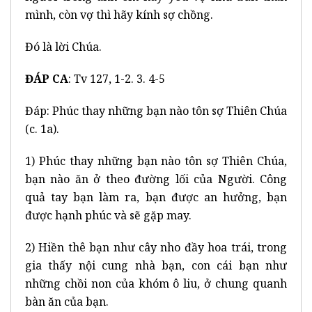
mình, còn vợ thì hãy kính sợ chồng.
Đó là lời Chúa.
ĐÁP CA
: Tv 127, 1-2. 3. 4-5
Đáp: Phúc thay những bạn nào tôn sợ Thiên Chúa
(c. 1a).
1) Phúc thay những bạn nào tôn sợ Thiên Chúa,
bạn nào ăn ở theo đường lối của Người. Công
quả tay bạn làm ra, bạn được an hưởng, bạn
được hạnh phúc và sẽ gặp may.
2) Hiền thê bạn như cây nho đầy hoa trái, trong
gia thấy nội cung nhà bạn, con cái bạn như
những chồi non của khóm ô liu, ở chung quanh
bàn ăn của bạn.