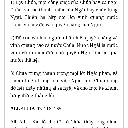
1) Lạy Chúa, mọi công cuộc của Chúa hãy ca ngợi
Chúa, và các thánh nhân của Ngài hãy chúc tụng
Ngài, Thiên hạ hãy nói lên vinh quang nước
Chúa, và hãy đề cao quyền năng của Ngài.
2) Để con cái loài người nhận biết quyền năng và
vinh quang cao cả nước Chúa. Nước Ngài là nước
vĩnh cửu muôn đời, chủ quyền Ngài tồn tại qua
muôn thế hệ.
3) Chúa trung thành trong mọi lời Ngài phán, và
thánh thiện trong mọi việc Ngài làm. Chúa nâng
đỡ hết thảy những ai sa ngã, và cho mọi kẻ khòm
lưng đứng thẳng lên.
ALLELUIA
: Tv 118, 135
All. All. – Xin tỏ cho tôi tớ Chúa thấy long nhan