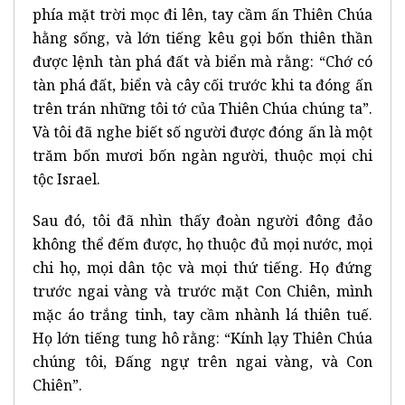
phía mặt trời mọc đi lên, tay cầm ấn Thiên Chúa
hằng sống, và lớn tiếng kêu gọi bốn thiên thần
được lệnh tàn phá đất và biển mà rằng: “Chớ có
tàn phá đất, biển và cây cối trước khi ta đóng ấn
trên trán những tôi tớ của Thiên Chúa chúng ta”.
Và tôi đã nghe biết số người được đóng ấn là một
trăm bốn mươi bốn ngàn người, thuộc mọi chi
tộc Israel.
Sau đó, tôi đã nhìn thấy đoàn người đông đảo
không thể đếm được, họ thuộc đủ mọi nước, mọi
chi họ, mọi dân tộc và mọi thứ tiếng. Họ đứng
trước ngai vàng và trước mặt Con Chiên, mình
mặc áo trắng tinh, tay cầm nhành lá thiên tuế.
Họ lớn tiếng tung hô rằng: “Kính lạy Thiên Chúa
chúng tôi, Đấng ngự trên ngai vàng, và Con
Chiên”.