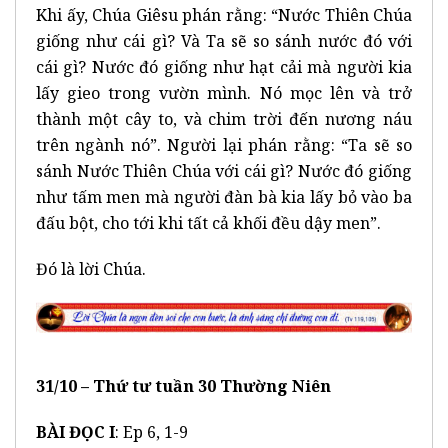
Khi ấy, Chúa Giêsu phán rằng: “Nước Thiên Chúa
giống như cái gì? Và Ta sẽ so sánh nước đó với
cái gì? Nước đó giống như hạt cải mà người kia
lấy gieo trong vườn mình. Nó mọc lên và trở
thành một cây to, và chim trời đến nương náu
trên ngành nó”. Người lại phán rằng: “Ta sẽ so
sánh Nước Thiên Chúa với cái gì? Nước đó giống
như tấm men mà người đàn bà kia lấy bỏ vào ba
đấu bột, cho tới khi tất cả khối đều dậy men”.
Đó là lời Chúa.
31/10 –
Thứ tư tuần 30 Thường Niên
BÀI ĐỌC I
: Ep 6, 1-9