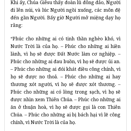
Khi ấy, Chúa Giêsu thấy đoàn lũ đông đảo, Người
đi lên núi, và lúc Người ngồi xuống, các môn đệ
đến gần Người. Bấy giờ Người mở miệng dạy họ
rằng:
“Phúc cho những ai có tinh thần nghèo khó, vì
Nước Trời là của họ. – Phúc cho những ai hiền
lành, vì họ sẽ được Đất Nước làm cơ nghiệp. –
Phúc cho những ai đau buồn, vì họ sẽ được ủi an.
– Phúc cho những ai đói khát điều công chính, vì
họ sẽ được no thoả. – Phúc cho những ai hay
thương xót người, vì họ sẽ được xót thương. –
Phúc cho những ai có lòng trong sạch, vì họ sẽ
được nhìn xem Thiên Chúa. – Phúc cho những ai
ăn ở thuận hoà, vì họ sẽ được gọi là con Thiên
Chúa. – Phúc cho những ai bị bách hại vì lẽ công
chính, vì Nước Trời là của họ.