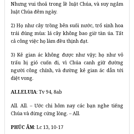
Nhưng vui thoả trong lề luật Chúa, và suy ngắm
luật Chúa đêm ngày.
2) Họ như cây trồng bên suối nước, trổ sinh hoa
trái đúng mùa: lá cây không bao giờ tàn úa. Tất
cả công việc họ làm đều thịnh đạt.
3) Kẻ gian ác không được như vậy; họ như vỏ
trấu bị gió cuốn đi, vì Chúa canh giữ đường
người công chính, và đường kẻ gian ác dẫn tới
diệt vong.
ALLELUIA
: Tv 94, 8ab
All. All. – Ước chi hôm nay các bạn nghe tiếng
Chúa và đừng cứng lòng. – All.
PHÚC ÂM
: Lc 13, 10-17