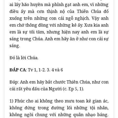
ai lấy hão huyền mà phỉnh gạt anh em, vì những
điều ấy mà cơn thịnh nộ của Thiên Chúa đổ
xuống trên những con cái ngỗ nghịch. Vậy anh
em chớ thông đồng với những kẻ ấy. Xưa kia anh
em là sự tối tăm, nhưng hiện nay anh em là sự
sáng trong Chúa. Anh em hãy ăn ở như con cái sự
sáng.
Đó là lời Chúa.
ĐÁP CA
: Tv 1, 1-2. 3. 4 và 6
Đáp: Anh em hãy bắt chước Thiên Chúa, như con
cái rất yêu dấu của Người (c. Ep 5, 1).
1) Phúc cho ai không theo mưu toan kẻ gian ác,
không đứng trong đường lối những tội nhân,
không ngồi chung với những quân nhạo báng.