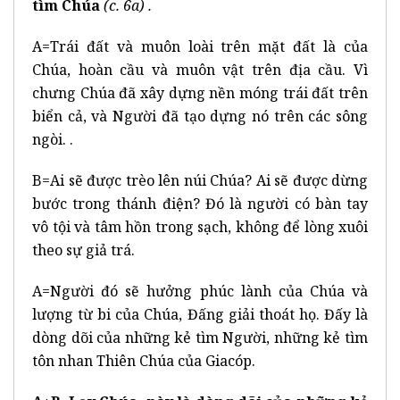
tìm Chúa
(c. 6a) .
A=Trái đất và muôn loài trên mặt đất là của
Chúa, hoàn cầu và muôn vật trên địa cầu. Vì
chưng Chúa đã xây dựng nền móng trái đất trên
biển cả, và Người đã tạo dựng nó trên các sông
ngòi. .
B=Ai sẽ được trèo lên núi Chúa? Ai sẽ được dừng
bước trong thánh điện? Đó là người có bàn tay
vô tội và tâm hồn trong sạch, không để lòng xuôi
theo sự giả trá.
A=Người đó sẽ hưởng phúc lành của Chúa và
lượng từ bi của Chúa, Đấng giải thoát họ. Đấy là
dòng dõi của những kẻ tìm Người, những kẻ tìm
tôn nhan Thiên Chúa của Giacóp.