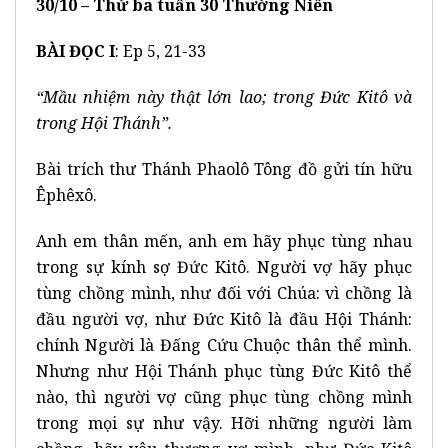
30/10 – Thứ ba tuần 30 Thường Niên
BÀI ĐỌC I
: Ep 5, 21-33
“Mầu nhiệm này thật lớn lao; trong Đức Kitô và
trong Hội Thánh”.
Bài trích thư Thánh Phaolô Tông đồ gửi tín hữu
Êphêxô.
Anh em thân mến, anh em hãy phục tùng nhau
trong sự kính sợ Đức Kitô. Người vợ hãy phục
tùng chồng mình, như đối với Chúa: vì chồng là
đầu người vợ, như Đức Kitô là đầu Hội Thánh:
chính Người là Đấng Cứu Chuộc thân thể mình.
Nhưng như Hội Thánh phục tùng Đức Kitô thể
nào, thì người vợ cũng phục tùng chồng mình
trong mọi sự như vậy. Hỡi những người làm