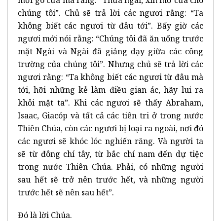
chúng tôi”. Chủ sẽ trả lời các ngươi rằng: “Ta
không biết các ngươi từ đâu tới”. Bấy giờ các
ngươi mới nói rằng: “Chúng tôi đã ăn uống trước
mặt Ngài và Ngài đã giảng dạy giữa các công
trường của chúng tôi”. Nhưng chủ sẽ trả lời các
ngươi rằng: “Ta không biết các ngươi từ đâu mà
tới, hỡi những kẻ làm điều gian ác, hãy lui ra
khỏi mặt ta”. Khi các ngươi sẽ thấy Abraham,
Isaac, Giacóp và tất cả các tiên tri ở trong nước
Thiên Chúa, còn các ngươi bị loại ra ngoài, nơi đó
các ngươi sẽ khóc lóc nghiến răng. Và người ta
sẽ từ đông chí tây, từ bắc chí nam đến dự tiệc
trong nước Thiên Chúa. Phải, có những người
sau hết sẽ trở nên trước hết, và những người
trước hết sẽ nên sau hết”.
Đó là lời Chúa.