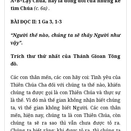
A+B=
Lạy Chúa, này là dòng dõi của những kẻ
tìm Chúa
(c. 6a) .
BÀI ĐỌC II: 1 Ga 3, 1-3
“Người thế nào, chúng ta sẽ thấy Người như
vậy”.
Trích thư thứ nhất của Thánh Gioan Tông
đồ.
Các con thân mến, các con hãy coi: Tình yêu của
Thiên Chúa Cha đối với chúng ta thế nào, khiến
chúng ta được gọi là con Thiên Chúa và thực sự
là thế. Vì đó mà thế gian không nhận biết chúng
ta, vì thế gian không biết Người. Các con thân
mến, hiện nay, chúng ta là con Thiên Chúa, còn
chúng ta sẽ ra sao thì vẫn chưa được tỏ ra.
Chúng ta biết rằng: khi được tỏ ra, thì chúng ta