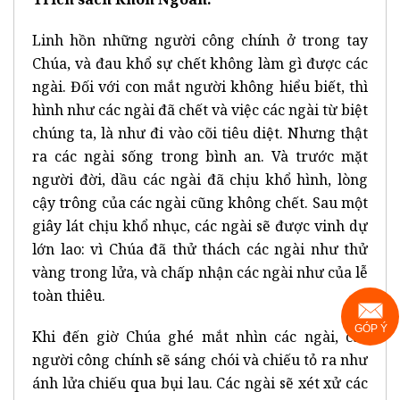
Linh hồn những người công chính ở trong tay
Chúa, và đau khổ sự chết không làm gì được các
ngài. Đối với con mắt người không hiểu biết, thì
hình như các ngài đã chết và việc các ngài từ biệt
chúng ta, là như đi vào cõi tiêu diệt. Nhưng thật
ra các ngài sống trong bình an. Và trước mặt
người đời, dầu các ngài đã chịu khổ hình, lòng
cậy trông của các ngài cũng không chết. Sau một
giây lát chịu khổ nhục, các ngài sẽ được vinh dự
lớn lao: vì Chúa đã thử thách các ngài như thử
vàng trong lửa, và chấp nhận các ngài như của lễ
toàn thiêu.
GÓP Ý
Khi đến giờ Chúa ghé mắt nhìn các ngài, các
người công chính sẽ sáng chói và chiếu tỏ ra như
ánh lửa chiếu qua bụi lau. Các ngài sẽ xét xử các