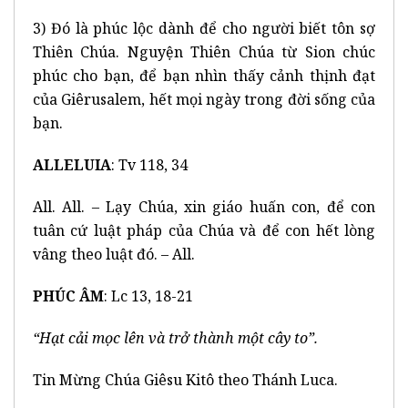
3) Đó là phúc lộc dành để cho người biết tôn sợ
Thiên Chúa. Nguyện Thiên Chúa từ Sion chúc
phúc cho bạn, để bạn nhìn thấy cảnh thịnh đạt
của Giêrusalem, hết mọi ngày trong đời sống của
bạn.
ALLELUIA
: Tv 118, 34
All. All. – Lạy Chúa, xin giáo huấn con, để con
tuân cứ luật pháp của Chúa và để con hết lòng
vâng theo luật đó. – All.
PHÚC ÂM
: Lc 13, 18-21
“Hạt cải mọc lên và trở thành một cây to”.
Tin Mừng Chúa Giêsu Kitô theo Thánh Luca.