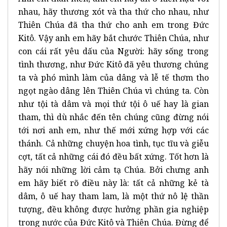
nhau, hãy thương xót và tha thứ cho nhau, như
Thiên Chúa đã tha thứ cho anh em trong Đức
Kitô. Vậy anh em hãy bắt chước Thiên Chúa, như
con cái rất yêu dấu của Người: hãy sống trong
tình thương, như Đức Kitô đã yêu thương chúng
ta và phó mình làm của dâng và lễ tế thơm tho
ngọt ngào dâng lên Thiên Chúa vì chúng ta. Còn
như tội tà dâm và mọi thứ tội ô uế hay là gian
tham, thì dù nhắc đến tên chúng cũng đừng nói
tới nơi anh em, như thế mới xứng hợp với các
thánh. Cả những chuyện hoa tình, tục tĩu và giễu
cợt, tất cả những cái đó đều bất xứng. Tốt hơn là
hãy nói những lời cảm tạ Chúa. Bởi chưng anh
em hãy biết rõ điều này là: tất cả những kẻ tà
dâm, ô uế hay tham lam, là một thứ nô lệ thần
tượng, đều không được hưởng phần gia nghiệp
trong nước của Đức Kitô và Thiên Chúa. Đừng để