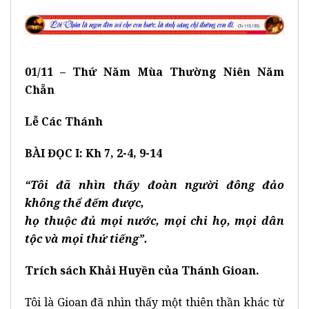
01
/
11 –
Thứ
Năm
Mùa Thường Niên Năm
Chẵn
Lễ Các Thánh
BÀI ĐỌC I: Kh 7, 2-4, 9-14
“Tôi đã nhìn thấy đoàn người đông đảo
không thể đếm được,
họ thuộc đủ mọi nước, mọi chi họ, mọi dân
tộc và mọi thứ tiếng”.
Trích sách Khải Huyền của Thánh Gioan.
Tôi là Gioan đã nhìn thấy một thiên thần khác từ