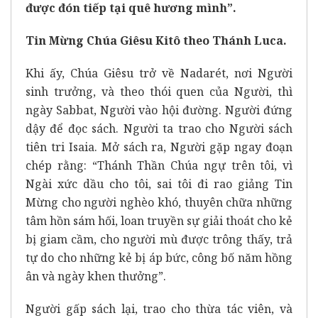
được đón tiếp tại quê hương mình”.
Tin Mừng Chúa Giêsu Kitô theo Thánh Luca.
Khi ấy, Chúa Giêsu trở về Nadarét, nơi Người
sinh trưởng, và theo thói quen của Người, thì
ngày Sabbat, Người vào hội đường. Người đứng
dậy để đọc sách. Người ta trao cho Người sách
tiên tri Isaia. Mở sách ra, Người gặp ngay đoạn
chép rằng: “Thánh Thần Chúa ngự trên tôi, vì
Ngài xức dầu cho tôi, sai tôi đi rao giảng Tin
Mừng cho người nghèo khó, thuyên chữa những
tâm hồn sám hối, loan truyền sự giải thoát cho kẻ
bị giam cầm, cho người mù được trông thấy, trả
tự do cho những kẻ bị áp bức, công bố năm hồng
ân và ngày khen thưởng”.
Người gấp sách lại, trao cho thừa tác viên, và