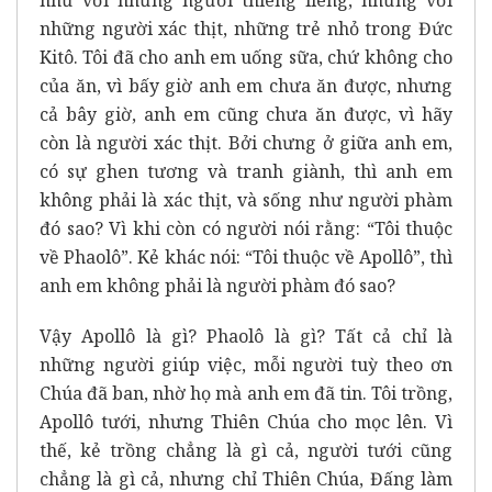
những người xác thịt, những trẻ nhỏ trong Đức
Kitô. Tôi đã cho anh em uống sữa, chứ không cho
của ăn, vì bấy giờ anh em chưa ăn được, nhưng
cả bây giờ, anh em cũng chưa ăn được, vì hãy
còn là người xác thịt. Bởi chưng ở giữa anh em,
có sự ghen tương và tranh giành, thì anh em
không phải là xác thịt, và sống như người phàm
đó sao? Vì khi còn có người nói rằng: “Tôi thuộc
về Phaolô”. Kẻ khác nói: “Tôi thuộc về Apollô”, thì
anh em không phải là người phàm đó sao?
Vậy Apollô là gì? Phaolô là gì? Tất cả chỉ là
những người giúp việc, mỗi người tuỳ theo ơn
Chúa đã ban, nhờ họ mà anh em đã tin. Tôi trồng,
Apollô tưới, nhưng Thiên Chúa cho mọc lên. Vì
thế, kẻ trồng chẳng là gì cả, người tưới cũng
chẳng là gì cả, nhưng chỉ Thiên Chúa, Đấng làm