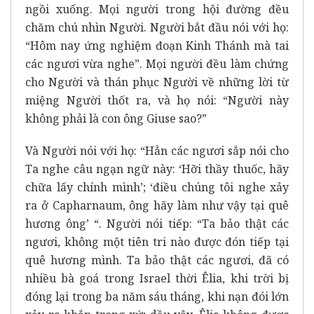
ngồi xuống. Mọi người trong hội đường đều
chăm chú nhìn Người. Người bắt đầu nói với họ:
“Hôm nay ứng nghiệm đoạn Kinh Thánh mà tai
các ngươi vừa nghe”. Mọi người đều làm chứng
cho Người và thán phục Người về những lời từ
miệng Người thốt ra, và họ nói: “Người này
không phải là con ông Giuse sao?”
Và Người nói với họ: “Hẳn các ngươi sắp nói cho
Ta nghe câu ngạn ngữ này: ‘Hỡi thầy thuốc, hãy
chữa lấy chính mình’; ‘điều chúng tôi nghe xảy
ra ở Capharnaum, ông hãy làm như vậy tại quê
hương ông’ “. Người nói tiếp: “Ta bảo thật các
ngươi, không một tiên tri nào được đón tiếp tại
quê hương mình. Ta bảo thật các ngươi, đã có
nhiều bà goá trong Israel thời Êlia, khi trời bị
đóng lại trong ba năm sáu tháng, khi nạn đói lớn