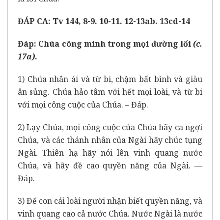
ĐÁP CA: Tv 144, 8-9. 10-11. 12-13ab. 13cd-14
Đáp:
Chúa công minh trong mọi đường lối
(c.
17a)
.
1) Chúa nhân ái và từ bi, chậm bất bình và giàu
ân sủng. Chúa hảo tâm với hết mọi loài, và từ bi
với mọi công cuộc của Chúa. – Đáp.
2) Lạy Chúa, mọi công cuộc của Chúa hãy ca ngợi
Chúa, và các thánh nhân của Ngài hãy chúc tụng
Ngài. Thiên hạ hãy nói lên vinh quang nước
Chúa, và hãy đề cao quyền năng của Ngài. —
Đáp.
3) Để con cái loài người nhận biết quyền năng, và
vinh quang cao cả nước Chúa. Nước Ngài là nước