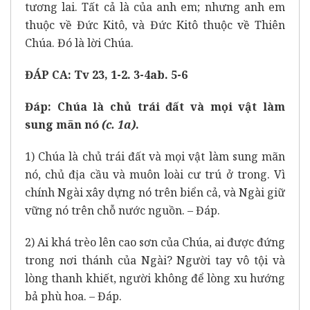
tương lai. Tất cả là của anh em; nhưng anh em
thuộc về Đức Kitô, và Đức Kitô thuộc về Thiên
Chúa. Đó là lời Chúa.
ĐÁP CA: Tv 23, 1-2. 3-4ab. 5-6
Đáp:
Chúa là chủ trái đất và mọi vật làm
sung mãn nó
(c. 1a)
.
1) Chúa là chủ trái đất và mọi vật làm sung mãn
nó, chủ địa cầu và muôn loài cư trú ở trong. Vì
chính Ngài xây dựng nó trên biển cả, và Ngài giữ
vững nó trên chỗ nước nguồn. – Đáp.
2) Ai khá trèo lên cao sơn của Chúa, ai được đứng
trong nơi thánh của Ngài? Người tay vô tội và
lòng thanh khiết, người không để lòng xu hướng
bả phù hoa. – Đáp.