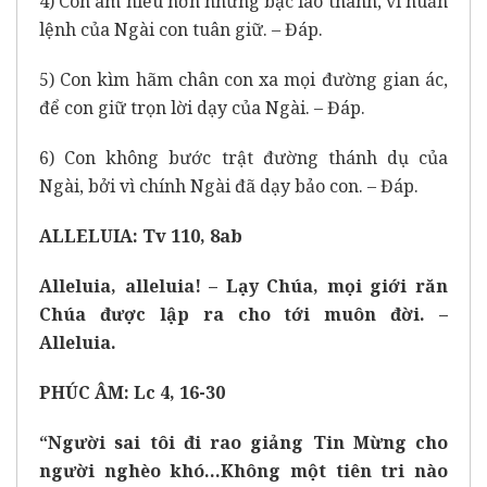
4) Con am hiểu hơn những bậc lão thành, vì huấn
lệnh của Ngài con tuân giữ. – Đáp.
5) Con kìm hãm chân con xa mọi đường gian ác,
để con giữ trọn lời dạy của Ngài. – Đáp.
6) Con không bước trật đường thánh dụ của
Ngài, bởi vì chính Ngài đã dạy bảo con. – Đáp.
ALLELUIA: Tv 110, 8ab
Alleluia, alleluia! – Lạy Chúa, mọi giới răn
Chúa được lập ra cho tới muôn đời. –
Alleluia.
PHÚC ÂM: Lc 4, 16-30
“Người sai tôi đi rao giảng Tin Mừng cho
người nghèo khó…Không một tiên tri nào