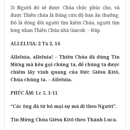
3) Người đó sẽ được Chúa chúc phúc cho, và
được Thiên chúa là Đấng cứu độ ban ân thưởng.
Đó là dòng dõi người tìm kiếm Chúa, người tìm
long nhan Thiên Chúa nhà Giacob. – Đáp.
ALLELUIA: 2 Tx 2, 14
Alleluia, alleluia! – Thiên Chúa đã dùng Tin
Mừng mà kêu gọi chúng ta, để chúng ta được
chiếm lấy vinh quang của Đức Giêsu Kitô,
Chúa chúng ta. – Alleluia.
PHÚC ÂM: Lc 5, 1-11
“Các ông đã từ bỏ mọi sự mà đi theo Người”.
Tin Mừng Chúa Giêsu Kitô theo Thánh Luca.