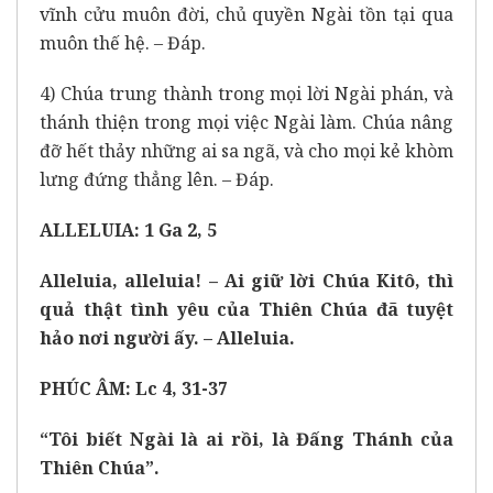
vĩnh cửu muôn đời, chủ quyền Ngài tồn tại qua
muôn thế hệ. – Đáp.
4) Chúa trung thành trong mọi lời Ngài phán, và
thánh thiện trong mọi việc Ngài làm. Chúa nâng
đỡ hết thảy những ai sa ngã, và cho mọi kẻ khòm
lưng đứng thẳng lên. – Đáp.
ALLELUIA: 1 Ga 2, 5
Alleluia, alleluia! – Ai giữ lời Chúa Kitô, thì
quả thật tình yêu của Thiên Chúa đã tuyệt
hảo nơi người ấy. – Alleluia.
PHÚC ÂM: Lc 4, 31-37
“Tôi biết Ngài là ai rồi, là Đấng Thánh của
Thiên Chúa”.