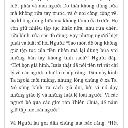
biệt phái và mọi người Do-thái không dùng bữa
mà không rửa tay trước, và ở nơi công cộng về,
họ không dùng bữa mà không tắm rửa trước. Họ
còn giữ nhiều tập tục khác nữa, như rửa chén,
rửa bình, rửa các đồ đồng. Vậy những người biệt
phái và luật sĩ hỏi Người: “Sao môn đệ ông không
giữ tập tục của tiền nhân mà lại dùng bữa với
những bàn tay không tinh sạch?” Người đáp:
“Hỡi bọn giả hình, Isaia thật đã nói tiên tri rất chí
lý về các ngươi, như lời chép rằng: ‘Dân này kính
Ta ngoài môi miệng, nhưng lòng chúng ở xa Ta.
Nó sùng kính Ta cách giả dối, bởi vì nó dạy
những giáo lý và những luật lệ loài người’. Vì các
ngươi bỏ qua các giới răn Thiên Chúa, để nắm
giữ tập tục loài người”.
Và Người lại gọi dân chúng mà bảo rằng: “Hết