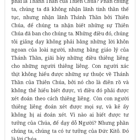
phải là Thánh Thần của Thiên Chúa? Phần chúng
ta, chúng ta đã không nhận lãnh tinh thần thế
tục, nhưng nhận lãnh Thánh Thần bởi Thiên
Chúa, để chúng ta nhận biết những sự Thiên
Chúa đã ban cho chúng ta. Những điều đó, chúng
tôi giảng dạy không phải bằng những lời khôn
ngoan của loài người, nhưng bằng giáo lý của
Thánh Thần, giãi bày những điều thiêng liêng
cho những người thiêng liêng. Con người xác
thịt không hiểu được những sự thuộc về Thánh
Thần của Thiên Chúa, bởi nó cho là điên rồ và
không thể hiểu biết được, vì điều đó phải được
xét đoán theo cách thiêng liêng. Còn con người
thiêng liêng đoán xét được mọi sự, và kẻ ấy
không bị ai đoán xét. Vì nào ai biết được tư
tưởng của Chúa, để dạy dỗ Người? Nhưng phần
chúng ta, chúng ta có tư tưởng của Đức Kitô. Đó
là lời Chúa.