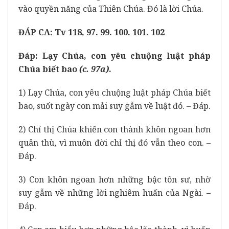
vào quyền năng của Thiên Chúa. Đó là lời Chúa.
ĐÁP CA: Tv 118, 97. 99. 100. 101. 102
Đáp:
Lạy Chúa, con yêu chuộng luật pháp
Chúa biết bao
(c. 97a)
.
1) Lạy Chúa, con yêu chuộng luật pháp Chúa biết
bao, suốt ngày con mải suy gẫm về luật đó. – Đáp.
2) Chỉ thị Chúa khiến con thành khôn ngoan hơn
quân thù, vì muôn đời chỉ thị đó vẫn theo con. –
Đáp.
3) Con khôn ngoan hơn những bậc tôn sư, nhờ
suy gẫm về những lời nghiêm huấn của Ngài. –
Đáp.