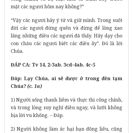
mặt các ngươi hôm nay không?”
“Vậy các ngươi hãy ý tứ và giữ mình. Trong suốt
đời các ngươi đừng quên và đừng để lòng xao
lãng những điều các ngươi đã thấy. Hãy dạy cho
con cháu các ngươi biết các điều ấy”. Đó là lời
Chúa.
ĐÁP CA: Tv 14, 2-3ab. 3cd-4ab. 4c-5
Đáp:
Lạy Chúa, ai sẽ được ở trong đền tạm
Chúa?
(c. 1a)
1) Người sống thanh liêm và thực thi công chính,
và trong lòng suy nghĩ điều ngay, và lưỡi không
bịa lời vu khống. – Đáp.
2) Người không làm ác hại bạn đồng liêu, cũng