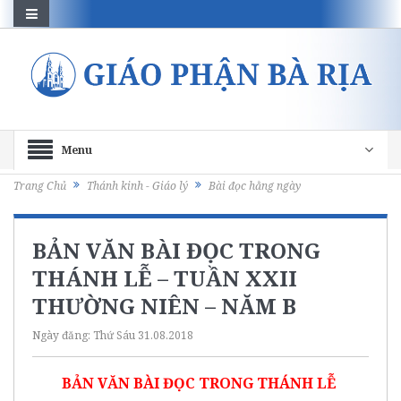
Menu
Trang Chủ
Thánh kinh - Giáo lý
Bài đọc hằng ngày
BẢN VĂN BÀI ĐỌC TRONG
THÁNH LỄ – TUẦN XXII
THƯỜNG NIÊN – NĂM B
Ngày đăng:
Thứ Sáu 31.08.2018
BẢN VĂN BÀI ĐỌC TRONG THÁNH LỄ