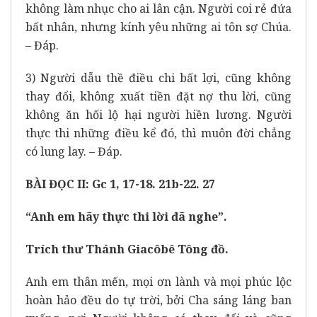
không làm nhục cho ai lân cận. Người coi rẻ đứa
bất nhân, nhưng kính yêu những ai tôn sợ Chúa.
– Đáp.
3) Người dẫu thề điều chi bất lợi, cũng không
thay đổi, không xuất tiền đặt nợ thu lời, cũng
không ăn hối lộ hại người hiền lương. Người
thực thi những điều kể đó, thì muôn đời chẳng
có lung lay. – Đáp.
BÀI ĐỌC II: Gc 1, 17-18. 21b-22. 27
“Anh em hãy thực thi lời đã nghe”.
Trích thư Thánh Giacôbê Tông đồ.
Anh em thân mến, mọi ơn lành và mọi phúc lộc
hoàn hảo đều do tự trời, bởi Cha sáng láng ban