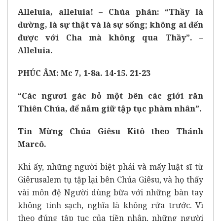
Alleluia, alleluia! – Chúa phán: “Thầy là
đường, là sự thật và là sự sống; không ai đến
được với Cha mà không qua Thầy”. –
Alleluia.
PHÚC ÂM: Mc 7, 1-8a. 14-15. 21-23
“Các ngươi gác bỏ một bên các giới răn
Thiên Chúa, để nắm giữ tập tục phàm nhân”.
Tin Mừng Chúa Giêsu Kitô theo Thánh
Marcô.
Khi ấy, những người biệt phái và mấy luật sĩ từ
Giêrusalem tụ tập lại bên Chúa Giêsu, và họ thấy
vài môn đệ Người dùng bữa với những bàn tay
không tinh sạch, nghĩa là không rửa trước. Vì
theo đúng tập tục của tiền nhân, những người