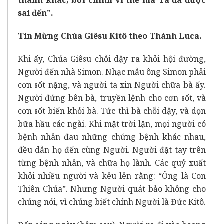
sai đến”.
Tin Mừng Chúa Giêsu Kitô theo Thánh Luca.
Khi ấy, Chúa Giêsu chỗi dậy ra khỏi hội đường,
Người đến nhà Simon. Nhạc mẫu ông Simon phải
cơn sốt nặng, và người ta xin Người chữa bà ấy.
Người đứng bên bà, truyền lệnh cho cơn sốt, và
cơn sốt biến khỏi bà. Tức thì bà chỗi dậy, và dọn
bữa hầu các ngài. Khi mặt trời lặn, mọi người có
bệnh nhân đau những chứng bệnh khác nhau,
đều dẫn họ đến cùng Người. Người đặt tay trên
từng bệnh nhân, và chữa họ lành. Các quỷ xuất
khỏi nhiều người và kêu lên rằng: “Ông là Con
Thiên Chúa”. Nhưng Người quát bảo không cho
chúng nói, vì chúng biết chính Người là Đức Kitô.