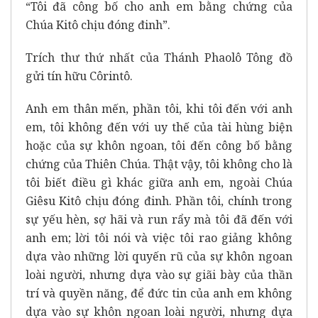
“Tôi đã công bố cho anh em bằng chứng của
Chúa Kitô chịu đóng đinh”.
Trích thư thứ nhất của Thánh Phaolô Tông đồ
gửi tín hữu Côrintô.
Anh em thân mến, phần tôi, khi tôi đến với anh
em, tôi không đến với uy thế của tài hùng biện
hoặc của sự khôn ngoan, tôi đến công bố bằng
chứng của Thiên Chúa. Thật vậy, tôi không cho là
tôi biết điều gì khác giữa anh em, ngoài Chúa
Giêsu Kitô chịu đóng đinh. Phần tôi, chính trong
sự yếu hèn, sợ hãi và run rẩy mà tôi đã đến với
anh em; lời tôi nói và việc tôi rao giảng không
dựa vào những lời quyến rũ của sự khôn ngoan
loài người, nhưng dựa vào sự giãi bày của thần
trí và quyền năng, để đức tin của anh em không
dựa vào sự khôn ngoan loài người, nhưng dựa