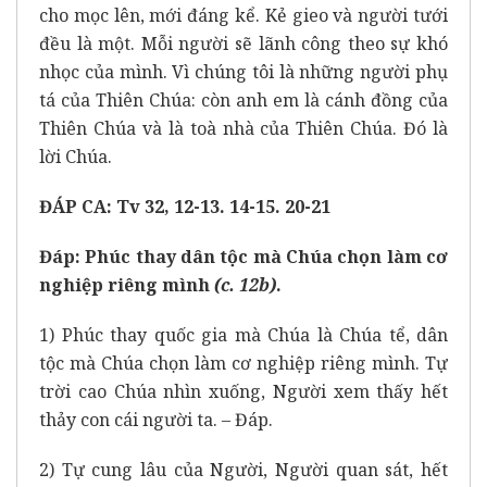
cho mọc lên, mới đáng kể. Kẻ gieo và người tưới
đều là một. Mỗi người sẽ lãnh công theo sự khó
nhọc của mình. Vì chúng tôi là những người phụ
tá của Thiên Chúa: còn anh em là cánh đồng của
Thiên Chúa và là toà nhà của Thiên Chúa. Đó là
lời Chúa.
ĐÁP CA: Tv 32, 12-13. 14-15. 20-21
Đáp:
Phúc thay dân tộc mà Chúa chọn làm cơ
nghiệp riêng mình
(c. 12b)
.
1) Phúc thay quốc gia mà Chúa là Chúa tể, dân
tộc mà Chúa chọn làm cơ nghiệp riêng mình. Tự
trời cao Chúa nhìn xuống, Người xem thấy hết
thảy con cái người ta. – Đáp.
2) Tự cung lâu của Người, Người quan sát, hết