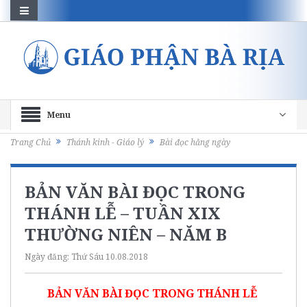
Menu
Trang Chủ
Thánh kinh - Giáo lý
Bài đọc hằng ngày
BẢN VĂN BÀI ĐỌC TRONG
THÁNH LỄ – TUẦN XIX
THƯỜNG NIÊN – NĂM B
Ngày đăng:
Thứ Sáu 10.08.2018
BẢN VĂN BÀI ĐỌC TRONG THÁNH LỄ