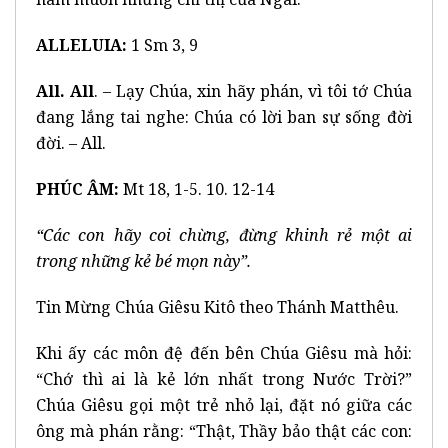
ALLELUIA:
1 Sm 3, 9
All. All
. – Lạy Chúa, xin hãy phán, vì tôi tớ Chúa
đang lắng tai nghe: Chúa có lời ban sự sống đời
đời. – All.
PHÚC ÂM:
Mt 18, 1-5. 10. 12-14
“Các con hãy coi chừng, đừng khinh rẻ một ai
trong những kẻ bé mọn này”.
Tin Mừng Chúa Giêsu Kitô theo Thánh Matthêu.
Khi ấy các môn đệ đến bên Chúa Giêsu mà hỏi:
“Chớ thì ai là kẻ lớn nhất trong Nước Trời?”
Chúa Giêsu gọi một trẻ nhỏ lại, đặt nó giữa các
ông mà phán rằng: “Thật, Thầy bảo thật các con: