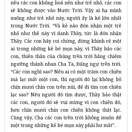
nếu các con không hoá nên như trẻ nhỏ, các con
sẽ không được vào Nước Trời. Vậy ai hạ mình
xuống như trẻ nhỏ này, người ấy là kẻ lớn nhất
trong Nước Trời. “Và kẻ nào đón nhận một trẻ
nhỏ như thế này vì danh Thầy, tức là đón nhận
Thầy. Các con hãy coi chừng, đừng khinh rẻ một
ai trong những kẻ bé mọn này, vì Thầy bảo các
con, thiên thần của chúng trên trời hằng chiêm
ngưỡng thánh nhan Cha Ta, Đấng ngự trên trời.
“Các con nghĩ sao? Nếu ai có một trăm con chiên
mà lạc mất một con, thì người đó lại không bỏ
chín mươi chín con trên núi, để đi tìm con chiên
lạc sao? Nếu người đó tìm được, Thầy bảo thật
các con, người đó sẽ vui mừng vì con chiên đó,
hơn chín mươi chín con chiên không thất lạc.
Cũng vậy, Cha các con trên trời không muốn để
một trong những kẻ bé mọn này phải hư mất”.