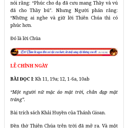
nói rằng: “Phúc cho dạ đã cưu mang Thầy và vú
đã cho Thầy bú”. Nhưng Người phán rằng:
“Những ai nghe và giữ lời Thiên Chúa thì có
phúc hơn.
Đó là lời Chúa
LỄ CHÍNH NGÀY
BÀI ĐỌC I
: Kh 11, 19a; 12, 1-6a, 10ab
“Một người nữ mặc áo mặt trời, chân đạp mặt
trăng”.
Bài trích sách Khải Huyền của Thánh Gioan.
Đền thờ Thiên Chúa trên trời đã mở ra. Và một