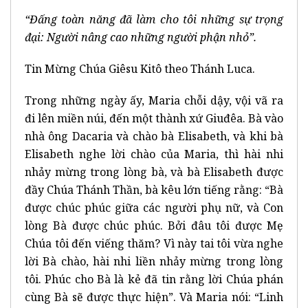
“Đấng toàn năng đã làm cho tôi những sự trọng
đại: Người nâng cao những người phận nhỏ”.
Tin Mừng Chúa Giêsu Kitô theo Thánh Luca.
Trong những ngày ấy, Maria chỗi dậy, vội vã ra
đi lên miền núi, đến một thành xứ Giuđêa. Bà vào
nhà ông Dacaria và chào bà Elisabeth, và khi bà
Elisabeth nghe lời chào của Maria, thì hài nhi
nhảy mừng trong lòng bà, và bà Elisabeth được
đầy Chúa Thánh Thần, bà kêu lớn tiếng rằng: “Bà
được chúc phúc giữa các người phụ nữ, và Con
lòng Bà được chúc phúc. Bởi đâu tôi được Mẹ
Chúa tôi đến viếng thăm? Vì này tai tôi vừa nghe
lời Bà chào, hài nhi liền nhảy mừng trong lòng
tôi. Phúc cho Bà là kẻ đã tin rằng lời Chúa phán
cùng Bà sẽ được thực hiện”. Và Maria nói: “Linh