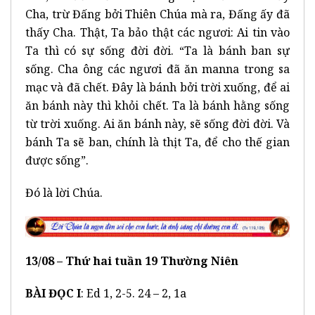
Cha, trừ Đấng bởi Thiên Chúa mà ra, Đấng ấy đã
thấy Cha. Thật, Ta bảo thật các ngươi: Ai tin vào
Ta thì có sự sống đời đời. “Ta là bánh ban sự
sống. Cha ông các ngươi đã ăn manna trong sa
mạc và đã chết. Đây là bánh bởi trời xuống, để ai
ăn bánh này thì khỏi chết. Ta là bánh hằng sống
từ trời xuống. Ai ăn bánh này, sẽ sống đời đời. Và
bánh Ta sẽ ban, chính là thịt Ta, để cho thế gian
được sống”.
Đó là lời Chúa.
13/08 – Thứ hai tuần 19 Thường Niên
BÀI ĐỌC I
: Ed 1, 2-5. 24 – 2, 1a