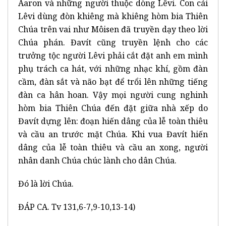
Aaron và những người thuộc dòng Lêvi. Con cái
Lêvi dùng đòn khiêng mà khiêng hòm bia Thiên
Chúa trên vai như Môisen đã truyền dạy theo lời
Chúa phán. Đavít cũng truyền lệnh cho các
trưởng tộc người Lêvi phải cắt đặt anh em mình
phụ trách ca hát, với những nhạc khí, gồm đàn
cầm, đàn sắt và não bạt để trổi lên những tiếng
đàn ca hân hoan. Vậy mọi người cung nghinh
hòm bia Thiên Chúa đến đặt giữa nhà xếp do
Đavít dựng lên: đoạn hiến dâng của lễ toàn thiêu
và cầu an trước mặt Chúa. Khi vua Đavít hiến
dâng của lễ toàn thiêu và cầu an xong, người
nhân danh Chúa chúc lành cho dân Chúa.
Đó là lời Chúa.
ĐÁP CA. Tv 131,6-7,9-10,13-14)