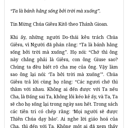
“Ta là bánh hằng sống bởi trời mà xuống”.
Tin Mừng Chúa Giêsu Kitô theo Thánh Gioan.
Khi ấy, những người Do-thái kêu trách Chúa
Giêsu, vì Người đã phán rằng: “Ta là bánh hằng
sống bởi trời mà xuống”. Họ nói: “Chớ thì ông
này chẳng phải là Giêsu, con ông Giuse sao?
Chúng ta đều biết rõ cha mẹ của ông. Vậy làm
sao ông lại nói: ‘Ta bởi trời mà xuống'”. Chúa
Giêsu trả lời cùng họ rằng: “Các ngươi chớ thì
thầm với nhau. Không ai đến được với Ta nếu
Cha, là Đấng sai Ta, không lôi kéo kẻ ấy, và Ta, Ta
sẽ cho họ sống lại trong ngày sau hết. Trong sách
các tiên tri có chép rằng: ‘Mọi người sẽ được
Thiên Chúa dạy bảo’. Ai nghe lời giáo hoá của
Cha, thì đến với Ta. Không một ai đã xem thấy