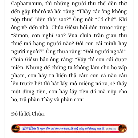
Capharnaum, thì những người thu thế đền thờ
đến gặp Phêrô và hỏi rằng: “Thầy các ông không
nộp thuế “đền thờ’ sao?” Ông nói: “Có chớ”. Khi
ông về đến nhà, Chúa Giêsu hỏi đón trước rằng:
“Simon, con nghĩ sao? Vua chúa trần gian thu
thuế má hạng người nào? Đòi con cái mình hay
người ngoài?” Ông thưa rằng: “Đòi người ngoài”.
Chúa Giêsu bảo ông rằng: “Vậy thì con cái được
miễn. Nhưng để chúng ta không làm cho họ vấp
phạm, con hãy ra biển thả câu: con cá nào câu
lên trước hết thì bắt lấy, mở miệng nó ra, sẽ thấy
một đồng tiền, con hãy lấy tiền đó mà nộp cho
họ, trả phần Thầy và phần con”.
Đó là lời Chúa.