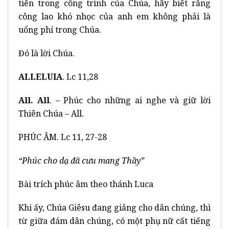
tiến trong công trình của Chúa, hãy biết rằng
công lao khó nhọc của anh em không phải là
uổng phí trong Chúa.
Đó là lời Chúa.
ALLELUIA
. Lc 11,28
All. All
. – Phúc cho những ai nghe và giữ lời
Thiên Chúa – All.
PHÚC ÂM. Lc 11, 27-28
“Phúc cho dạ đã cưu mang Thầy”
Bài trích phúc âm theo thánh Luca
Khi ấy, Chúa Giêsu đang giảng cho dân chúng, thì
từ giữa đám dân chúng, có một phụ nữ cất tiếng