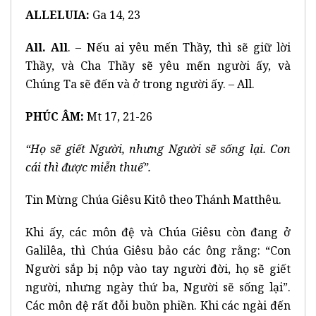
ALLELUIA:
Ga 14, 23
All. All
. – Nếu ai yêu mến Thầy, thì sẽ giữ lời
Thầy, và Cha Thầy sẽ yêu mến người ấy, và
Chúng Ta sẽ đến và ở trong người ấy. – All.
PHÚC ÂM:
Mt 17, 21-26
“Họ sẽ giết Người, nhưng Người sẽ sống lại. Con
cái thì được miễn thuế”.
Tin Mừng Chúa Giêsu Kitô theo Thánh Matthêu.
Khi ấy, các môn đệ và Chúa Giêsu còn đang ở
Galilêa, thì Chúa Giêsu bảo các ông rằng: “Con
Người sắp bị nộp vào tay người đời, họ sẽ giết
người, nhưng ngày thứ ba, Người sẽ sống lại”.
Các môn đệ rất đỗi buồn phiền. Khi các ngài đến