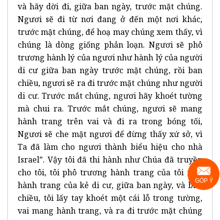
và hãy dời đi, giữa ban ngày, trước mặt chúng.
Ngươi sẽ đi từ nơi đang ở đến một nơi khác,
trước mặt chúng, để hoạ may chúng xem thấy, vì
chúng là dòng giống phản loạn. Ngươi sẽ phô
trương hành lý của ngươi như hành lý của người
di cư giữa ban ngày trước mặt chúng, rồi ban
chiều, ngươi sẽ ra đi trước mặt chúng như người
di cư. Trước mắt chúng, ngươi hãy khoét tường
mà chui ra. Trước mắt chúng, ngươi sẽ mang
hành trang trên vai và đi ra trong bóng tối,
Ngươi sẽ che mặt ngươi để đừng thấy xứ sở, vì
Ta đã làm cho ngươi thành biểu hiệu cho nhà
Israel”. Vậy tôi đã thi hành như Chúa đã truyền
cho tôi, tôi phô trương hành trang của tôi như
GÓP Ý
hành trang của kẻ di cư, giữa ban ngày, và ban
chiều, tôi lấy tay khoét một cái lỗ trong tường,
vai mang hành trang, và ra đi trước mặt chúng