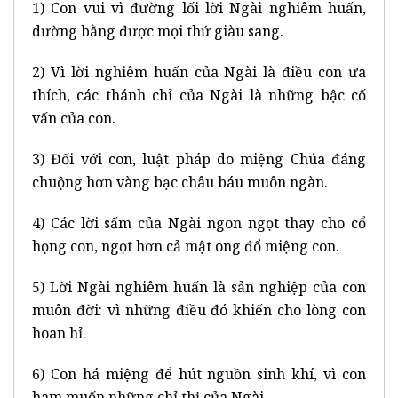
1) Con vui vì đường lối lời Ngài nghiêm huấn,
dường bằng được mọi thứ giàu sang.
2) Vì lời nghiêm huấn của Ngài là điều con ưa
thích, các thánh chỉ của Ngài là những bậc cố
vấn của con.
3) Đối với con, luật pháp do miệng Chúa đáng
chuộng hơn vàng bạc châu báu muôn ngàn.
4) Các lời sấm của Ngài ngon ngọt thay cho cổ
họng con, ngọt hơn cả mật ong đổ miệng con.
5) Lời Ngài nghiêm huấn là sản nghiệp của con
muôn đời: vì những điều đó khiến cho lòng con
hoan hỉ.
6) Con há miệng để hút nguồn sinh khí, vì con
ham muốn những chỉ thị của Ngài.