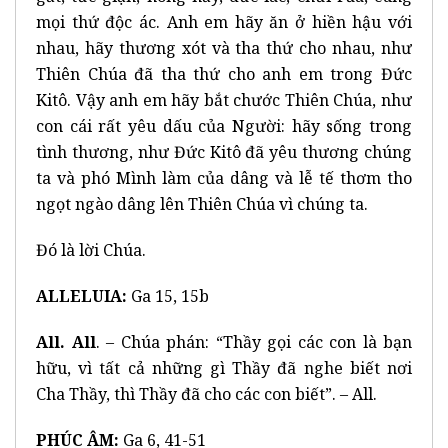
mọi thứ độc ác. Anh em hãy ăn ở hiền hậu với
nhau, hãy thương xót và tha thứ cho nhau, như
Thiên Chúa đã tha thứ cho anh em trong Đức
Kitô. Vậy anh em hãy bắt chước Thiên Chúa, như
con cái rất yêu dấu của Người: hãy sống trong
tình thương, như Đức Kitô đã yêu thương chúng
ta và phó Mình làm của dâng và lễ tế thơm tho
ngọt ngào dâng lên Thiên Chúa vì chúng ta.
Đó là lời Chúa.
ALLELUIA:
Ga 15, 15b
All. All
. – Chúa phán: “Thầy gọi các con là bạn
hữu, vì tất cả những gì Thầy đã nghe biết nơi
Cha Thầy, thì Thầy đã cho các con biết”. – All.
PHÚC ÂM:
Ga 6, 41-51