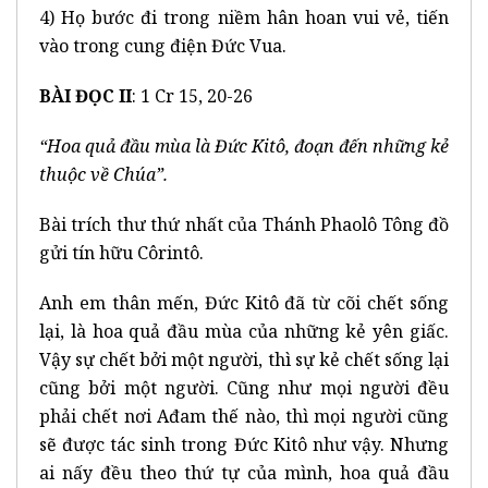
4) Họ bước đi trong niềm hân hoan vui vẻ, tiến
vào trong cung điện Đức Vua.
BÀI ĐỌC II
: 1 Cr 15, 20-26
“Hoa quả đầu mùa là Đức Kitô, đoạn đến những kẻ
thuộc về Chúa”.
Bài trích thư thứ nhất của Thánh Phaolô Tông đồ
gửi tín hữu Côrintô.
Anh em thân mến, Đức Kitô đã từ cõi chết sống
lại, là hoa quả đầu mùa của những kẻ yên giấc.
Vậy sự chết bởi một người, thì sự kẻ chết sống lại
cũng bởi một người. Cũng như mọi người đều
phải chết nơi Ađam thế nào, thì mọi người cũng
sẽ được tác sinh trong Đức Kitô như vậy. Nhưng
ai nấy đều theo thứ tự của mình, hoa quả đầu