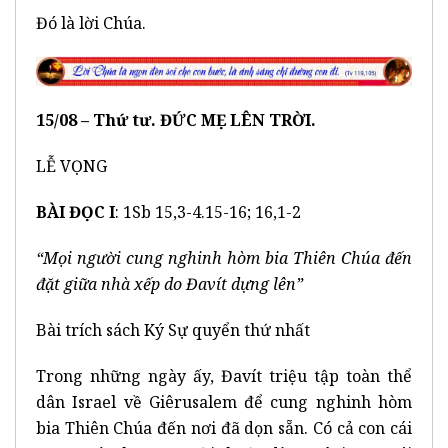
Đó là lời Chúa.
15/08 – Thứ tư. ĐỨC MẸ LÊN TRỜI.
LỄ VỌNG
BÀI ĐỌC I
: 1Sb 15,3-4.15-16; 16,1-2
“Mọi người cung nghinh hòm bia Thiên Chúa đến
đặt giữa nhà xếp do Đavít dựng lên”
Bài trích sách Ký Sự quyển thứ nhất
Trong những ngày ấy, Đavít triệu tập toàn thể
dân Israel về Giêrusalem để cung nghinh hòm
bia Thiên Chúa đến nơi đã dọn sẵn. Có cả con cái