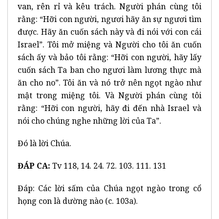
van, rên rỉ và kêu trách. Người phán cùng tôi
rằng: “Hỡi con người, ngươi hãy ăn sự ngươi tìm
được. Hãy ăn cuốn sách này và đi nói với con cái
Israel”. Tôi mở miệng và Người cho tôi ăn cuốn
sách ấy và bảo tôi rằng: “Hỡi con người, hãy lấy
cuốn sách Ta ban cho ngươi làm lương thực mà
ăn cho no”. Tôi ăn và nó trở nên ngọt ngào như
mật trong miệng tôi. Và Người phán cùng tôi
rằng: “Hỡi con người, hãy đi đến nhà Israel và
nói cho chúng nghe những lời của Ta”.
Đó là lời Chúa.
ĐÁP CA:
Tv 118, 14. 24. 72. 103. 111. 131
Đáp: Các lời sấm của Chúa ngọt ngào trong cổ
họng con là dường nào (c. 103a).