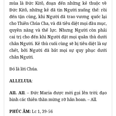
mùa là Đức Kitô, đoạn đến những kẻ thuộc về
Đức Kitô, những kẻ đã tin Người xuống thế: rồi
đến tận cùng, khi Người đã trao vương quốc lại
cho Thiên Chúa Cha, và đã tiêu diệt mọi đầu mục,
quyền năng và thế lực. Nhưng Người còn phải
cai trị cho đến khi Người đặt mọi quân thù dưới
chân Người. Kẻ thù cuối cùng sẽ bị tiêu diệt là sự
chết, bởi Người đã bắt mọi sự quy phục dưới
chân Người.
Đó là lời Chúa.
ALLELUIA
:
All. All
. – Đức Maria được mời gọi lên trời; đạo
binh các thiên thần mừng rỡ hân hoan. – All.
PHÚC ÂM:
Lc 1, 39-56