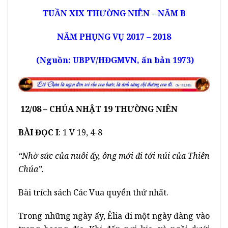
TUẦN XIX THƯỜNG NIÊN – NĂM B
NĂM PHỤNG VỤ 2017 – 2018
(Nguồn: UBPV/HĐGMVN, ấn bản 1973)
12/08 – CHÚA NHẬT 19 THƯỜNG NIÊN
BÀI ĐỌC I
: 1 V 19, 4-8
“Nhờ sức của nuôi ấy, ông mới đi tới núi của Thiên
Chúa”.
Bài trích sách Các Vua quyển thứ nhất.
Trong những ngày ấy, Êlia đi một ngày đàng vào