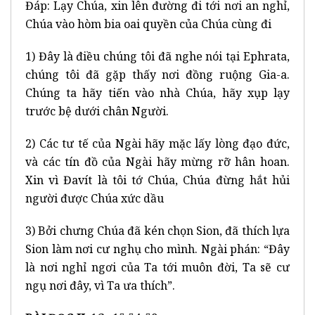
Đáp: Lạy Chúa, xin lên đường đi tới nơi an nghỉ,
Chúa vào hòm bia oai quyền của Chúa cùng đi
1) Đây là điều chúng tôi đã nghe nói tại Ephrata,
chúng tôi đã gặp thấy nơi đồng ruộng Gia-a.
Chúng ta hãy tiến vào nhà Chúa, hãy xụp lạy
trước bệ dưới chân Người.
2) Các tư tế của Ngài hãy mặc lấy lòng đạo đức,
và các tín đồ của Ngài hãy mừng rỡ hân hoan.
Xin vì Đavít là tôi tớ Chúa, Chúa đừng hắt hủi
người được Chúa xức dầu
3) Bởi chưng Chúa đã kén chọn Sion, đã thích lựa
Sion làm nơi cư nghụ cho mình. Ngài phán: “Đây
là nơi nghỉ ngơi của Ta tới muôn đời, Ta sẽ cư
ngụ nơi đây, vì Ta ưa thích”.