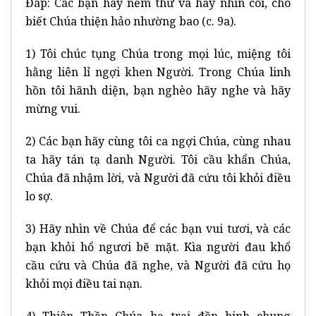
Đáp: Các bạn hãy nếm thử và hãy nhìn coi, cho
biết Chúa thiện hảo nhường bao (c. 9a).
1) Tôi chúc tụng Chúa trong mọi lúc, miệng tôi
hằng liên lỉ ngợi khen Người. Trong Chúa linh
hồn tôi hãnh diện, bạn nghèo hãy nghe và hãy
mừng vui.
2) Các bạn hãy cùng tôi ca ngợi Chúa, cùng nhau
ta hãy tán tạ danh Người. Tôi cầu khẩn Chúa,
Chúa đã nhậm lời, và Người đã cứu tôi khỏi điều
lo sợ.
3) Hãy nhìn về Chúa để các bạn vui tươi, và các
bạn khỏi hổ ngươi bẽ mặt. Kìa người đau khổ
cầu cứu và Chúa đã nghe, và Người đã cứu họ
khỏi mọi điều tai nạn.