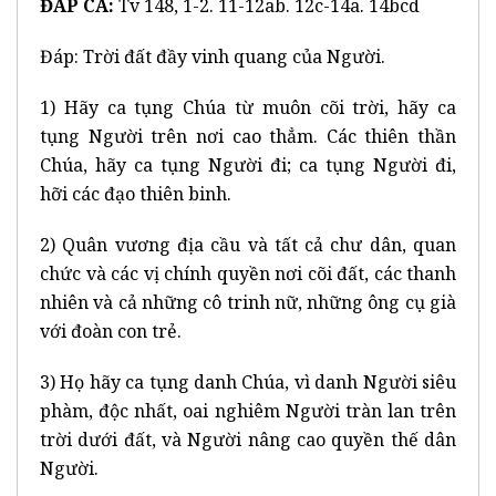
ĐÁP CA:
Tv 148, 1-2. 11-12ab. 12c-14a. 14bcd
Đáp: Trời đất đầy vinh quang của Người.
1) Hãy ca tụng Chúa từ muôn cõi trời, hãy ca
tụng Người trên nơi cao thẳm. Các thiên thần
Chúa, hãy ca tụng Người đi; ca tụng Người đi,
hỡi các đạo thiên binh.
2) Quân vương địa cầu và tất cả chư dân, quan
chức và các vị chính quyền nơi cõi đất, các thanh
nhiên và cả những cô trinh nữ, những ông cụ già
với đoàn con trẻ.
3) Họ hãy ca tụng danh Chúa, vì danh Người siêu
phàm, độc nhất, oai nghiêm Người tràn lan trên
trời dưới đất, và Người nâng cao quyền thế dân
Người.