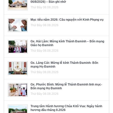
06/8/2026) – Bản ghi nhớ
Thứ Bảy 08.08.2026
Mục tiêu năm 2026: Cầu nguyện với Kinh Phụng vụ
Thứ Bảy 08.08.2026
Gx. Hải Lâm: Mừng kính Thánh Đaminh – Bổn mạng
Giáo họ Đaminh
Thứ Bảy 08.08.2026
Gx. Láng Cát: Mừng lễ kính Thánh Đaminh- Bổn
mạng Họ Đaminh
Thứ Bảy 08.08.2026
Gx. Phước Bình: Mừng lễ Thánh Đaminh linh mục-
Bổn mạng Họ Đaminh
Thứ Bảy 08.08.2026
Trung tâm Hành hương Chúa Kitô Vua: Ngày hành
hương đầu tháng 8.2026