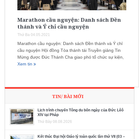
Marathon cầu nguyện: Danh sách Đền
thánh và Ý chỉ cầu nguyện
Thứ Ba 04.05.2021
Marathon cầu nguyện: Danh sách Đền thánh và Ý chỉ
cầu nguyện Hội đồng Tòa thánh tái Truyền giảng Tin
Mừng được Đức Thánh Cha giao phó tổ chức sự kiện,
Xem tin
TIN/ BÀI MỚI
Lịch trình chuyến Tông du bốn ngày của Đức Lêô
XIV tại Pháp
Thứ Bảy 08.08.2026
Kết thúc Đại hội Giáo lý toàn quốc lần thứ VII (03 –