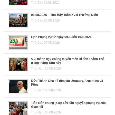
Thứ Bảy 08.08.2026
08.08.2026 – Thứ Bảy Tuần XVIII Thường Niên
Thứ Sáu 07.08.2026
Lịch Phụng vụ từ ngày 09.8 đến 16.8.2026
Thứ Sáu 07.08.2026
5 vị thánh dạy chúng ta yêu mến Bí tích Thánh Thể
trong tháng Tám này
Thứ Năm 06.08.2026
Đức Thánh Cha sẽ tông du Uruguay, Argentina và
Pêru
Thứ Năm 06.08.2026
Tiếp kiến chung (5/8): Lời cầu nguyện phụng vụ của
Giáo hội
Thứ Năm 06.08.2026