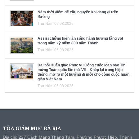
Năm thời điểm để cầu nguyện khi đang đi trên
đường
Thứ Năm 06.08.2026
Assisi chứng kiến làn sóng hành hương tăng vọt
trong năm kỷ niệm 800 năm Thánh
Thứ Năm 06.08.2026
Đại hội Huấn giáo Phục vụ Công cuộc loan báo Tin
mừng Toàn quốc lần thứ VII – Khép lại trong hiệp
thông, mở ra một hướng đi mới cho công cuộc huấn
giáo Việt Nam
Thứ Năm 06.08.2026
TÒA GIÁM MỤC BÀ RỊA
Địa chỉ: 227 Cách Mạng Tháng Tám, Phường Phước Hiệp, Thành