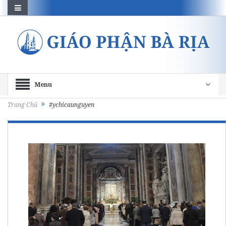
Menu
Trang Chủ
#ychicaunguyen