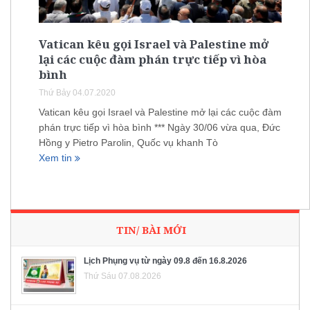
Vatican kêu gọi Israel và Palestine mở
lại các cuộc đàm phán trực tiếp vì hòa
bình
Thứ Bảy 04.07.2020
Vatican kêu gọi Israel và Palestine mở lại các cuộc đàm
phán trực tiếp vì hòa bình *** Ngày 30/06 vừa qua, Đức
Hồng y Pietro Parolin, Quốc vụ khanh Tò
Xem tin
TIN/ BÀI MỚI
Lịch Phụng vụ từ ngày 09.8 đến 16.8.2026
Thứ Sáu 07.08.2026