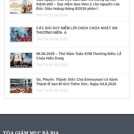
thành phố – Suy niệm dựa theo ý cầu nguyện của
Đức Giáo hoàng tháng 8/2026 phần I
Thứ Tư 05.08.2026
CÁC BÀI SUY NIỆM LỜI CHÚA CHÚA NHẬT XIX
THƯỜNG NIÊN- A
Thứ Tư 05.08.2026
06.08.2026 – Thứ Năm Tuần XVIII Thường Niên: Lễ
Chúa Hiển Dung
Thứ Tư 05.08.2026
Gx. Phước Thành: Đức Cha Emmanuel cử hành
Thánh lễ ban Bí tích Thêm Sức- Ngày 04.8.2026
Thứ Tư 05.08.2026
TÒA GIÁM MỤC BÀ RỊA