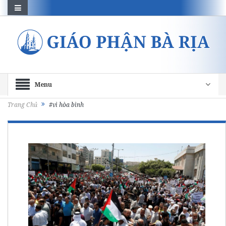
Menu
Trang Chủ
#vì hòa bình