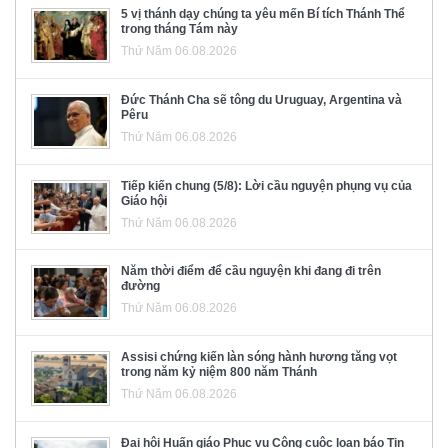
5 vị thánh dạy chúng ta yêu mến Bí tích Thánh Thể
trong tháng Tám này
Thứ Năm 06.08.2026
Đức Thánh Cha sẽ tông du Uruguay, Argentina và
Pêru
Thứ Năm 06.08.2026
Tiếp kiến chung (5/8): Lời cầu nguyện phụng vụ của
Giáo hội
Thứ Năm 06.08.2026
Năm thời điểm để cầu nguyện khi đang đi trên
đường
Thứ Năm 06.08.2026
Assisi chứng kiến làn sóng hành hương tăng vọt
trong năm kỷ niệm 800 năm Thánh
Thứ Năm 06.08.2026
Đại hội Huấn giáo Phục vụ Công cuộc loan báo Tin