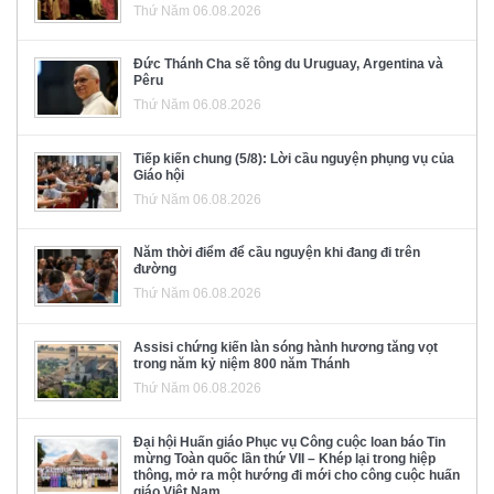
Thứ Năm 06.08.2026
Đức Thánh Cha sẽ tông du Uruguay, Argentina và
Pêru
Thứ Năm 06.08.2026
Tiếp kiến chung (5/8): Lời cầu nguyện phụng vụ của
Giáo hội
Thứ Năm 06.08.2026
Năm thời điểm để cầu nguyện khi đang đi trên
đường
Thứ Năm 06.08.2026
Assisi chứng kiến làn sóng hành hương tăng vọt
trong năm kỷ niệm 800 năm Thánh
Thứ Năm 06.08.2026
Đại hội Huấn giáo Phục vụ Công cuộc loan báo Tin
mừng Toàn quốc lần thứ VII – Khép lại trong hiệp
thông, mở ra một hướng đi mới cho công cuộc huấn
giáo Việt Nam