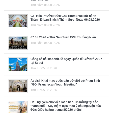
Thứ Năm 06.08.2026
Gx. Hòa Phước: Đức Cha Emmanuel cử hành
Thánh lễ ban Bí tích Thêm Sức- Ngày 06.08.2026
Thứ Năm 06.08.2026
07.08.2026 – Thứ Sáu Tuần XVIII Thường Niên
Thứ Năm 06.08.2026
Công bố bài hát chủ đề ngày Quốc tế Giới trẻ 2027
tại Seoul
Thứ Tư 05.08.2026
Assisi: Khai mạc cuộc gặp gỡ giới trẻ Phan Sinh
“GO! Franciscan Youth Meeting”
Thứ Tư 05.08.2026
Cầu nguyện cho việc loan báo Tin mừng tại các
thành phố – Suy niệm dựa theo ý cầu nguyện của
Đức Giáo hoàng tháng 8/2026 phần I