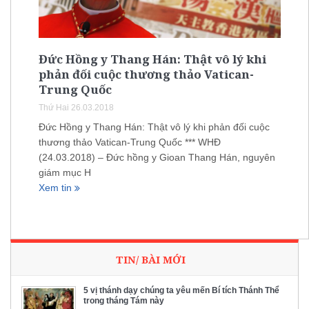
Đức Hồng y Thang Hán: Thật vô lý khi
phản đối cuộc thương thảo Vatican-
Trung Quốc
Thứ Hai 26.03.2018
Đức Hồng y Thang Hán: Thật vô lý khi phản đối cuộc
thương thảo Vatican-Trung Quốc *** WHĐ
(24.03.2018) – Đức hồng y Gioan Thang Hán, nguyên
giám mục H
Xem tin
TIN/ BÀI MỚI
5 vị thánh dạy chúng ta yêu mến Bí tích Thánh Thể
trong tháng Tám này