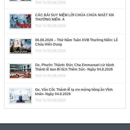
Thứ Tư 05.08.2026
CÁC BÀI SUY NIỆM LỜI CHÚA CHÚA NHẬT XIX
THƯỜNG NIÊN- A
Thứ Tư 05.08.2026
06.08.2026 – Thứ Năm Tuần XVIII Thường Niên: Lễ
Chúa Hiển Dung
Thứ Tư 05.08.2026
Gx. Phước Thành: Đức Cha Emmanuel cử hành
Thánh lễ ban Bí tích Thêm Sức- Ngày 04.8.2026
Thứ Tư 05.08.2026
Gx. Văn Côi: Thánh lễ tạ ơn mừng hồng ân Vĩnh
khấn- Ngày 04.8.2026
Thứ Tư 05.08.2026