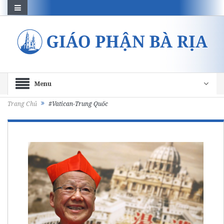
Menu
Trang Chủ
#Vatican-Trung Quốc