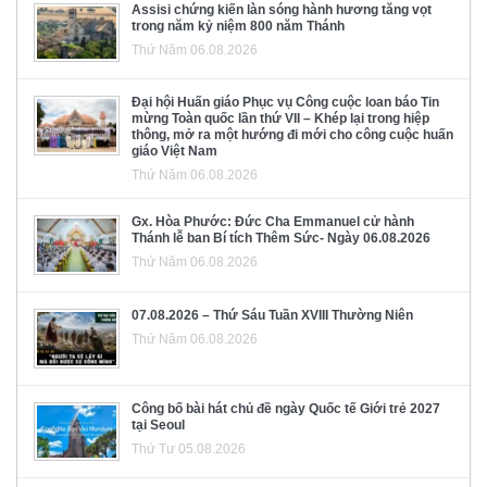
Assisi chứng kiến làn sóng hành hương tăng vọt
trong năm kỷ niệm 800 năm Thánh
Thứ Năm 06.08.2026
Đại hội Huấn giáo Phục vụ Công cuộc loan báo Tin
mừng Toàn quốc lần thứ VII – Khép lại trong hiệp
thông, mở ra một hướng đi mới cho công cuộc huấn
giáo Việt Nam
Thứ Năm 06.08.2026
Gx. Hòa Phước: Đức Cha Emmanuel cử hành
Thánh lễ ban Bí tích Thêm Sức- Ngày 06.08.2026
Thứ Năm 06.08.2026
07.08.2026 – Thứ Sáu Tuần XVIII Thường Niên
Thứ Năm 06.08.2026
Công bố bài hát chủ đề ngày Quốc tế Giới trẻ 2027
tại Seoul
Thứ Tư 05.08.2026