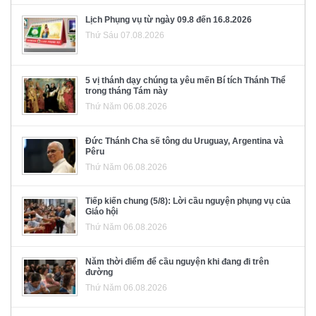
Lịch Phụng vụ từ ngày 09.8 đến 16.8.2026
Thứ Sáu 07.08.2026
5 vị thánh dạy chúng ta yêu mến Bí tích Thánh Thể
trong tháng Tám này
Thứ Năm 06.08.2026
Đức Thánh Cha sẽ tông du Uruguay, Argentina và
Pêru
Thứ Năm 06.08.2026
Tiếp kiến chung (5/8): Lời cầu nguyện phụng vụ của
Giáo hội
Thứ Năm 06.08.2026
Năm thời điểm để cầu nguyện khi đang đi trên
đường
Thứ Năm 06.08.2026