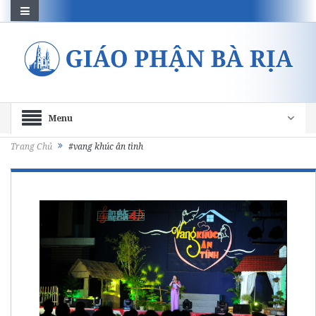
Menu
Trang Chủ
#vang khúc ân tình