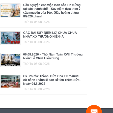
Cầu nguyện cho việc loan báo Tin mừng
tại các thành phố – Suy niệm dựa theo ý
cầu nguyện của Đức Giáo hoàng tháng
8/2026 phần I
Thứ Tư 05.08.2026
CÁC BÀI SUY NIỆM LỜI CHÚA CHÚA
NHẬT XIX THƯỜNG NIÊN- A
Thứ Tư 05.08.2026
06.08.2026 – Thứ Năm Tuần XVIII Thường
Niên: Lễ Chúa Hiển Dung
Thứ Tư 05.08.2026
Gx. Phước Thành: Đức Cha Emmanuel
cử hành Thánh lễ ban Bí tích Thêm Sức-
Ngày 04.8.2026
Thứ Tư 05.08.2026