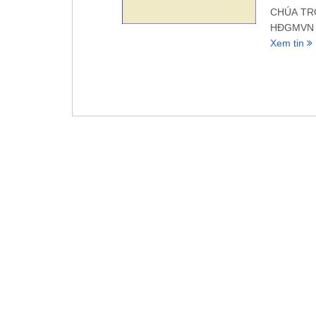
CHÚA TRO
HĐGMVN L
Xem tin