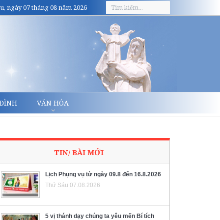
u, ngày 07 tháng 08 năm 2026
 ĐÌNH
VĂN HÓA
TIN/ BÀI MỚI
Lịch Phụng vụ từ ngày 09.8 đến 16.8.2026
Thứ Sáu 07.08.2026
5 vị thánh dạy chúng ta yêu mến Bí tích