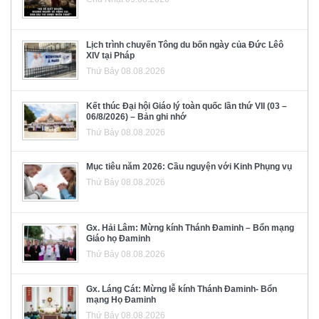
Lịch trình chuyến Tông du bốn ngày của Đức Lêô
XIV tại Pháp
Thứ Bảy 08.08.2026
Kết thúc Đại hội Giáo lý toàn quốc lần thứ VII (03 –
06/8/2026) – Bản ghi nhớ
Thứ Bảy 08.08.2026
Mục tiêu năm 2026: Cầu nguyện với Kinh Phụng vụ
Thứ Bảy 08.08.2026
Gx. Hải Lâm: Mừng kính Thánh Đaminh – Bổn mạng
Giáo họ Đaminh
Thứ Bảy 08.08.2026
Gx. Láng Cát: Mừng lễ kính Thánh Đaminh- Bổn
mạng Họ Đaminh
Thứ Bảy 08.08.2026