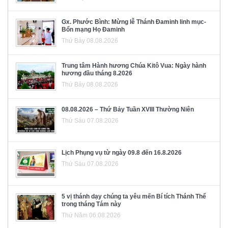
Gx. Phước Bình: Mừng lễ Thánh Đaminh linh mục-
Bổn mạng Họ Đaminh
Thứ Bảy 08.08.2026
Trung tâm Hành hương Chúa Kitô Vua: Ngày hành
hương đầu tháng 8.2026
Thứ Bảy 08.08.2026
08.08.2026 – Thứ Bảy Tuần XVIII Thường Niên
Thứ Sáu 07.08.2026
Lịch Phụng vụ từ ngày 09.8 đến 16.8.2026
Thứ Sáu 07.08.2026
5 vị thánh dạy chúng ta yêu mến Bí tích Thánh Thể
trong tháng Tám này
Thứ Năm 06.08.2026