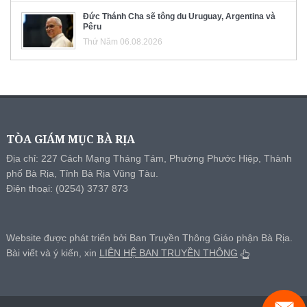
Đức Thánh Cha sẽ tông du Uruguay, Argentina và
Pêru
Thứ Năm 06.08.2026
TÒA GIÁM MỤC BÀ RỊA
Địa chỉ: 227 Cách Mạng Tháng Tám, Phường Phước Hiệp, Thành
phố Bà Rịa, Tỉnh Bà Rịa Vũng Tàu.
Điện thoại: (0254) 3737 873
Website được phát triển bởi Ban Truyền Thông Giáo phận Bà Rịa.
Bài viết và ý kiến, xin
LIÊN HỆ BAN TRUYỀN THÔNG