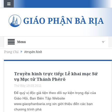
Menu
Trang Chủ
#truyền hình
Truyền hình trực tiếp: Lễ khai mạc Sứ
vụ Mục tử Thánh Phêrô
Thứ Bảy 19.03.2011
Để quý vị độc giả tiện theo dõi sự kiện trọng đại của
Giáo Hội, Ban Biên Tập Website
www.giaophanbaria.org xin giới thiệu đến các bạn
chương trình phá