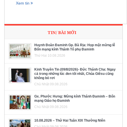
Xem tin
TIN/ BÀI MỚI
Huynh Đoàn Đaminh Gp. Bà Rịa: Họp mặt mừng lễ
Bổn mạng kính Thánh Tổ phụ Đaminh
Thứ Hai 10.08.2026
Kinh Truyền Tin (09/8/2026)- Đức Thánh Cha: Ngay
cả trong những lúc đen tối nhất, Chúa Giêsu cũng
không bỏ rơi
Chủ Nhật 09.08.2026
Gx. Phước Hưng: Mừng kính Thánh Đaminh – Bổn
mạng Giáo họ Đaminh
Chủ Nhật 09.08.2026
10.08.2026 – Thứ Hai Tuần XIX Thường Niên
Chủ Nhật 09.08.2026