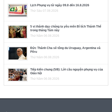
Lịch Phụng vụ từ ngày 09.8 đến 16.8.2026
Thứ Sáu 07.08.2026
5 vị thánh dạy chúng ta yêu mến Bí tích Thánh Thể
trong tháng Tám này
Thứ Năm 06.08.2026
Đức Thánh Cha sẽ tông du Uruguay, Argentina và
Pêru
Thứ Năm 06.08.2026
Tiếp kiến chung (5/8): Lời cầu nguyện phụng vụ của
Giáo hội
Thứ Năm 06.08.2026