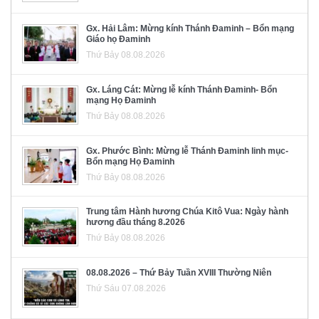
Gx. Hải Lâm: Mừng kính Thánh Đaminh – Bổn mạng
Giáo họ Đaminh
Thứ Bảy 08.08.2026
Gx. Láng Cát: Mừng lễ kính Thánh Đaminh- Bổn
mạng Họ Đaminh
Thứ Bảy 08.08.2026
Gx. Phước Bình: Mừng lễ Thánh Đaminh linh mục-
Bổn mạng Họ Đaminh
Thứ Bảy 08.08.2026
Trung tâm Hành hương Chúa Kitô Vua: Ngày hành
hương đầu tháng 8.2026
Thứ Bảy 08.08.2026
08.08.2026 – Thứ Bảy Tuần XVIII Thường Niên
Thứ Sáu 07.08.2026