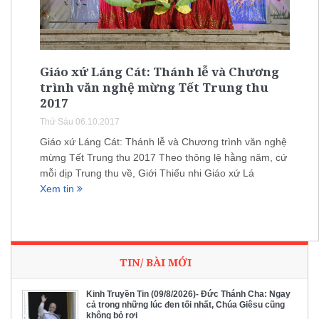
Giáo xứ Láng Cát: Thánh lễ và Chương
trình văn nghệ mừng Tết Trung thu
2017
Thứ Sáu 06.10.2017
Giáo xứ Láng Cát: Thánh lễ và Chương trình văn nghệ
mừng Tết Trung thu 2017 Theo thông lệ hằng năm, cứ
mỗi dịp Trung thu về, Giới Thiếu nhi Giáo xứ Lá
Xem tin
TIN/ BÀI MỚI
Kinh Truyền Tin (09/8/2026)- Đức Thánh Cha: Ngay
cả trong những lúc đen tối nhất, Chúa Giêsu cũng
không bỏ rơi