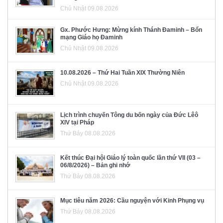
Chủ Nhật 09.08.2026
Gx. Phước Hưng: Mừng kính Thánh Đaminh – Bổn
mạng Giáo họ Đaminh
Chủ Nhật 09.08.2026
10.08.2026 – Thứ Hai Tuần XIX Thường Niên
Chủ Nhật 09.08.2026
Lịch trình chuyến Tông du bốn ngày của Đức Lêô
XIV tại Pháp
Thứ Bảy 08.08.2026
Kết thúc Đại hội Giáo lý toàn quốc lần thứ VII (03 –
06/8/2026) – Bản ghi nhớ
Thứ Bảy 08.08.2026
Mục tiêu năm 2026: Cầu nguyện với Kinh Phụng vụ
Thứ Bảy 08.08.2026