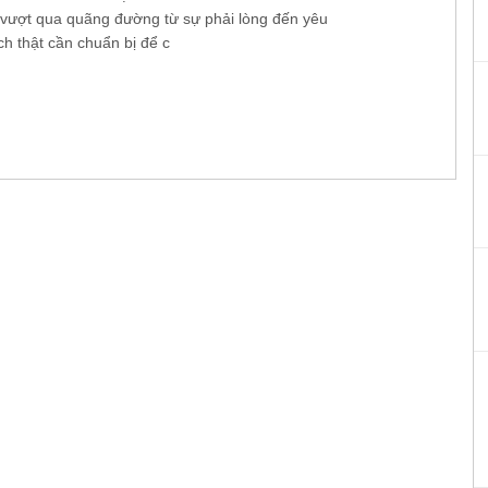
 vượt qua quãng đường từ sự phải lòng đến yêu
h thật cần chuẩn bị để c