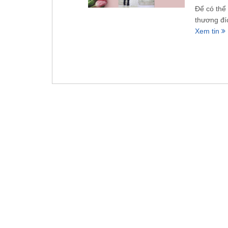
Để có thể
thương đíc
Xem tin