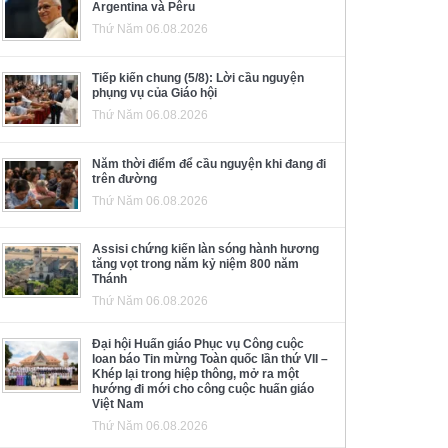
Argentina và Pêru
Thứ Năm 06.08.2026
Tiếp kiến chung (5/8): Lời cầu nguyện
phụng vụ của Giáo hội
Thứ Năm 06.08.2026
Năm thời điểm để cầu nguyện khi đang đi
trên đường
Thứ Năm 06.08.2026
Assisi chứng kiến làn sóng hành hương
tăng vọt trong năm kỷ niệm 800 năm
Thánh
Thứ Năm 06.08.2026
Đại hội Huấn giáo Phục vụ Công cuộc
loan báo Tin mừng Toàn quốc lần thứ VII –
Khép lại trong hiệp thông, mở ra một
hướng đi mới cho công cuộc huấn giáo
Việt Nam
Thứ Năm 06.08.2026