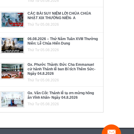
Thứ Tư 05.08.2026
CÁC BÀI SUY NIỆM LỜI CHÚA CHÚA
NHẬT XIX THƯỜNG NIÊN- A
Thứ Tư 05.08.2026
06.08.2026 – Thứ Năm Tuần XVIII Thường
Niên: Lễ Chúa Hiển Dung
Thứ Tư 05.08.2026
Gx. Phước Thành: Đức Cha Emmanuel
cử hành Thánh lễ ban Bí tích Thêm Sức-
Ngày 04.8.2026
Thứ Tư 05.08.2026
Gx. Văn Côi: Thánh lễ tạ ơn mừng hồng
ân Vĩnh khấn- Ngày 04.8.2026
Thứ Tư 05.08.2026