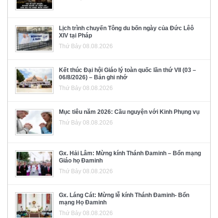
Lịch trình chuyến Tông du bốn ngày của Đức Lêô
XIV tại Pháp
Thứ Bảy 08.08.2026
Kết thúc Đại hội Giáo lý toàn quốc lần thứ VII (03 –
06/8/2026) – Bản ghi nhớ
Thứ Bảy 08.08.2026
Mục tiêu năm 2026: Cầu nguyện với Kinh Phụng vụ
Thứ Bảy 08.08.2026
Gx. Hải Lâm: Mừng kính Thánh Đaminh – Bổn mạng
Giáo họ Đaminh
Thứ Bảy 08.08.2026
Gx. Láng Cát: Mừng lễ kính Thánh Đaminh- Bổn
mạng Họ Đaminh
Thứ Bảy 08.08.2026