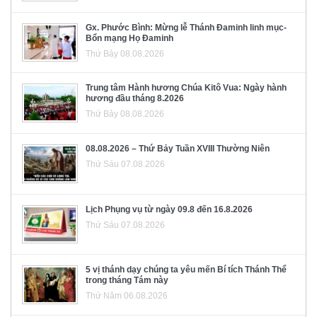
Gx. Phước Bình: Mừng lễ Thánh Đaminh linh mục-
Bổn mạng Họ Đaminh
Thứ Bảy 08.08.2026
Trung tâm Hành hương Chúa Kitô Vua: Ngày hành
hương đầu tháng 8.2026
Thứ Bảy 08.08.2026
08.08.2026 – Thứ Bảy Tuần XVIII Thường Niên
Thứ Sáu 07.08.2026
Lịch Phụng vụ từ ngày 09.8 đến 16.8.2026
Thứ Sáu 07.08.2026
5 vị thánh dạy chúng ta yêu mến Bí tích Thánh Thể
trong tháng Tám này
Thứ Năm 06.08.2026