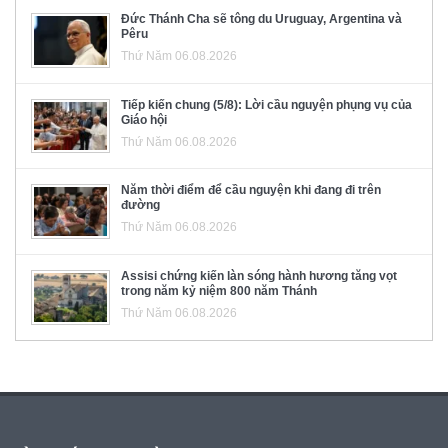
Đức Thánh Cha sẽ tông du Uruguay, Argentina và
Pêru
Thứ Năm 06.08.2026
Tiếp kiến chung (5/8): Lời cầu nguyện phụng vụ của
Giáo hội
Thứ Năm 06.08.2026
Năm thời điểm để cầu nguyện khi đang đi trên
đường
Thứ Năm 06.08.2026
Assisi chứng kiến làn sóng hành hương tăng vọt
trong năm kỷ niệm 800 năm Thánh
Thứ Năm 06.08.2026