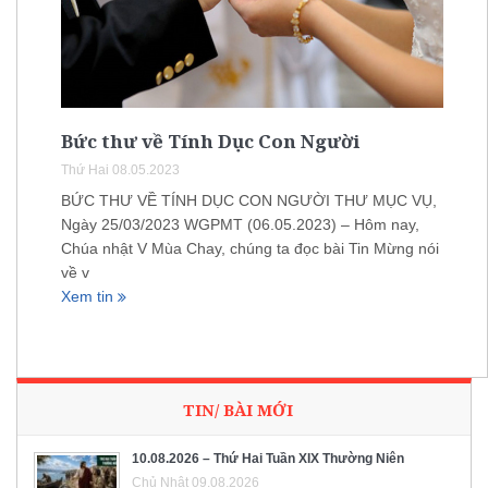
Bức thư về Tính Dục Con Người
Thứ Hai 08.05.2023
BỨC THƯ VỀ TÍNH DỤC CON NGƯỜI THƯ MỤC VỤ,
Ngày 25/03/2023 WGPMT (06.05.2023) – Hôm nay,
Chúa nhật V Mùa Chay, chúng ta đọc bài Tin Mừng nói
về v
Xem tin
TIN/ BÀI MỚI
10.08.2026 – Thứ Hai Tuần XIX Thường Niên
Chủ Nhật 09.08.2026