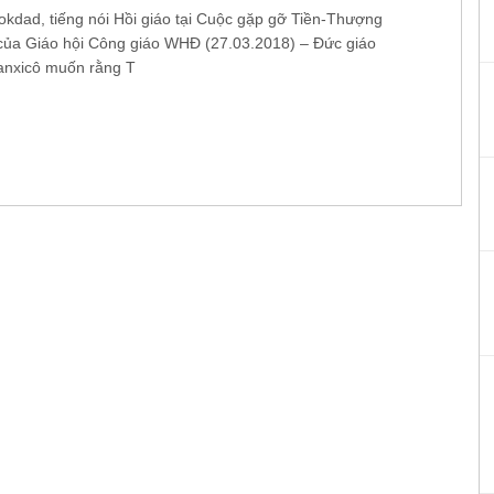
Mokdad, tiếng nói Hồi giáo tại Cuộc gặp gỡ Tiền-Thượng
của Giáo hội Công giáo WHĐ (27.03.2018) – Đức giáo
anxicô muốn rằng T