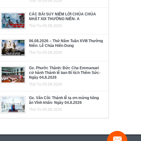
Thứ Tư 05.08.2026
CÁC BÀI SUY NIỆM LỜI CHÚA CHÚA
NHẬT XIX THƯỜNG NIÊN- A
Thứ Tư 05.08.2026
06.08.2026 – Thứ Năm Tuần XVIII Thường
Niên: Lễ Chúa Hiển Dung
Thứ Tư 05.08.2026
Gx. Phước Thành: Đức Cha Emmanuel
cử hành Thánh lễ ban Bí tích Thêm Sức-
Ngày 04.8.2026
Thứ Tư 05.08.2026
Gx. Văn Côi: Thánh lễ tạ ơn mừng hồng
ân Vĩnh khấn- Ngày 04.8.2026
Thứ Tư 05.08.2026