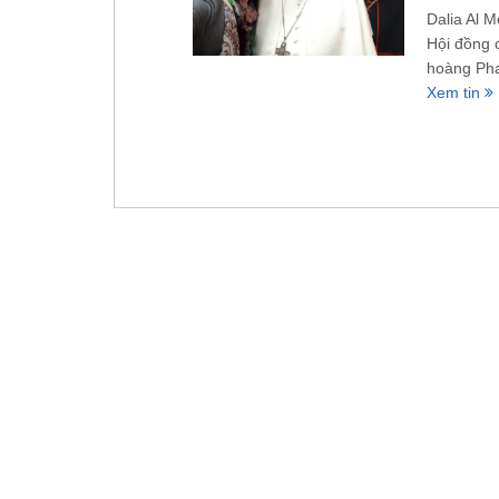
Dalia Al 
Hội đồng 
hoàng Ph
Xem tin