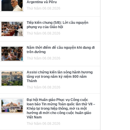
Argentina và Pêru
Thứ Năm 06.08.2026
Tiếp kiến chung (5/8): Lời cầu nguyện
phụng vụ của Giáo hội
Thứ Năm 06.08.2026
Năm thời điểm để cầu nguyện khi đang đi
trên đường
Thứ Năm 06.08.2026
Assisi chứng kiến làn sóng hành hương
tăng vọt trong năm kỷ niệm 800 năm
Thánh
Thứ Năm 06.08.2026
Đại hội Huấn giáo Phục vụ Công cuộc
loan báo Tin mừng Toàn quốc lần thứ VII –
Khép lại trong hiệp thông, mở ra một
hướng đi mới cho công cuộc huấn giáo
Việt Nam
Thứ Năm 06.08.2026