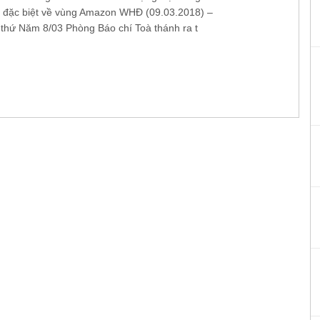
đặc biệt về vùng Amazon WHĐ (09.03.2018) –
hứ Năm 8/03 Phòng Báo chí Toà thánh ra t