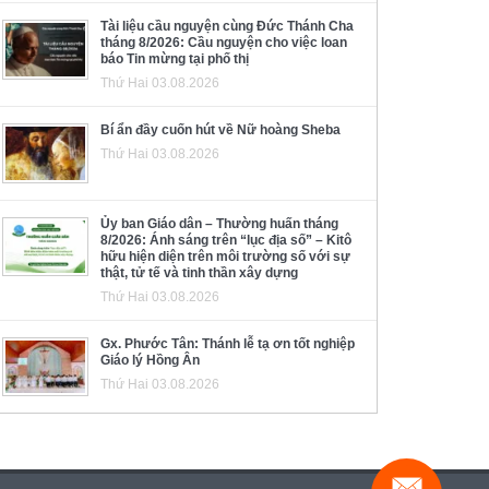
Tài liệu cầu nguyện cùng Đức Thánh Cha
tháng 8/2026: Cầu nguyện cho việc loan
báo Tin mừng tại phố thị
Thứ Hai 03.08.2026
Bí ẩn đầy cuốn hút về Nữ hoàng Sheba
Thứ Hai 03.08.2026
Ủy ban Giáo dân – Thường huấn tháng
8/2026: Ánh sáng trên “lục địa số” – Kitô
hữu hiện diện trên môi trường số với sự
thật, tử tế và tinh thần xây dựng
Thứ Hai 03.08.2026
Gx. Phước Tân: Thánh lễ tạ ơn tốt nghiệp
Giáo lý Hồng Ân
Thứ Hai 03.08.2026