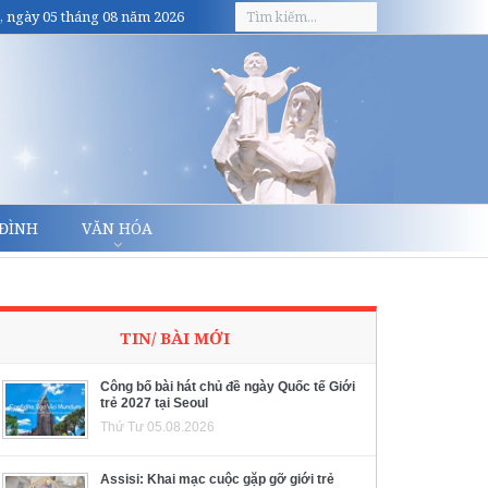
, ngày 05 tháng 08 năm 2026
 ĐÌNH
VĂN HÓA
TIN/ BÀI MỚI
Công bố bài hát chủ đề ngày Quốc tế Giới
trẻ 2027 tại Seoul
Thứ Tư 05.08.2026
Assisi: Khai mạc cuộc gặp gỡ giới trẻ