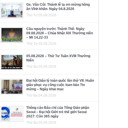
Gx. Văn Côi: Thánh lễ tạ ơn mừng hồng
ân Vĩnh khấn- Ngày 04.8.2026
Thứ Tư 05.08.2026
Cầu nguyện trước Thánh Thể- Ngày
09.08.2026 – Chúa Nhật XIX Thường niên
– Mt 14,22-33
Thứ Tư 05.08.2026
05.08.2026 – Thứ Tư Tuần XVIII Thường
Niên
Thứ Ba 04.08.2026
Đại hội Giáo lý toàn quốc lần thứ VII: Huấn
giáo phục vụ công cuộc loan báo Tin
mừng – Ngày khai mạc
Thứ Ba 04.08.2026
Thông cáo Báo chí của Tổng Giáo phận
Seoul – Đại hội Giới trẻ thế giới Seoul
2027: Còn 365 ngày
Thứ Ba 04.08.2026