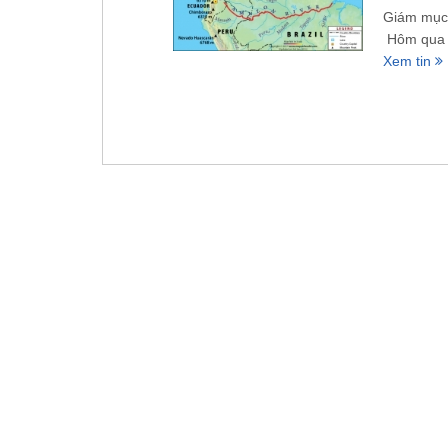
Giám mục 
Hôm qua t
Xem tin