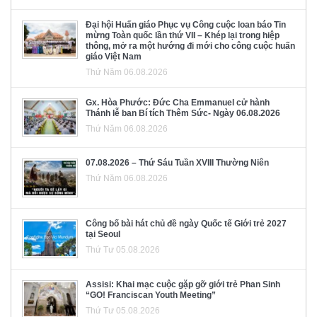
Đại hội Huấn giáo Phục vụ Công cuộc loan báo Tin
mừng Toàn quốc lần thứ VII – Khép lại trong hiệp
thông, mở ra một hướng đi mới cho công cuộc huấn
giáo Việt Nam
Thứ Năm 06.08.2026
Gx. Hòa Phước: Đức Cha Emmanuel cử hành
Thánh lễ ban Bí tích Thêm Sức- Ngày 06.08.2026
Thứ Năm 06.08.2026
07.08.2026 – Thứ Sáu Tuần XVIII Thường Niên
Thứ Năm 06.08.2026
Công bố bài hát chủ đề ngày Quốc tế Giới trẻ 2027
tại Seoul
Thứ Tư 05.08.2026
Assisi: Khai mạc cuộc gặp gỡ giới trẻ Phan Sinh
“GO! Franciscan Youth Meeting”
Thứ Tư 05.08.2026