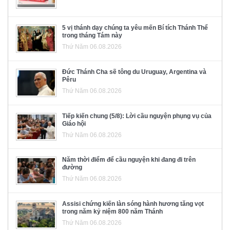
5 vị thánh dạy chúng ta yêu mến Bí tích Thánh Thể
trong tháng Tám này
Thứ Năm 06.08.2026
Đức Thánh Cha sẽ tông du Uruguay, Argentina và
Pêru
Thứ Năm 06.08.2026
Tiếp kiến chung (5/8): Lời cầu nguyện phụng vụ của
Giáo hội
Thứ Năm 06.08.2026
Năm thời điểm để cầu nguyện khi đang đi trên
đường
Thứ Năm 06.08.2026
Assisi chứng kiến làn sóng hành hương tăng vọt
trong năm kỷ niệm 800 năm Thánh
Thứ Năm 06.08.2026