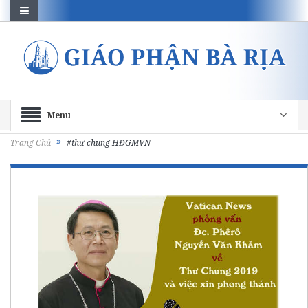
Menu
Trang Chủ
#thư chung HĐGMVN