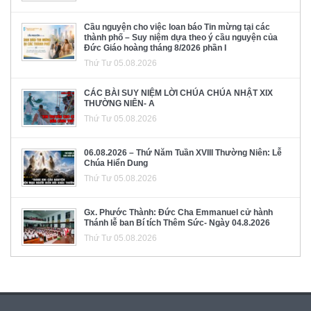
Cầu nguyện cho việc loan báo Tin mừng tại các
thành phố – Suy niệm dựa theo ý cầu nguyện của
Đức Giáo hoàng tháng 8/2026 phần I
Thứ Tư 05.08.2026
CÁC BÀI SUY NIỆM LỜI CHÚA CHÚA NHẬT XIX
THƯỜNG NIÊN- A
Thứ Tư 05.08.2026
06.08.2026 – Thứ Năm Tuần XVIII Thường Niên: Lễ
Chúa Hiển Dung
Thứ Tư 05.08.2026
Gx. Phước Thành: Đức Cha Emmanuel cử hành
Thánh lễ ban Bí tích Thêm Sức- Ngày 04.8.2026
Thứ Tư 05.08.2026