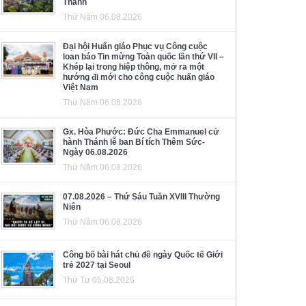
Thánh
Thứ Năm 06.08.2026
Đại hội Huấn giáo Phục vụ Công cuộc
loan báo Tin mừng Toàn quốc lần thứ VII –
Khép lại trong hiệp thông, mở ra một
hướng đi mới cho công cuộc huấn giáo
Việt Nam
Thứ Năm 06.08.2026
Gx. Hòa Phước: Đức Cha Emmanuel cử
hành Thánh lễ ban Bí tích Thêm Sức-
Ngày 06.08.2026
Thứ Năm 06.08.2026
07.08.2026 – Thứ Sáu Tuần XVIII Thường
Niên
Thứ Năm 06.08.2026
Công bố bài hát chủ đề ngày Quốc tế Giới
trẻ 2027 tại Seoul
Thứ Tư 05.08.2026