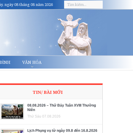
y, ngày 08 tháng 08 năm 2026
 ĐÌNH
VĂN HÓA
TIN/ BÀI MỚI
08.08.2026 – Thứ Bảy Tuần XVIII Thường
Niên
Thứ Sáu 07.08.2026
Lịch Phụng vụ từ ngày 09.8 đến 16.8.2026