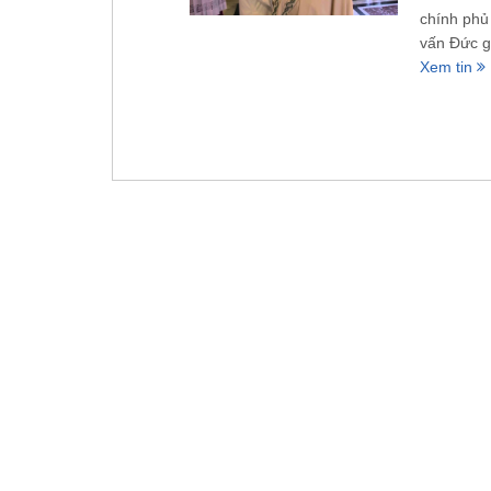
chính ph
vấn Đức g
Xem tin