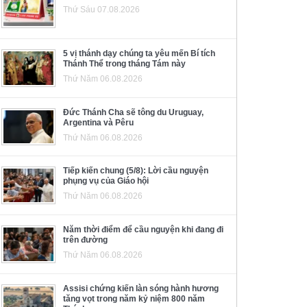
Thứ Sáu 07.08.2026
5 vị thánh dạy chúng ta yêu mến Bí tích
Thánh Thể trong tháng Tám này
Thứ Năm 06.08.2026
Đức Thánh Cha sẽ tông du Uruguay,
Argentina và Pêru
Thứ Năm 06.08.2026
Tiếp kiến chung (5/8): Lời cầu nguyện
phụng vụ của Giáo hội
Thứ Năm 06.08.2026
Năm thời điểm để cầu nguyện khi đang đi
trên đường
Thứ Năm 06.08.2026
Assisi chứng kiến làn sóng hành hương
tăng vọt trong năm kỷ niệm 800 năm