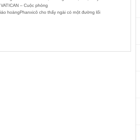
ủ VATICAN – Cuộc phỏng
iáo hoàngPhanxicô cho thấy ngài có một đường lối