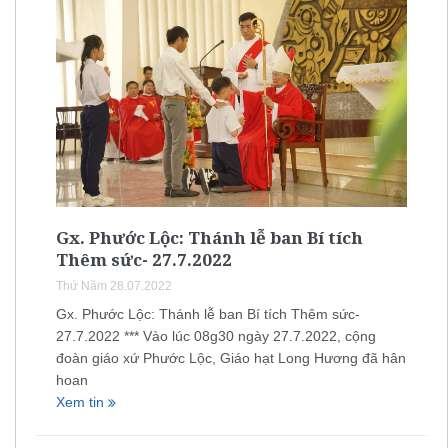
Gx. Phước Lộc: Thánh lễ ban Bí tích
Thêm sức- 27.7.2022
Thứ Năm 28.07.2022
Gx. Phước Lộc: Thánh lễ ban Bí tích Thêm sức-
27.7.2022 *** Vào lúc 08g30 ngày 27.7.2022, cộng
đoàn giáo xứ Phước Lộc, Giáo hạt Long Hương đã hân
hoan
Xem tin