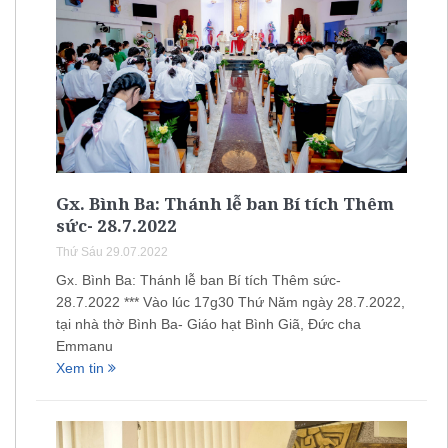
Gx. Bình Ba: Thánh lễ ban Bí tích Thêm
sức- 28.7.2022
Thứ Sáu 29.07.2022
Gx. Bình Ba: Thánh lễ ban Bí tích Thêm sức-
28.7.2022 *** Vào lúc 17g30 Thứ Năm ngày 28.7.2022,
tại nhà thờ Bình Ba- Giáo hạt Bình Giã, Đức cha
Emmanu
Xem tin