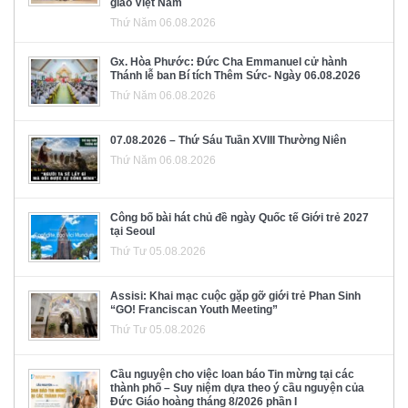
giáo Việt Nam
Thứ Năm 06.08.2026
Gx. Hòa Phước: Đức Cha Emmanuel cử hành
Thánh lễ ban Bí tích Thêm Sức- Ngày 06.08.2026
Thứ Năm 06.08.2026
07.08.2026 – Thứ Sáu Tuần XVIII Thường Niên
Thứ Năm 06.08.2026
Công bố bài hát chủ đề ngày Quốc tế Giới trẻ 2027
tại Seoul
Thứ Tư 05.08.2026
Assisi: Khai mạc cuộc gặp gỡ giới trẻ Phan Sinh
“GO! Franciscan Youth Meeting”
Thứ Tư 05.08.2026
Cầu nguyện cho việc loan báo Tin mừng tại các
thành phố – Suy niệm dựa theo ý cầu nguyện của
Đức Giáo hoàng tháng 8/2026 phần I