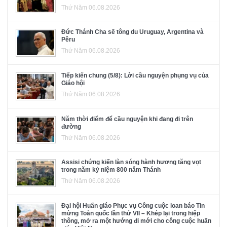
Thứ Năm 06.08.2026
Đức Thánh Cha sẽ tông du Uruguay, Argentina và
Pêru
Thứ Năm 06.08.2026
Tiếp kiến chung (5/8): Lời cầu nguyện phụng vụ của
Giáo hội
Thứ Năm 06.08.2026
Năm thời điểm để cầu nguyện khi đang đi trên
đường
Thứ Năm 06.08.2026
Assisi chứng kiến làn sóng hành hương tăng vọt
trong năm kỷ niệm 800 năm Thánh
Thứ Năm 06.08.2026
Đại hội Huấn giáo Phục vụ Công cuộc loan báo Tin
mừng Toàn quốc lần thứ VII – Khép lại trong hiệp
thông, mở ra một hướng đi mới cho công cuộc huấn