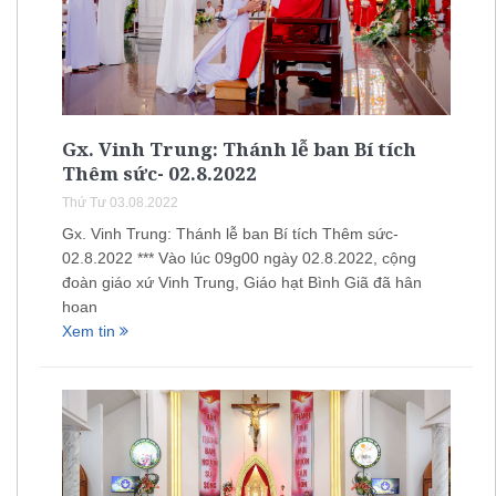
Gx. Vinh Trung: Thánh lễ ban Bí tích
Thêm sức- 02.8.2022
Thứ Tư 03.08.2022
Gx. Vinh Trung: Thánh lễ ban Bí tích Thêm sức-
02.8.2022 *** Vào lúc 09g00 ngày 02.8.2022, cộng
đoàn giáo xứ Vinh Trung, Giáo hạt Bình Giã đã hân
hoan
Xem tin