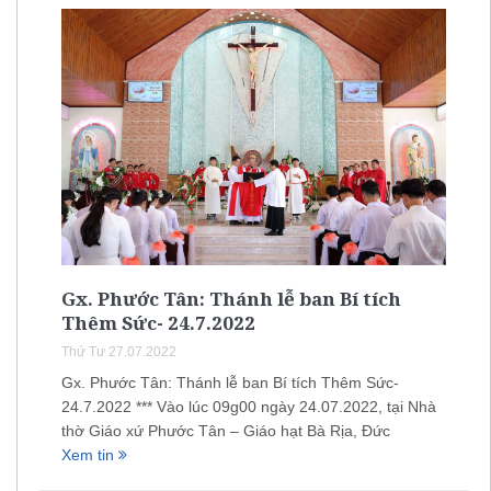
Gx. Phước Tân: Thánh lễ ban Bí tích
Thêm Sức- 24.7.2022
Thứ Tư 27.07.2022
Gx. Phước Tân: Thánh lễ ban Bí tích Thêm Sức-
24.7.2022 *** Vào lúc 09g00 ngày 24.07.2022, tại Nhà
thờ Giáo xứ Phước Tân – Giáo hạt Bà Rịa, Đức
Xem tin