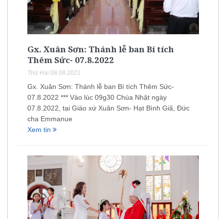
Gx. Xuân Sơn: Thánh lễ ban Bí tích
Thêm Sức- 07.8.2022
Thứ Hai 08.08.2022
Gx. Xuân Sơn: Thánh lễ ban Bí tích Thêm Sức-
07.8.2022 *** Vào lúc 09g30 Chúa Nhật ngày
07.8.2022, tại Giáo xứ Xuân Sơn- Hạt Bình Giã, Đức
cha Emmanue
Xem tin