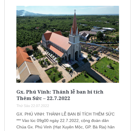
Gx. Phú Vinh: Thánh lễ ban bí tích
Thêm Sức – 22.7.2022
Thứ Sáu 22.07.2022
GX. PHÚ VINH: THÁNH LỄ BAN BÍ TÍCH THÊM SỨC
*** Vào lúc 09g00 ngày 22.7.2022, cộng đoàn dân
Chúa Gx. Phú Vinh (Hạt Xuyên Mộc, GP. Bà Rịa) hân