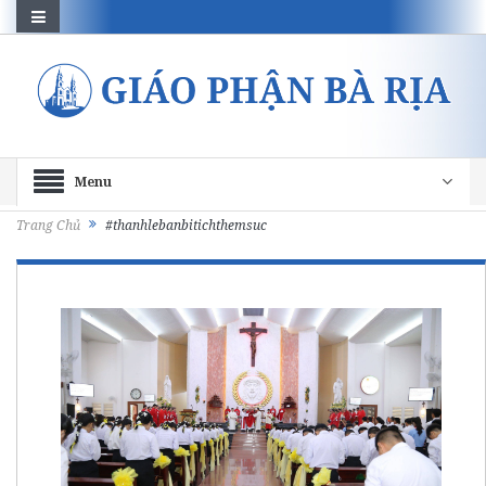
Menu
Trang Chủ
#thanhlebanbitichthemsuc