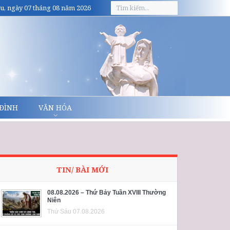
u, ngày 07 tháng 08 năm 2026
 ĐÌNH
VĂN HÓA
TIN/ BÀI MỚI
08.08.2026 – Thứ Bảy Tuần XVIII Thường
Niên
Thứ Sáu 07.08.2026