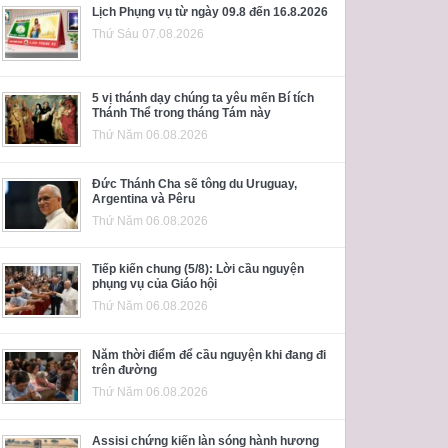
Lịch Phụng vụ từ ngày 09.8 đến 16.8.2026
Thứ Sáu 07.08.2026
5 vị thánh dạy chúng ta yêu mến Bí tích
Thánh Thể trong tháng Tám này
Thứ Năm 06.08.2026
Đức Thánh Cha sẽ tông du Uruguay,
Argentina và Pêru
Thứ Năm 06.08.2026
Tiếp kiến chung (5/8): Lời cầu nguyện
phụng vụ của Giáo hội
Thứ Năm 06.08.2026
Năm thời điểm để cầu nguyện khi đang đi
trên đường
Thứ Năm 06.08.2026
Assisi chứng kiến làn sóng hành hương