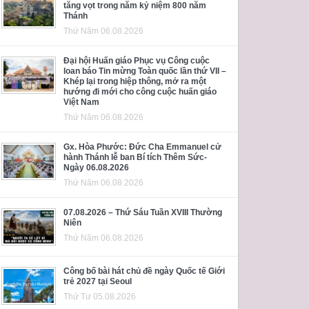
tăng vọt trong năm kỷ niệm 800 năm
Thánh
Thứ Năm 06.08.2026
Đại hội Huấn giáo Phục vụ Công cuộc
loan báo Tin mừng Toàn quốc lần thứ VII –
Khép lại trong hiệp thông, mở ra một
hướng đi mới cho công cuộc huấn giáo
Việt Nam
Thứ Năm 06.08.2026
Gx. Hòa Phước: Đức Cha Emmanuel cử
hành Thánh lễ ban Bí tích Thêm Sức-
Ngày 06.08.2026
Thứ Năm 06.08.2026
07.08.2026 – Thứ Sáu Tuần XVIII Thường
Niên
Thứ Năm 06.08.2026
Công bố bài hát chủ đề ngày Quốc tế Giới
trẻ 2027 tại Seoul
Thứ Tư 05.08.2026