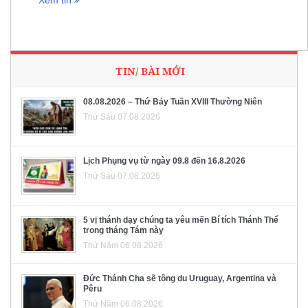
Xem tin
TIN/ BÀI MỚI
08.08.2026 – Thứ Bảy Tuần XVIII Thường Niên
Thứ Sáu 07.08.2026
Lịch Phụng vụ từ ngày 09.8 đến 16.8.2026
Thứ Sáu 07.08.2026
5 vị thánh dạy chúng ta yêu mến Bí tích Thánh Thể
trong tháng Tám này
Thứ Năm 06.08.2026
Đức Thánh Cha sẽ tông du Uruguay, Argentina và
Pêru
Thứ Năm 06.08.2026