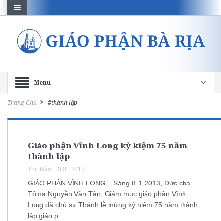
Menu
Trang Chủ
#thành lập
Giáo phận Vĩnh Long kỷ kiệm 75 năm
thành lập
Thứ Năm 10.01.2013
GIÁO PHẬN VĨNH LONG – Sáng 8-1-2013, Đức cha
Tôma Nguyễn Văn Tân, Giám mục giáo phận Vĩnh
Long đã chủ sự Thánh lễ mừng kỷ niệm 75 năm thành
lập giáo p