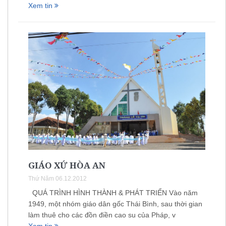
Xem tin
GIÁO XỨ HÒA AN
Thứ Năm 06.12.2012
QUÁ TRÌNH HÌNH THÀNH & PHÁT TRIỂN Vào năm
1949, một nhóm giáo dân gốc Thái Bình, sau thời gian
làm thuê cho các đồn điền cao su của Pháp, v