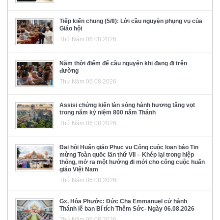
Tiếp kiến chung (5/8): Lời cầu nguyện phụng vụ của
Giáo hội
Thứ Năm 06.08.2026
Năm thời điểm để cầu nguyện khi đang đi trên
đường
Thứ Năm 06.08.2026
Assisi chứng kiến làn sóng hành hương tăng vọt
trong năm kỷ niệm 800 năm Thánh
Thứ Năm 06.08.2026
Đại hội Huấn giáo Phục vụ Công cuộc loan báo Tin
mừng Toàn quốc lần thứ VII – Khép lại trong hiệp
thông, mở ra một hướng đi mới cho công cuộc huấn
giáo Việt Nam
Thứ Năm 06.08.2026
Gx. Hòa Phước: Đức Cha Emmanuel cử hành
Thánh lễ ban Bí tích Thêm Sức- Ngày 06.08.2026
Thứ Năm 06.08.2026