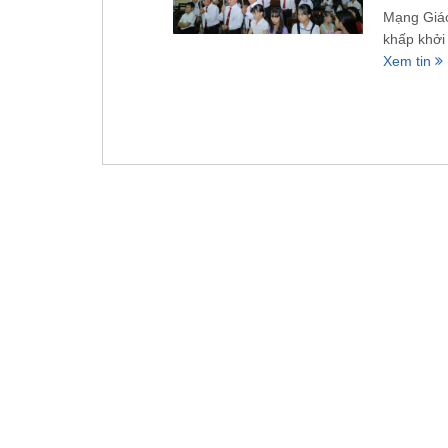
Mạng Giáo
khấp khởi
Xem tin