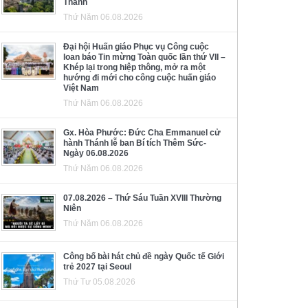
Thánh
Thứ Năm 06.08.2026
Đại hội Huấn giáo Phục vụ Công cuộc
loan báo Tin mừng Toàn quốc lần thứ VII –
Khép lại trong hiệp thông, mở ra một
hướng đi mới cho công cuộc huấn giáo
Việt Nam
Thứ Năm 06.08.2026
Gx. Hòa Phước: Đức Cha Emmanuel cử
hành Thánh lễ ban Bí tích Thêm Sức-
Ngày 06.08.2026
Thứ Năm 06.08.2026
07.08.2026 – Thứ Sáu Tuần XVIII Thường
Niên
Thứ Năm 06.08.2026
Công bố bài hát chủ đề ngày Quốc tế Giới
trẻ 2027 tại Seoul
Thứ Tư 05.08.2026