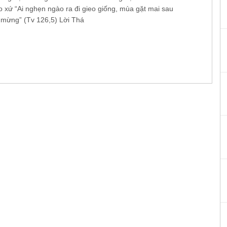
 xứ “Ai nghẹn ngào ra đi gieo giống, mùa gặt mai sau
 mừng” (Tv 126,5) Lời Thá