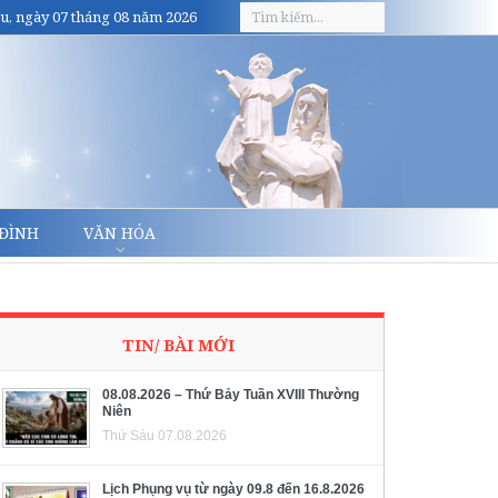
u, ngày 07 tháng 08 năm 2026
 ĐÌNH
VĂN HÓA
TIN/ BÀI MỚI
08.08.2026 – Thứ Bảy Tuần XVIII Thường
Niên
Thứ Sáu 07.08.2026
Lịch Phụng vụ từ ngày 09.8 đến 16.8.2026