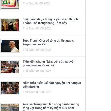
Thứ Sáu 07.08.2026
5 vị thánh dạy chúng ta yêu mến Bí tích
Thánh Thể trong tháng Tám này
Thứ Năm 06.08.2026
Đức Thánh Cha sẽ tông du Uruguay,
Argentina và Pêru
Thứ Năm 06.08.2026
Tiếp kiến chung (5/8): Lời cầu nguyện
phụng vụ của Giáo hội
Thứ Năm 06.08.2026
Năm thời điểm để cầu nguyện khi đang đi
trên đường
Thứ Năm 06.08.2026
Assisi chứng kiến làn sóng hành hương
tăng vọt trong năm kỷ niệm 800 năm