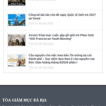
Công bố bài hát chủ đề ngày Quốc tế Giới trẻ 2027
tại Seoul
Thứ Tư 05.08.2026
Assisi: Khai mạc cuộc gặp gỡ giới trẻ Phan Sinh
“GO! Franciscan Youth Meeting”
Thứ Tư 05.08.2026
Cầu nguyện cho việc loan báo Tin mừng tại các
thành phố – Suy niệm dựa theo ý cầu nguyện của
Đức Giáo hoàng tháng 8/2026 phần I
Thứ Tư 05.08.2026
TÒA GIÁM MỤC BÀ RỊA