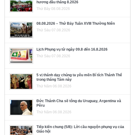
hương đầu tháng 8.2026
Thứ Bảy 08.08.2026
08.08.2026 – Thứ Bảy Tuần XVIII Thường Niên
Thứ Sáu 07.08.2026
Lịch Phụng vụ từ ngày 09.8 đến 16.8.2026
Thứ Sáu 07.08.2026
5 vị thánh dạy chúng ta yêu mến Bí tích Thánh Thể
trong tháng Tám này
Thứ Năm 06.08.2026
Đức Thánh Cha sẽ tông du Uruguay, Argentina và
Pêru
Thứ Năm 06.08.2026
Tiếp kiến chung (5/8): Lời cầu nguyện phụng vụ của
Giáo hội