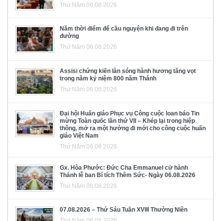
Thứ Năm 06.08.2026
Năm thời điểm để cầu nguyện khi đang đi trên
đường
Thứ Năm 06.08.2026
Assisi chứng kiến làn sóng hành hương tăng vọt
trong năm kỷ niệm 800 năm Thánh
Thứ Năm 06.08.2026
Đại hội Huấn giáo Phục vụ Công cuộc loan báo Tin
mừng Toàn quốc lần thứ VII – Khép lại trong hiệp
thông, mở ra một hướng đi mới cho công cuộc huấn
giáo Việt Nam
Thứ Năm 06.08.2026
Gx. Hòa Phước: Đức Cha Emmanuel cử hành
Thánh lễ ban Bí tích Thêm Sức- Ngày 06.08.2026
Thứ Năm 06.08.2026
07.08.2026 – Thứ Sáu Tuần XVIII Thường Niên
Thứ Năm 06.08.2026