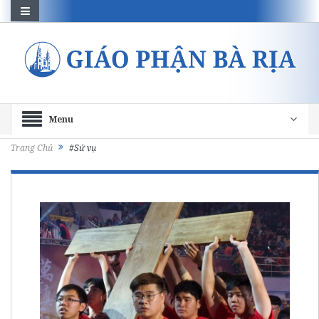
Menu
Trang Chủ
#Sứ vụ