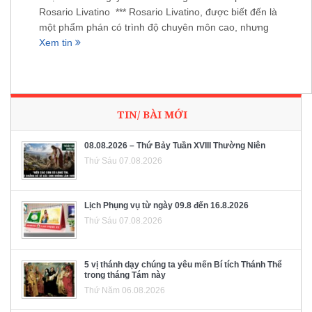
Rosario Livatino *** Rosario Livatino, được biết đến là
một phẩm phán có trình độ chuyên môn cao, nhưng
Xem tin
TIN/ BÀI MỚI
08.08.2026 – Thứ Bảy Tuần XVIII Thường Niên
Thứ Sáu 07.08.2026
Lịch Phụng vụ từ ngày 09.8 đến 16.8.2026
Thứ Sáu 07.08.2026
5 vị thánh dạy chúng ta yêu mến Bí tích Thánh Thể
trong tháng Tám này
Thứ Năm 06.08.2026