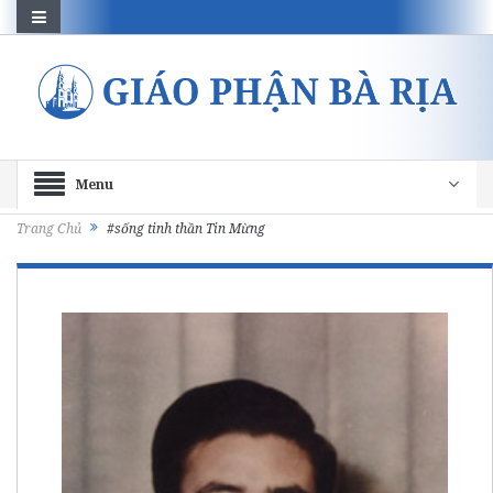
Menu
Trang Chủ
#sống tinh thần Tin Mừng