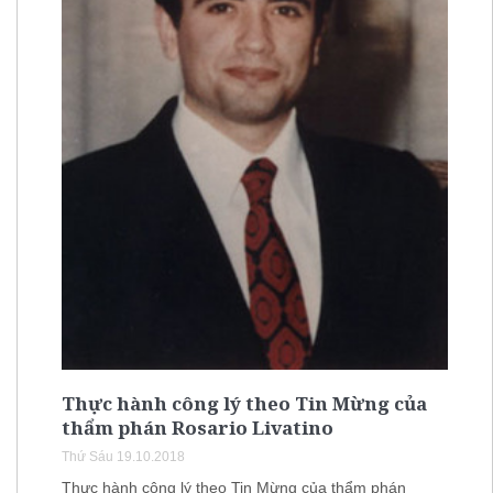
Thực hành công lý theo Tin Mừng của
thẩm phán Rosario Livatino
Thứ Sáu 19.10.2018
Thực hành công lý theo Tin Mừng của thẩm phán