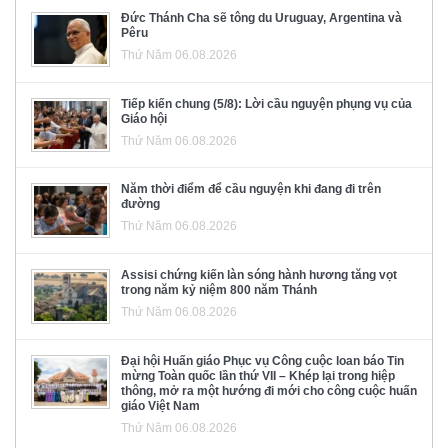
Đức Thánh Cha sẽ tông du Uruguay, Argentina và
Pêru
Thứ Năm 06.08.2026
Tiếp kiến chung (5/8): Lời cầu nguyện phụng vụ của
Giáo hội
Thứ Năm 06.08.2026
Năm thời điểm để cầu nguyện khi đang đi trên
đường
Thứ Năm 06.08.2026
Assisi chứng kiến làn sóng hành hương tăng vọt
trong năm kỷ niệm 800 năm Thánh
Thứ Năm 06.08.2026
Đại hội Huấn giáo Phục vụ Công cuộc loan báo Tin
mừng Toàn quốc lần thứ VII – Khép lại trong hiệp
thông, mở ra một hướng đi mới cho công cuộc huấn
giáo Việt Nam
Thứ Năm 06.08.2026