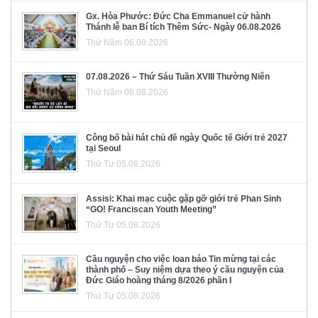
Gx. Hòa Phước: Đức Cha Emmanuel cử hành
Thánh lễ ban Bí tích Thêm Sức- Ngày 06.08.2026
Thứ Năm 06.08.2026
07.08.2026 – Thứ Sáu Tuần XVIII Thường Niên
Thứ Năm 06.08.2026
Công bố bài hát chủ đề ngày Quốc tế Giới trẻ 2027
tại Seoul
Thứ Tư 05.08.2026
Assisi: Khai mạc cuộc gặp gỡ giới trẻ Phan Sinh
“GO! Franciscan Youth Meeting”
Thứ Tư 05.08.2026
Cầu nguyện cho việc loan báo Tin mừng tại các
thành phố – Suy niệm dựa theo ý cầu nguyện của
Đức Giáo hoàng tháng 8/2026 phần I
Thứ Tư 05.08.2026