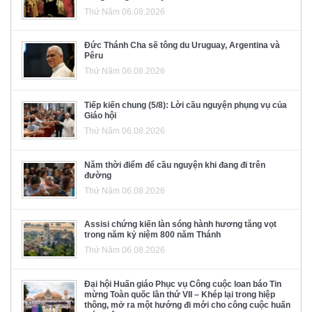
Thứ Năm 06.08.2026
Đức Thánh Cha sẽ tông du Uruguay, Argentina và
Pêru
Thứ Năm 06.08.2026
Tiếp kiến chung (5/8): Lời cầu nguyện phụng vụ của
Giáo hội
Thứ Năm 06.08.2026
Năm thời điểm để cầu nguyện khi đang đi trên
đường
Thứ Năm 06.08.2026
Assisi chứng kiến làn sóng hành hương tăng vọt
trong năm kỷ niệm 800 năm Thánh
Thứ Năm 06.08.2026
Đại hội Huấn giáo Phục vụ Công cuộc loan báo Tin
mừng Toàn quốc lần thứ VII – Khép lại trong hiệp
thông, mở ra một hướng đi mới cho công cuộc huấn