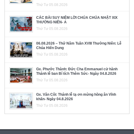
Thứ Tư 05.08.2026
CÁC BÀI SUY NIỆM LỜI CHÚA CHÚA NHẬT XIX
THƯỜNG NIÊN- A
Thứ Tư 05.08.2026
06.08.2026 – Thứ Năm Tuần XVIII Thường Niên: Lễ
Chúa Hiển Dung
Thứ Tư 05.08.2026
Gx. Phước Thành: Đức Cha Emmanuel cử hành
Thánh lễ ban Bí tích Thêm Sức- Ngày 04.8.2026
Thứ Tư 05.08.2026
Gx. Văn Côi: Thánh lễ tạ ơn mừng hồng ân Vĩnh
khấn- Ngày 04.8.2026
Thứ Tư 05.08.2026