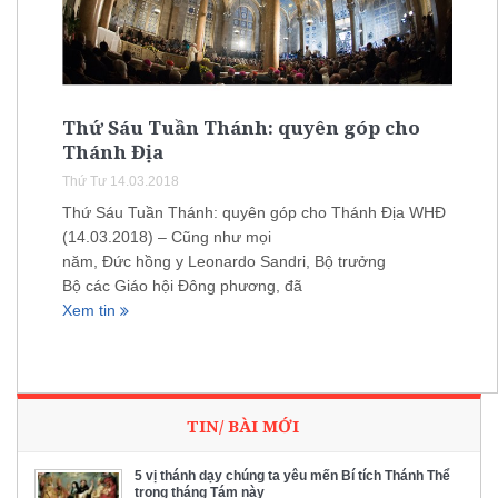
Thứ Sáu Tuần Thánh: quyên góp cho
Thánh Địa
Thứ Tư 14.03.2018
Thứ Sáu Tuần Thánh: quyên góp cho Thánh Địa WHĐ
(14.03.2018) – Cũng như mọi
năm, Đức hồng y Leonardo Sandri, Bộ trưởng
Bộ các Giáo hội Đông phương, đã
Xem tin
TIN/ BÀI MỚI
5 vị thánh dạy chúng ta yêu mến Bí tích Thánh Thể
trong tháng Tám này