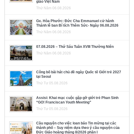
giáo Việt Nam
Thứ Năm 06.08.2026
Gx. Hòa Phước: Đức Cha Emmanuel cử hành
Thánh lễ ban Bí tích Thêm Sức- Ngày 06.08.2026
Thứ Năm 06.08.2026
07.08.2026 – Thứ Sáu Tuần XVIII Thường Niên
Thứ Năm 06.08.2026
Công bố bài hát chủ đề ngày Quốc tế Giới trẻ 2027
tại Seoul
Thứ Tư 05.08.2026
Assisi: Khai mạc cuộc gặp gỡ giới trẻ Phan Sinh
“GO! Franciscan Youth Meeting”
Thứ Tư 05.08.2026
Cầu nguyện cho việc loan báo Tin mừng tại các
thành phố – Suy niệm dựa theo ý cầu nguyện của
Đức Giáo hoàng tháng 8/2026 phần I