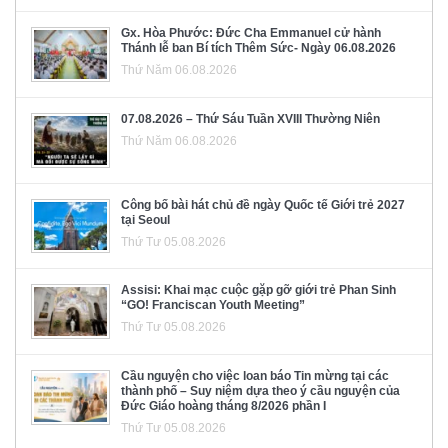
Gx. Hòa Phước: Đức Cha Emmanuel cử hành
Thánh lễ ban Bí tích Thêm Sức- Ngày 06.08.2026
Thứ Năm 06.08.2026
07.08.2026 – Thứ Sáu Tuần XVIII Thường Niên
Thứ Năm 06.08.2026
Công bố bài hát chủ đề ngày Quốc tế Giới trẻ 2027
tại Seoul
Thứ Tư 05.08.2026
Assisi: Khai mạc cuộc gặp gỡ giới trẻ Phan Sinh
“GO! Franciscan Youth Meeting”
Thứ Tư 05.08.2026
Cầu nguyện cho việc loan báo Tin mừng tại các
thành phố – Suy niệm dựa theo ý cầu nguyện của
Đức Giáo hoàng tháng 8/2026 phần I
Thứ Tư 05.08.2026