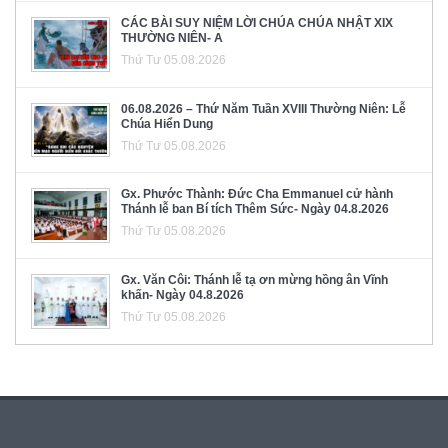
CÁC BÀI SUY NIỆM LỜI CHÚA CHÚA NHẬT XIX
THƯỜNG NIÊN- A
Thứ Tư 05.08.2026
06.08.2026 – Thứ Năm Tuần XVIII Thường Niên: Lễ
Chúa Hiển Dung
Thứ Tư 05.08.2026
Gx. Phước Thành: Đức Cha Emmanuel cử hành
Thánh lễ ban Bí tích Thêm Sức- Ngày 04.8.2026
Thứ Tư 05.08.2026
Gx. Văn Côi: Thánh lễ tạ ơn mừng hồng ân Vĩnh
khấn- Ngày 04.8.2026
Thứ Tư 05.08.2026