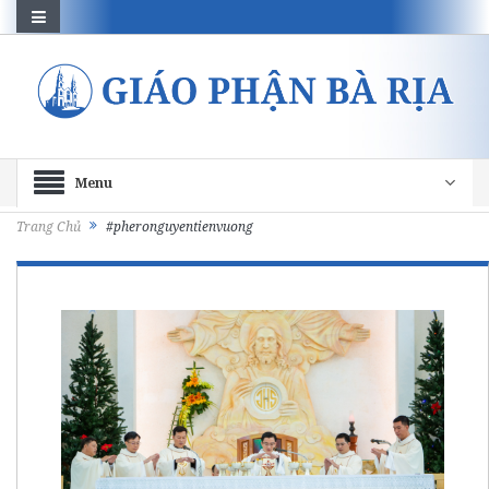
Menu
Trang Chủ
#pheronguyentienvuong