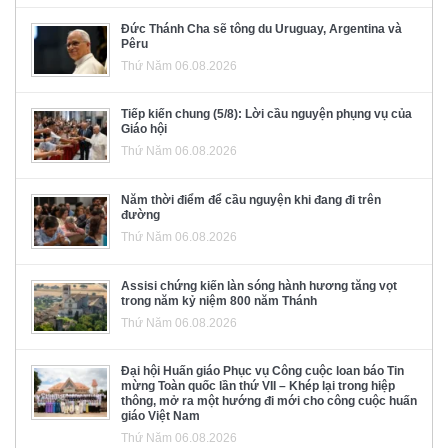
Đức Thánh Cha sẽ tông du Uruguay, Argentina và
Pêru
Thứ Năm 06.08.2026
Tiếp kiến chung (5/8): Lời cầu nguyện phụng vụ của
Giáo hội
Thứ Năm 06.08.2026
Năm thời điểm để cầu nguyện khi đang đi trên
đường
Thứ Năm 06.08.2026
Assisi chứng kiến làn sóng hành hương tăng vọt
trong năm kỷ niệm 800 năm Thánh
Thứ Năm 06.08.2026
Đại hội Huấn giáo Phục vụ Công cuộc loan báo Tin
mừng Toàn quốc lần thứ VII – Khép lại trong hiệp
thông, mở ra một hướng đi mới cho công cuộc huấn
giáo Việt Nam
Thứ Năm 06.08.2026