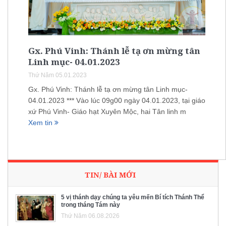
Gx. Phú Vinh: Thánh lễ tạ ơn mừng tân
Linh mục- 04.01.2023
Thứ Năm 05.01.2023
Gx. Phú Vinh: Thánh lễ tạ ơn mừng tân Linh mục-
04.01.2023 *** Vào lúc 09g00 ngày 04.01.2023, tại giáo
xứ Phú Vinh- Giáo hạt Xuyên Mộc, hai Tân linh m
Xem tin
TIN/ BÀI MỚI
5 vị thánh dạy chúng ta yêu mến Bí tích Thánh Thể
trong tháng Tám này
Thứ Năm 06.08.2026