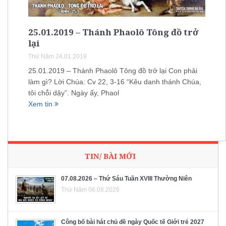
25.01.2019 – Thánh Phaolô Tông đồ trở
lại
Thứ Năm 24.01.2019
25.01.2019 – Thánh Phaolô Tông đồ trở lại Con phải
làm gì? Lời Chúa: Cv 22, 3-16 “Kêu danh thánh Chúa,
tôi chỗi dậy”. Ngày ấy, Phaol
Xem tin
TIN/ BÀI MỚI
07.08.2026 – Thứ Sáu Tuần XVIII Thường Niên
Thứ Năm 06.08.2026
Công bố bài hát chủ đề ngày Quốc tế Giới trẻ 2027