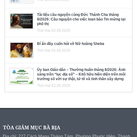
Tài liệu cầu nguyện cùng Đức Thánh Cha tháng
8/2026: Cầu nguyện cho việc loan báo Tin mừng tại
phố thị
Thứ Hai 03.08.2026
Bí ẩn đầy cuốn hút về Nữ hoàng Sheba
Thứ Hai 03.08.2026
Ủy ban Giáo dân – Thường huấn tháng 8/2026: Ánh
sáng trên “lục địa số” – Kitô hữu hiện diện trên môi
trường số với sự thật, tử tế và tinh thần xây dựng
Thứ Hai 03.08.2026
TÒA GIÁM MỤC BÀ RỊA
Địa chỉ: 227 Cách Mạng Tháng Tám, Phường Phước Hiệp, Thành