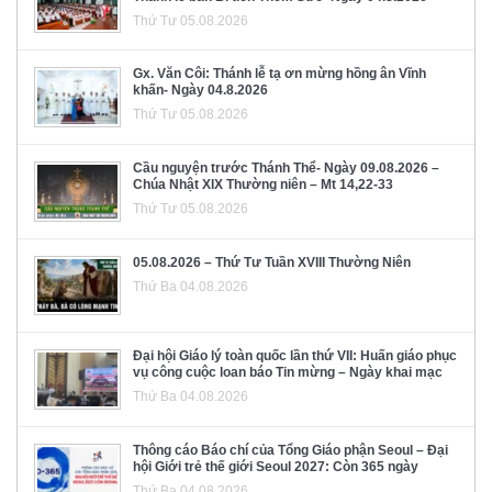
Thứ Tư 05.08.2026
Gx. Văn Côi: Thánh lễ tạ ơn mừng hồng ân Vĩnh
khấn- Ngày 04.8.2026
Thứ Tư 05.08.2026
Cầu nguyện trước Thánh Thể- Ngày 09.08.2026 –
Chúa Nhật XIX Thường niên – Mt 14,22-33
Thứ Tư 05.08.2026
05.08.2026 – Thứ Tư Tuần XVIII Thường Niên
Thứ Ba 04.08.2026
Đại hội Giáo lý toàn quốc lần thứ VII: Huấn giáo phục
vụ công cuộc loan báo Tin mừng – Ngày khai mạc
Thứ Ba 04.08.2026
Thông cáo Báo chí của Tổng Giáo phận Seoul – Đại
hội Giới trẻ thế giới Seoul 2027: Còn 365 ngày
Thứ Ba 04.08.2026