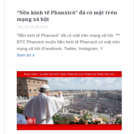
“Nền kinh tế Phanxicô” đã có mặt trên
mạng xã hội
Thứ Tư 28.08.2019
“Nền kinh tế Phanxicô” đã có mặt trên mạng xã hội ***
ĐTC Phanxicô muốn Nền kinh tế Phanxicô có mặt trên
mạng xã hội (Facebook, Twitter, Instagram, Y
Xem tin