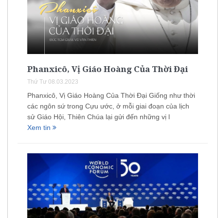
Phanxicô, Vị Giáo Hoàng Của Thời Đại
Thứ Tư 08.03.2023
Phanxicô, Vị Giáo Hoàng Của Thời Đại Giống như thời
các ngôn sứ trong Cựu ước, ở mỗi giai đoạn của lịch
sử Giáo Hội, Thiên Chúa lại gửi đến những vị l
Xem tin