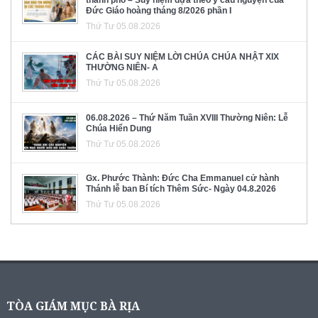
Đức Giáo hoàng tháng 8/2026 phần I
Thứ Tư 05.08.2026
CÁC BÀI SUY NIỆM LỜI CHÚA CHÚA NHẬT XIX
THƯỜNG NIÊN- A
Thứ Tư 05.08.2026
06.08.2026 – Thứ Năm Tuần XVIII Thường Niên: Lễ
Chúa Hiển Dung
Thứ Tư 05.08.2026
Gx. Phước Thành: Đức Cha Emmanuel cử hành
Thánh lễ ban Bí tích Thêm Sức- Ngày 04.8.2026
Thứ Tư 05.08.2026
TÒA GIÁM MỤC BÀ RỊA