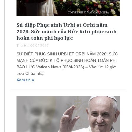
Sứ điệp Phục sinh Urbi et Orbi năm
2026: Sức mạnh của Đức Kitô phục sinh
hoàn toàn phi bạo lực
Thứ Hai 06.04.2026
SỨ ĐIỆP PHỤC SINH URBI ET ORBI NĂM 2026: SỨC
MẠNH CỦA ĐỨC KITÔ PHỤC SINH HOÀN TOÀN PHI
BẠO LỰC Vatican News (05/4/2026) – Vào lúc 12 giờ
trưa Chúa nhậ
Xem tin