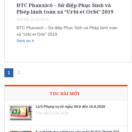
ĐTC Phanxicô – Sứ điệp Phục Sinh và
Phép lành toàn xá “Urbi et Orbi” 2019
Thứ Hai 22.04.2019
ĐTC Phanxicô – Sứ điệp Phục Sinh và Phép lành toàn
xá “Urbi et Orbi” 2019
Xem tin
2
1
TIN/ BÀI MỚI
Lịch Phụng vụ từ ngày 09.8 đến 16.8.2026
Thứ Sáu 07.08.2026