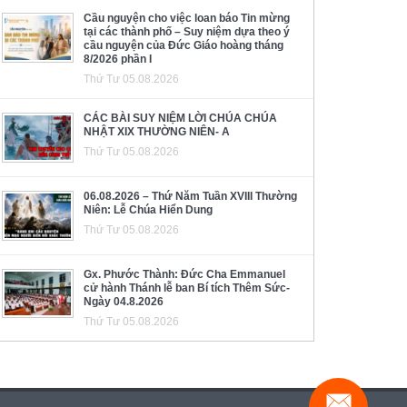
Cầu nguyện cho việc loan báo Tin mừng
tại các thành phố – Suy niệm dựa theo ý
cầu nguyện của Đức Giáo hoàng tháng
8/2026 phần I
Thứ Tư 05.08.2026
CÁC BÀI SUY NIỆM LỜI CHÚA CHÚA
NHẬT XIX THƯỜNG NIÊN- A
Thứ Tư 05.08.2026
06.08.2026 – Thứ Năm Tuần XVIII Thường
Niên: Lễ Chúa Hiển Dung
Thứ Tư 05.08.2026
Gx. Phước Thành: Đức Cha Emmanuel
cử hành Thánh lễ ban Bí tích Thêm Sức-
Ngày 04.8.2026
Thứ Tư 05.08.2026