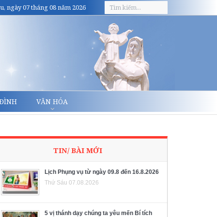
u, ngày 07 tháng 08 năm 2026
 ĐÌNH
VĂN HÓA
TIN/ BÀI MỚI
Lịch Phụng vụ từ ngày 09.8 đến 16.8.2026
Thứ Sáu 07.08.2026
5 vị thánh dạy chúng ta yêu mến Bí tích