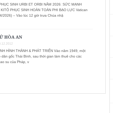
PHỤC SINH URBI ET ORBI NĂM 2026: SỨC MẠNH
KITÔ PHỤC SINH HOÀN TOÀN PHI BẠO LỰC Vatican
4/2026) – Vào lúc 12 giờ trưa Chúa nhậ
XỨ HÒA AN
.12.2012
H HÌNH THÀNH & PHÁT TRIỂN Vào năm 1949, một
 dân gốc Thái Bình, sau thời gian làm thuê cho các
cao su của Pháp, v