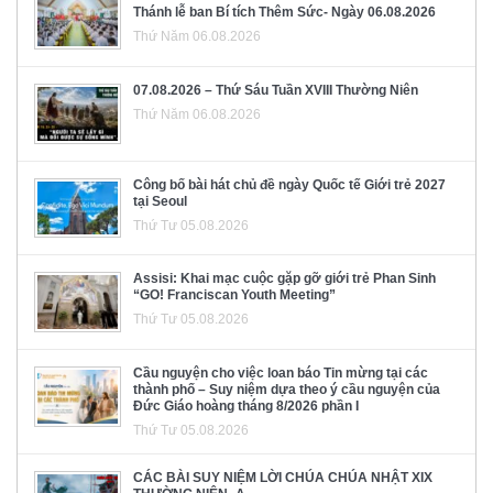
Thánh lễ ban Bí tích Thêm Sức- Ngày 06.08.2026
Thứ Năm 06.08.2026
07.08.2026 – Thứ Sáu Tuần XVIII Thường Niên
Thứ Năm 06.08.2026
Công bố bài hát chủ đề ngày Quốc tế Giới trẻ 2027
tại Seoul
Thứ Tư 05.08.2026
Assisi: Khai mạc cuộc gặp gỡ giới trẻ Phan Sinh
“GO! Franciscan Youth Meeting”
Thứ Tư 05.08.2026
Cầu nguyện cho việc loan báo Tin mừng tại các
thành phố – Suy niệm dựa theo ý cầu nguyện của
Đức Giáo hoàng tháng 8/2026 phần I
Thứ Tư 05.08.2026
CÁC BÀI SUY NIỆM LỜI CHÚA CHÚA NHẬT XIX