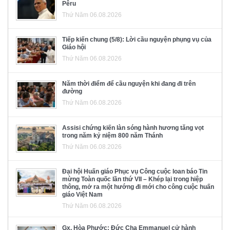
Pêru
Thứ Năm 06.08.2026
Tiếp kiến chung (5/8): Lời cầu nguyện phụng vụ của
Giáo hội
Thứ Năm 06.08.2026
Năm thời điểm để cầu nguyện khi đang đi trên
đường
Thứ Năm 06.08.2026
Assisi chứng kiến làn sóng hành hương tăng vọt
trong năm kỷ niệm 800 năm Thánh
Thứ Năm 06.08.2026
Đại hội Huấn giáo Phục vụ Công cuộc loan báo Tin
mừng Toàn quốc lần thứ VII – Khép lại trong hiệp
thông, mở ra một hướng đi mới cho công cuộc huấn
giáo Việt Nam
Thứ Năm 06.08.2026
Gx. Hòa Phước: Đức Cha Emmanuel cử hành