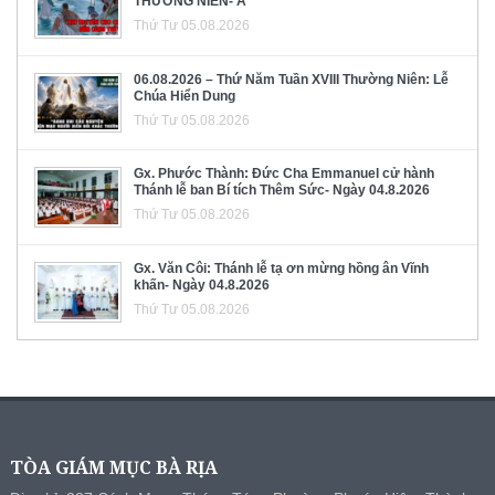
THƯỜNG NIÊN- A
Thứ Tư 05.08.2026
06.08.2026 – Thứ Năm Tuần XVIII Thường Niên: Lễ
Chúa Hiển Dung
Thứ Tư 05.08.2026
Gx. Phước Thành: Đức Cha Emmanuel cử hành
Thánh lễ ban Bí tích Thêm Sức- Ngày 04.8.2026
Thứ Tư 05.08.2026
Gx. Văn Côi: Thánh lễ tạ ơn mừng hồng ân Vĩnh
khấn- Ngày 04.8.2026
Thứ Tư 05.08.2026
TÒA GIÁM MỤC BÀ RỊA