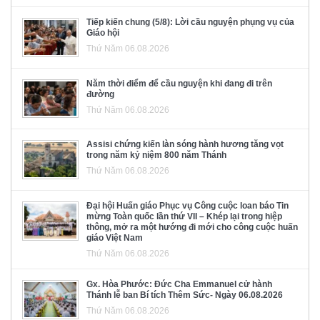
Tiếp kiến chung (5/8): Lời cầu nguyện phụng vụ của
Giáo hội
Thứ Năm 06.08.2026
Năm thời điểm để cầu nguyện khi đang đi trên
đường
Thứ Năm 06.08.2026
Assisi chứng kiến làn sóng hành hương tăng vọt
trong năm kỷ niệm 800 năm Thánh
Thứ Năm 06.08.2026
Đại hội Huấn giáo Phục vụ Công cuộc loan báo Tin
mừng Toàn quốc lần thứ VII – Khép lại trong hiệp
thông, mở ra một hướng đi mới cho công cuộc huấn
giáo Việt Nam
Thứ Năm 06.08.2026
Gx. Hòa Phước: Đức Cha Emmanuel cử hành
Thánh lễ ban Bí tích Thêm Sức- Ngày 06.08.2026
Thứ Năm 06.08.2026