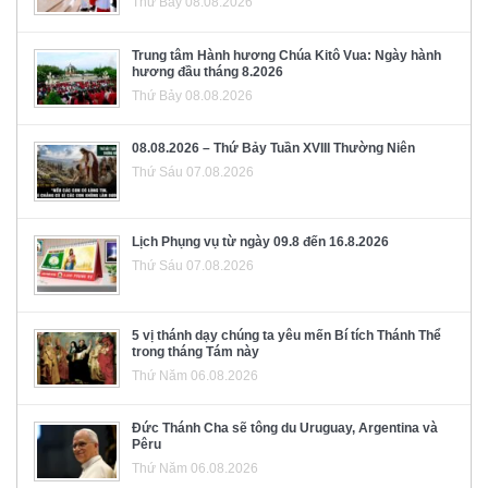
Thứ Bảy 08.08.2026
Trung tâm Hành hương Chúa Kitô Vua: Ngày hành
hương đầu tháng 8.2026
Thứ Bảy 08.08.2026
08.08.2026 – Thứ Bảy Tuần XVIII Thường Niên
Thứ Sáu 07.08.2026
Lịch Phụng vụ từ ngày 09.8 đến 16.8.2026
Thứ Sáu 07.08.2026
5 vị thánh dạy chúng ta yêu mến Bí tích Thánh Thể
trong tháng Tám này
Thứ Năm 06.08.2026
Đức Thánh Cha sẽ tông du Uruguay, Argentina và
Pêru
Thứ Năm 06.08.2026