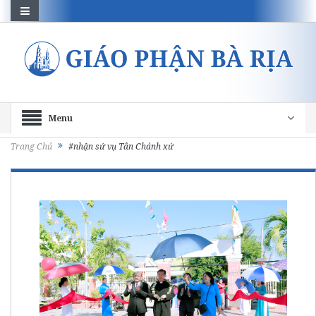
Menu
Trang Chủ
#nhận sứ vụ Tân Chánh xứ