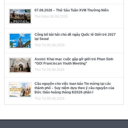
07.08.2026 – Thứ Sáu Tuần XVIII Thường Niên
Thứ Năm 06.08.2026
Công bố bài hát chủ đề ngày Quốc tế Giới trẻ 2027
tại Seoul
Thứ Tư 05.08.2026
Assisi: Khai mạc cuộc gặp gỡ giới trẻ Phan Sinh
“GO! Franciscan Youth Meeting”
Thứ Tư 05.08.2026
Cầu nguyện cho việc loan báo Tin mừng tại các
thành phố – Suy niệm dựa theo ý cầu nguyện của
Đức Giáo hoàng tháng 8/2026 phần I
Thứ Tư 05.08.2026