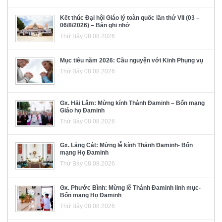
Kết thúc Đại hội Giáo lý toàn quốc lần thứ VII (03 –
06/8/2026) – Bản ghi nhớ
Thứ Bảy 08.08.2026
Mục tiêu năm 2026: Cầu nguyện với Kinh Phụng vụ
Thứ Bảy 08.08.2026
Gx. Hải Lâm: Mừng kính Thánh Đaminh – Bổn mạng
Giáo họ Đaminh
Thứ Bảy 08.08.2026
Gx. Láng Cát: Mừng lễ kính Thánh Đaminh- Bổn
mạng Họ Đaminh
Thứ Bảy 08.08.2026
Gx. Phước Bình: Mừng lễ Thánh Đaminh linh mục-
Bổn mạng Họ Đaminh
Thứ Bảy 08.08.2026