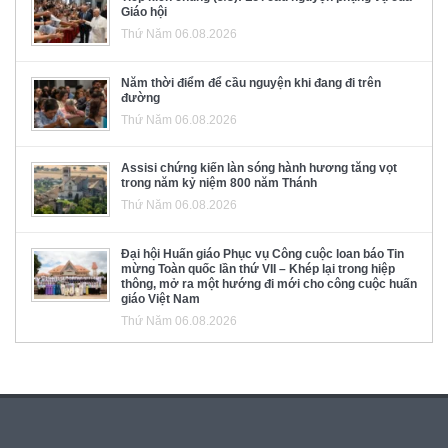
Giáo hội
Thứ Năm 06.08.2026
Năm thời điểm để cầu nguyện khi đang đi trên
đường
Thứ Năm 06.08.2026
Assisi chứng kiến làn sóng hành hương tăng vọt
trong năm kỷ niệm 800 năm Thánh
Thứ Năm 06.08.2026
Đại hội Huấn giáo Phục vụ Công cuộc loan báo Tin
mừng Toàn quốc lần thứ VII – Khép lại trong hiệp
thông, mở ra một hướng đi mới cho công cuộc huấn
giáo Việt Nam
Thứ Năm 06.08.2026