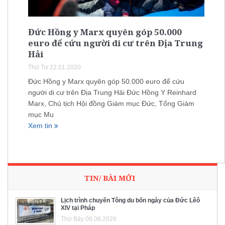
Đức Hồng y Marx quyên góp 50.000
euro để cứu người di cư trên Địa Trung
Hải
Thứ Tư 22.01.2020
Đức Hồng y Marx quyên góp 50.000 euro để cứu
người di cư trên Địa Trung Hải Đức Hồng Y Reinhard
Marx, Chủ tịch Hội đồng Giám mục Đức, Tổng Giám
mục Mu
Xem tin
TIN/ BÀI MỚI
Lịch trình chuyến Tông du bốn ngày của Đức Lêô
XIV tại Pháp
Thứ Bảy 08.08.2026