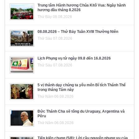
Trung tâm Hành hương Chúa Kitô Vua: Ngày hành
hương đầu tháng 8.2026
Thứ Bảy 08.08.2026
08.08.2026 – Thứ Bảy Tuần XVIII Thường Niên
Thứ Sáu 07.08.2026
Lịch Phụng vụ từ ngày 09.8 đến 16.8.2026
Thứ Sáu 07.08.2026
5 vị thánh dạy chúng ta yêu mến Bí tích Thánh Thể
trong tháng Tám này
Thứ Năm 06.08.2026
Đức Thánh Cha sẽ tông du Uruguay, Argentina và
Pêru
Thứ Năm 06.08.2026
Tiếp kiến chung (5/8): Lời cầu nguyện phụng vụ của