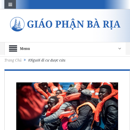
Menu
Trang Chủ
#Người di cư được cứu