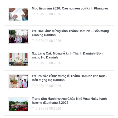
Mục tiêu năm 2026: Cầu nguyện với Kinh Phụng vụ
Thứ Bảy 08.08.2026
Gx. Hải Lâm: Mừng kính Thánh Đaminh – Bổn mạng
Giáo họ Đaminh
Thứ Bảy 08.08.2026
Gx. Láng Cát: Mừng lễ kính Thánh Đaminh- Bổn
mạng Họ Đaminh
Thứ Bảy 08.08.2026
Gx. Phước Bình: Mừng lễ Thánh Đaminh linh mục-
Bổn mạng Họ Đaminh
Thứ Bảy 08.08.2026
Trung tâm Hành hương Chúa Kitô Vua: Ngày hành
hương đầu tháng 8.2026
Thứ Bảy 08.08.2026