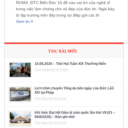
ROMA. ĐTC Biển Đức 16 đề cao vai trò của nghệ sĩ
trong việc làm chứng cho vẻ đẹp của đức tin. Ngài bày
tỏ lập trường trên đây trong sứ điệp gửi các th
Xem tin
TIN/ BÀI MỚI
10.08.2026 – Thứ Hai Tuần XIX Thường Niên
Chủ Nhật 09.08.2026
Lịch trình chuyến Tông du bốn ngày của Đức Lêô
XIV tại Pháp
Thứ Bảy 08.08.2026
Kết thúc Đại hội Giáo lý toàn quốc lần thứ VII (03 –
06/8/2026) – Bản ghi nhớ
Thứ Bảy 08.08.2026