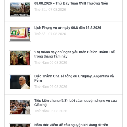
08.08.2026 – Thứ Bảy Tuần XVIII Thường Niên
Thứ Sáu 07.08.2026
Lịch Phụng vụ từ ngày 09.8 đến 16.8.2026
Thứ Sáu 07.08.2026
5 vị thánh dạy chúng ta yêu mến Bí tích Thánh Thể
trong tháng Tám này
Thứ Năm 06.08.2026
Đức Thánh Cha sẽ tông du Uruguay, Argentina và
Pêru
Thứ Năm 06.08.2026
Tiếp kiến chung (5/8): Lời cầu nguyện phụng vụ của
Giáo hội
Thứ Năm 06.08.2026
Năm thời điểm để cầu nguyện khi đang đi trên