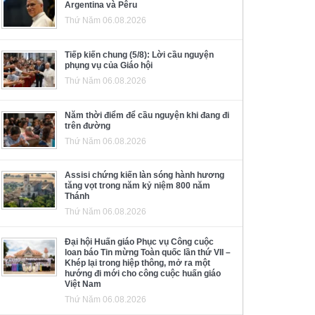
Argentina và Pêru
Thứ Năm 06.08.2026
Tiếp kiến chung (5/8): Lời cầu nguyện
phụng vụ của Giáo hội
Thứ Năm 06.08.2026
Năm thời điểm để cầu nguyện khi đang đi
trên đường
Thứ Năm 06.08.2026
Assisi chứng kiến làn sóng hành hương
tăng vọt trong năm kỷ niệm 800 năm
Thánh
Thứ Năm 06.08.2026
Đại hội Huấn giáo Phục vụ Công cuộc
loan báo Tin mừng Toàn quốc lần thứ VII –
Khép lại trong hiệp thông, mở ra một
hướng đi mới cho công cuộc huấn giáo
Việt Nam
Thứ Năm 06.08.2026