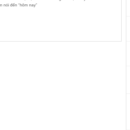
ần nói đến “hôm nay”