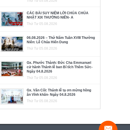
Thứ Tư 05.08.2026
CÁC BÀI SUY NIỆM LỜI CHÚA CHÚA
NHẬT XIX THƯỜNG NIÊN- A
Thứ Tư 05.08.2026
06.08.2026 – Thứ Năm Tuần XVIII Thường
Niên: Lễ Chúa Hiển Dung
Thứ Tư 05.08.2026
Gx. Phước Thành: Đức Cha Emmanuel
cử hành Thánh lễ ban Bí tích Thêm Sức-
Ngày 04.8.2026
Thứ Tư 05.08.2026
Gx. Văn Côi: Thánh lễ tạ ơn mừng hồng
ân Vĩnh khấn- Ngày 04.8.2026
Thứ Tư 05.08.2026