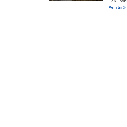
Đền Thánh
Xem tin