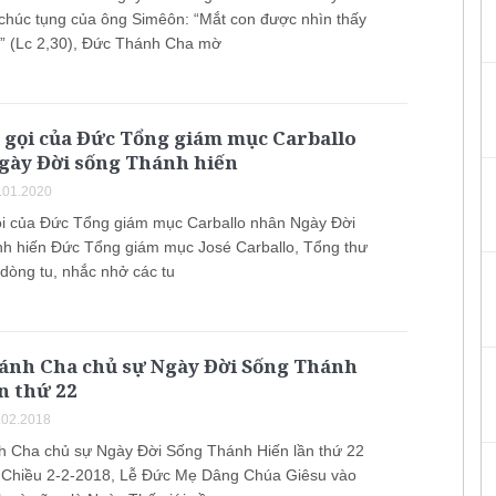
 chúc tụng của ông Simêôn: “Mắt con được nhìn thấy
” (Lc 2,30), Đức Thánh Cha mờ
 gọi của Đức Tổng giám mục Carballo
gày Đời sống Thánh hiến
.01.2020
ọi của Đức Tổng giám mục Carballo nhân Ngày Đời
h hiến Đức Tổng giám mục José Carballo, Tổng thư
 dòng tu, nhắc nhở các tu
ánh Cha chủ sự Ngày Đời Sống Thánh
n thứ 22
.02.2018
 Cha chủ sự Ngày Đời Sống Thánh Hiến lần thứ 22
Chiều 2-2-2018, Lễ Đức Mẹ Dâng Chúa Giêsu vào