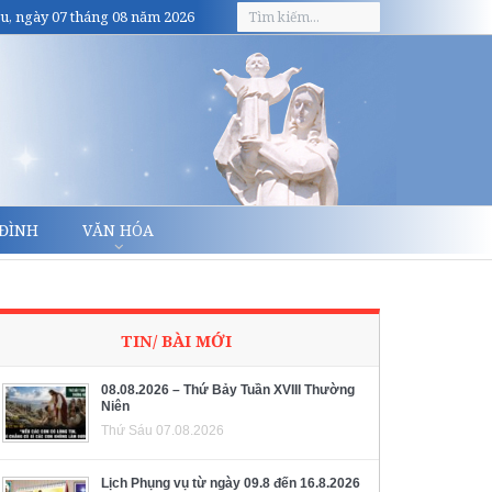
u, ngày 07 tháng 08 năm 2026
 ĐÌNH
VĂN HÓA
TIN/ BÀI MỚI
08.08.2026 – Thứ Bảy Tuần XVIII Thường
Niên
Thứ Sáu 07.08.2026
Lịch Phụng vụ từ ngày 09.8 đến 16.8.2026