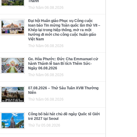
Thánh
Thứ Năm 06.08.2026
Đại hội Huấn giáo Phục vụ Công cuộc
loan báo Tin mừng Toàn quốc lần thứ VII –
Khép lại trong hiệp thông, mở ra một
hướng đi mới cho công cuộc huấn giáo
Việt Nam
Thứ Năm 06.08.2026
Gx. Hòa Phước: Đức Cha Emmanuel cử
hành Thánh lễ ban Bí tích Thêm Sức-
Ngày 06.08.2026
Thứ Năm 06.08.2026
07.08.2026 – Thứ Sáu Tuần XVIII Thường
Niên
Thứ Năm 06.08.2026
Công bố bài hát chủ đề ngày Quốc tế Giới
trẻ 2027 tại Seoul
Thứ Tư 05.08.2026