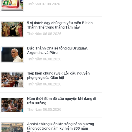
Thứ Sáu 07.08.2026
5 vị thánh dạy chúng ta yêu mến Bí tích
Thánh Thể trong tháng Tám này
Thứ Năm 06.08.2026
Đức Thánh Cha sẽ tông du Uruguay,
Argentina và Pêru
Thứ Năm 06.08.2026
Tiếp kiến chung (5/8): Lời cầu nguyện
phụng vụ của Giáo hội
Thứ Năm 06.08.2026
Năm thời điểm để cầu nguyện khi đang đi
trên đường
Thứ Năm 06.08.2026
Assisi chứng kiến làn sóng hành hương
tăng vọt trong năm kỷ niệm 800 năm