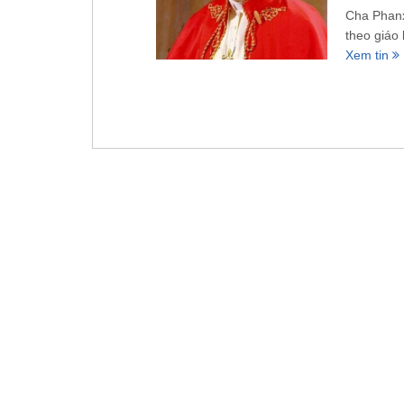
Cha Phanx
theo giáo 
Xem tin