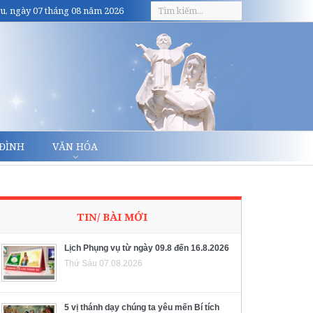
u, ngày 07 tháng 08 năm 2026
 ĐÌNH
VĂN HÓA
TIN/ BÀI MỚI
Lịch Phụng vụ từ ngày 09.8 đến 16.8.2026
Thứ Sáu 07.08.2026
5 vị thánh dạy chúng ta yêu mến Bí tích