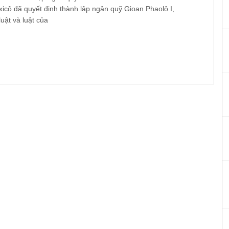
icô đã quyết định thành lập ngân quỹ Gioan Phaolô I,
luật và luật của