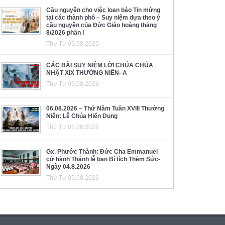
Cầu nguyện cho việc loan báo Tin mừng
tại các thành phố – Suy niệm dựa theo ý
cầu nguyện của Đức Giáo hoàng tháng
8/2026 phần I
Thứ Tư 05.08.2026
CÁC BÀI SUY NIỆM LỜI CHÚA CHÚA
NHẬT XIX THƯỜNG NIÊN- A
Thứ Tư 05.08.2026
06.08.2026 – Thứ Năm Tuần XVIII Thường
Niên: Lễ Chúa Hiển Dung
Thứ Tư 05.08.2026
Gx. Phước Thành: Đức Cha Emmanuel
cử hành Thánh lễ ban Bí tích Thêm Sức-
Ngày 04.8.2026
Thứ Tư 05.08.2026