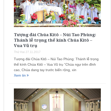
Tượng đài Chúa Kitô – Núi Tao Phùng:
Thánh lễ trọng thể kính Chúa Kitô –
Vua Vũ trụ
Thứ Hai 27.11.2017
Tượng đài Chúa Kitô – Núi Tao Phùng: Thánh lễ trọng
thể kính Chúa Kitô – Vua Vũ trụ “Chúa ngự trên đỉnh
cao, Chúa dang tay trước biển rộng, xin
Xem tin