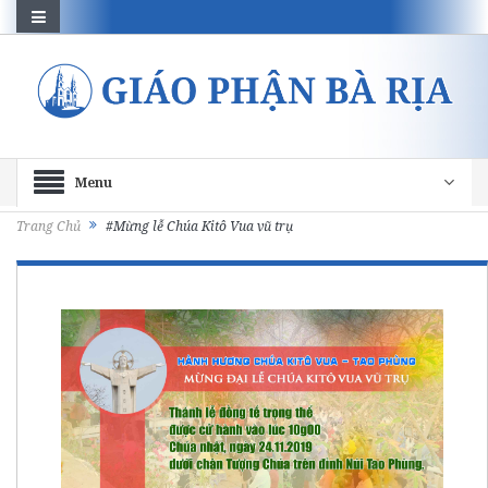
Menu
Trang Chủ
#Mừng lễ Chúa Kitô Vua vũ trụ