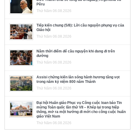
Pêru
Thứ Năm 06.08.2026
Tiếp kiến chung (5/8): Lời cầu nguyện phụng vụ của
Giáo hội
Thứ Năm 06.08.2026
Năm thời điểm để cầu nguyện khi đang đi trên
đường
Thứ Năm 06.08.2026
Assisi chứng kiến làn sóng hành hương tăng vọt
trong năm kỷ niệm 800 năm Thánh
Thứ Năm 06.08.2026
Đại hội Huấn giáo Phục vụ Công cuộc loan báo Tin
mừng Toàn quốc lần thứ VII – Khép lại trong hiệp
thông, mở ra một hướng đi mới cho công cuộc huấn
giáo Việt Nam
Thứ Năm 06.08.2026