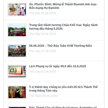
Gx. Phước Bình: Mừng lễ Thánh Đaminh linh mục-
Bổn mạng Họ Đaminh
Thứ Bảy 08.08.2026
Trung tâm Hành hương Chúa Kitô Vua: Ngày hành
hương đầu tháng 8.2026
Thứ Bảy 08.08.2026
08.08.2026 – Thứ Bảy Tuần XVIII Thường Niên
Thứ Sáu 07.08.2026
Lịch Phụng vụ từ ngày 09.8 đến 16.8.2026
Thứ Sáu 07.08.2026
5 vị thánh dạy chúng ta yêu mến Bí tích Thánh Thể
trong tháng Tám này
Thứ Năm 06.08.2026
Đức Thánh Cha sẽ tông du Uruguay, Argentina và