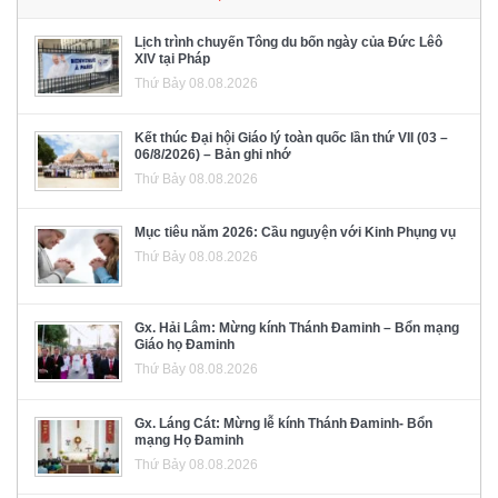
Lịch trình chuyến Tông du bốn ngày của Đức Lêô
XIV tại Pháp
Thứ Bảy 08.08.2026
Kết thúc Đại hội Giáo lý toàn quốc lần thứ VII (03 –
06/8/2026) – Bản ghi nhớ
Thứ Bảy 08.08.2026
Mục tiêu năm 2026: Cầu nguyện với Kinh Phụng vụ
Thứ Bảy 08.08.2026
Gx. Hải Lâm: Mừng kính Thánh Đaminh – Bổn mạng
Giáo họ Đaminh
Thứ Bảy 08.08.2026
Gx. Láng Cát: Mừng lễ kính Thánh Đaminh- Bổn
mạng Họ Đaminh
Thứ Bảy 08.08.2026