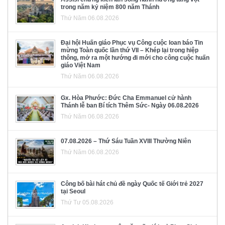
trong năm kỷ niệm 800 năm Thánh
Thứ Năm 06.08.2026
Đại hội Huấn giáo Phục vụ Công cuộc loan báo Tin
mừng Toàn quốc lần thứ VII – Khép lại trong hiệp
thông, mở ra một hướng đi mới cho công cuộc huấn
giáo Việt Nam
Thứ Năm 06.08.2026
Gx. Hòa Phước: Đức Cha Emmanuel cử hành
Thánh lễ ban Bí tích Thêm Sức- Ngày 06.08.2026
Thứ Năm 06.08.2026
07.08.2026 – Thứ Sáu Tuần XVIII Thường Niên
Thứ Năm 06.08.2026
Công bố bài hát chủ đề ngày Quốc tế Giới trẻ 2027
tại Seoul
Thứ Tư 05.08.2026