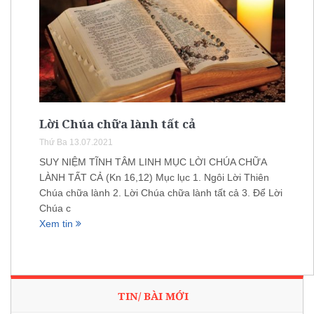
Lời Chúa chữa lành tất cả
Thứ Ba 13.07.2021
SUY NIỆM TĨNH TÂM LINH MỤC LỜI CHÚA CHỮA
LÀNH TẤT CẢ (Kn 16,12) Mục lục 1. Ngôi Lời Thiên
Chúa chữa lành 2. Lời Chúa chữa lành tất cả 3. Để Lời
Chúa c
Xem tin
TIN/ BÀI MỚI