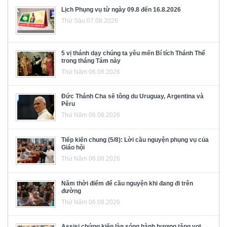
Lịch Phụng vụ từ ngày 09.8 đến 16.8.2026
Thứ Sáu 07.08.2026
5 vị thánh dạy chúng ta yêu mến Bí tích Thánh Thể
trong tháng Tám này
Thứ Năm 06.08.2026
Đức Thánh Cha sẽ tông du Uruguay, Argentina và
Pêru
Thứ Năm 06.08.2026
Tiếp kiến chung (5/8): Lời cầu nguyện phụng vụ của
Giáo hội
Thứ Năm 06.08.2026
Năm thời điểm để cầu nguyện khi đang đi trên
đường
Thứ Năm 06.08.2026
Assisi chứng kiến làn sóng hành hương tăng vọt