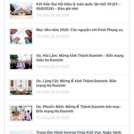
Kết thúc Đại hội Giáo lý toàn quốc lần thứ VII (03 –
06/8/2026) – Bản ghi nhớ
Thứ Bảy 08.08.2026
Mục tiêu năm 2026: Cầu nguyện với Kinh Phụng vụ
Thứ Bảy 08.08.2026
Gx. Hải Lâm: Mừng kính Thánh Đaminh – Bổn mạng
Giáo họ Đaminh
Thứ Bảy 08.08.2026
Gx. Láng Cát: Mừng lễ kính Thánh Đaminh- Bổn
mạng Họ Đaminh
Thứ Bảy 08.08.2026
Gx. Phước Bình: Mừng lễ Thánh Đaminh linh mục-
Bổn mạng Họ Đaminh
Thứ Bảy 08.08.2026
Trung tâm Hành hương Chúa Kitô Vua: Ngày hành