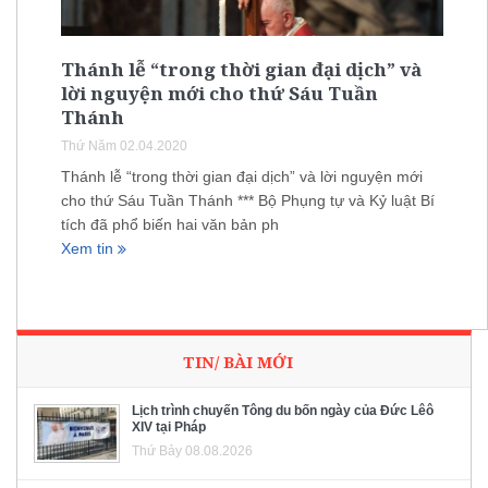
Thánh lễ “trong thời gian đại dịch” và
lời nguyện mới cho thứ Sáu Tuần
Thánh
Thứ Năm 02.04.2020
Thánh lễ “trong thời gian đại dịch” và lời nguyện mới
cho thứ Sáu Tuần Thánh *** Bộ Phụng tự và Kỷ luật Bí
tích đã phổ biến hai văn bản ph
Xem tin
TIN/ BÀI MỚI
Lịch trình chuyến Tông du bốn ngày của Đức Lêô
XIV tại Pháp
Thứ Bảy 08.08.2026