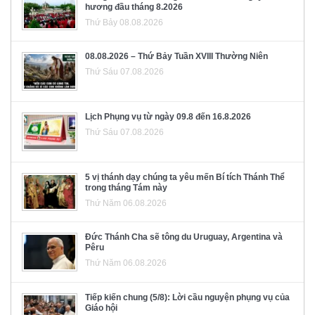
hương đầu tháng 8.2026
Thứ Bảy 08.08.2026
08.08.2026 – Thứ Bảy Tuần XVIII Thường Niên
Thứ Sáu 07.08.2026
Lịch Phụng vụ từ ngày 09.8 đến 16.8.2026
Thứ Sáu 07.08.2026
5 vị thánh dạy chúng ta yêu mến Bí tích Thánh Thể
trong tháng Tám này
Thứ Năm 06.08.2026
Đức Thánh Cha sẽ tông du Uruguay, Argentina và
Pêru
Thứ Năm 06.08.2026
Tiếp kiến chung (5/8): Lời cầu nguyện phụng vụ của
Giáo hội