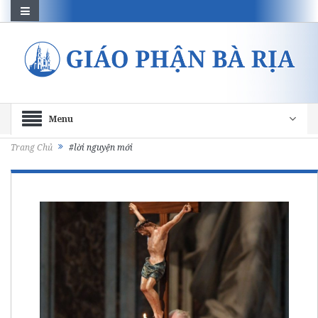
Menu
Trang Chủ
#lời nguyện mới