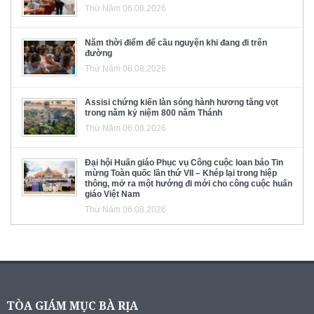
Thứ Năm 06.08.2026
Năm thời điểm để cầu nguyện khi đang đi trên
đường
Thứ Năm 06.08.2026
Assisi chứng kiến làn sóng hành hương tăng vọt
trong năm kỷ niệm 800 năm Thánh
Thứ Năm 06.08.2026
Đại hội Huấn giáo Phục vụ Công cuộc loan báo Tin
mừng Toàn quốc lần thứ VII – Khép lại trong hiệp
thông, mở ra một hướng đi mới cho công cuộc huấn
giáo Việt Nam
Thứ Năm 06.08.2026
TÒA GIÁM MỤC BÀ RỊA