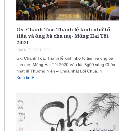
Gx. Chánh Tòa: Thánh lễ kính nhớ tổ
tiên và ông bà cha mẹ- Mồng Hai Tết
2020
Chủ Nhật 26.01.2020
Gx. Chánh Tòa: Thánh lễ kính nhớ tổ tiên và ông bà
cha mẹ- Mồng Hai Tết 2020 Vào lúc 5g00 sáng Chúa
nhật III Thường Niên – Chúa nhật Lời Chúa, n
Xem tin