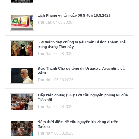
Lịch Phụng vụ từ ngày 09.8 đến 16.8.2026
Thứ Sáu 07.08.2026
5 vị thánh dạy chúng ta yêu mến Bí tích Thánh Thể
trong tháng Tám này
Thứ Năm 06.08.2026
Đức Thánh Cha sẽ tông du Uruguay, Argentina và
Pêru
Thứ Năm 06.08.2026
Tiếp kiến chung (5/8): Lời cầu nguyện phụng vụ của
Giáo hội
Thứ Năm 06.08.2026
Năm thời điểm để cầu nguyện khi đang đi trên
đường
Thứ Năm 06.08.2026