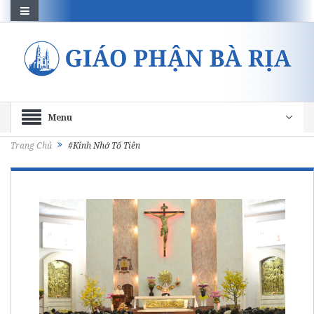
Menu
Trang Chủ
#Kính Nhớ Tổ Tiên