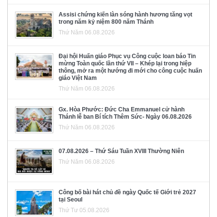
Assisi chứng kiến làn sóng hành hương tăng vọt
trong năm kỷ niệm 800 năm Thánh
Thứ Năm 06.08.2026
Đại hội Huấn giáo Phục vụ Công cuộc loan báo Tin
mừng Toàn quốc lần thứ VII – Khép lại trong hiệp
thông, mở ra một hướng đi mới cho công cuộc huấn
giáo Việt Nam
Thứ Năm 06.08.2026
Gx. Hòa Phước: Đức Cha Emmanuel cử hành
Thánh lễ ban Bí tích Thêm Sức- Ngày 06.08.2026
Thứ Năm 06.08.2026
07.08.2026 – Thứ Sáu Tuần XVIII Thường Niên
Thứ Năm 06.08.2026
Công bố bài hát chủ đề ngày Quốc tế Giới trẻ 2027
tại Seoul
Thứ Tư 05.08.2026