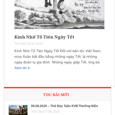
Kính Nhớ Tổ Tiên Ngày Tết
Thứ Bảy 25.01.2020
Kính Nhớ Tổ Tiên Ngày Tết Đối với dân tộc Việt Nam,
mùa Xuân bắt đầu bằng những ngày Tết, là những
ngày đoàn tụ gia đình. Những ngày giáp Tết, ông bà
Xem tin
TIN/ BÀI MỚI
08.08.2026 – Thứ Bảy Tuần XVIII Thường Niên
Thứ Sáu 07.08.2026