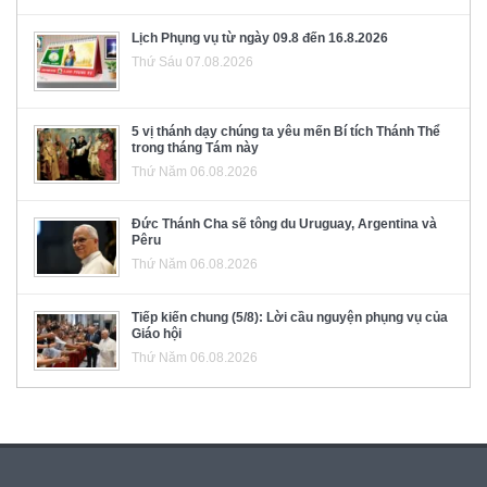
Lịch Phụng vụ từ ngày 09.8 đến 16.8.2026
Thứ Sáu 07.08.2026
5 vị thánh dạy chúng ta yêu mến Bí tích Thánh Thể
trong tháng Tám này
Thứ Năm 06.08.2026
Đức Thánh Cha sẽ tông du Uruguay, Argentina và
Pêru
Thứ Năm 06.08.2026
Tiếp kiến chung (5/8): Lời cầu nguyện phụng vụ của
Giáo hội
Thứ Năm 06.08.2026