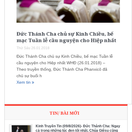
Đức Thánh Cha chủ sự Kinh Chiều, bế
mạc Tuần lễ cầu nguyện cho Hiệp nhất
Thứ Sáu 26.01.2018
Đức Thánh Cha chủ sự Kinh Chiều, bế mạc Tuần lễ
cầu nguyện cho Hiệp nhất WHĐ (26.01.2018) –
Theo truyền thống, Đức Thánh Cha Phanxicô đã
chủ sự buổi h
Xem tin
TIN/ BÀI MỚI
Kinh Truyền Tin (09/8/2026)- Đức Thánh Cha: Ngay
cả trong những lúc đen tối nhất, Chúa Giêsu cũng