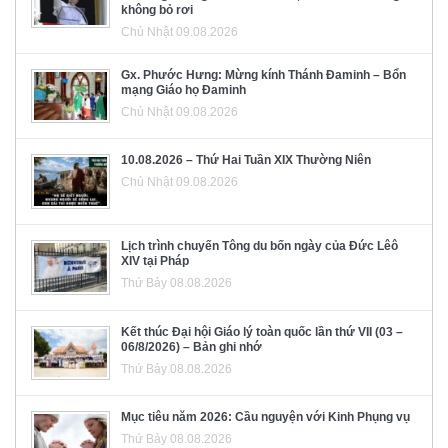
không bỏ rơi
Chủ Nhật 09.08.2026
Gx. Phước Hưng: Mừng kính Thánh Đaminh – Bổn
mạng Giáo họ Đaminh
Chủ Nhật 09.08.2026
10.08.2026 – Thứ Hai Tuần XIX Thường Niên
Chủ Nhật 09.08.2026
Lịch trình chuyến Tông du bốn ngày của Đức Lêô
XIV tại Pháp
Thứ Bảy 08.08.2026
Kết thúc Đại hội Giáo lý toàn quốc lần thứ VII (03 –
06/8/2026) – Bản ghi nhớ
Thứ Bảy 08.08.2026
Mục tiêu năm 2026: Cầu nguyện với Kinh Phụng vụ
Thứ Bảy 08.08.2026