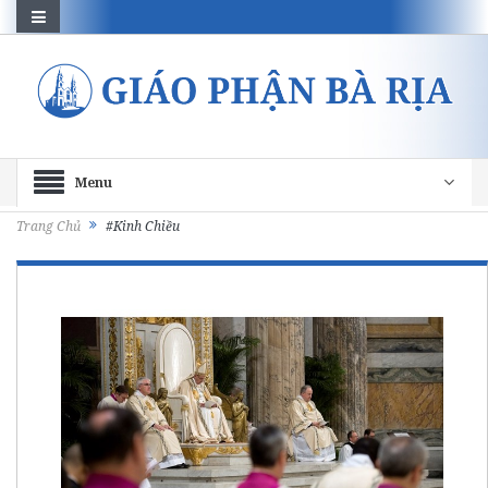
Menu
Trang Chủ
#Kinh Chiều