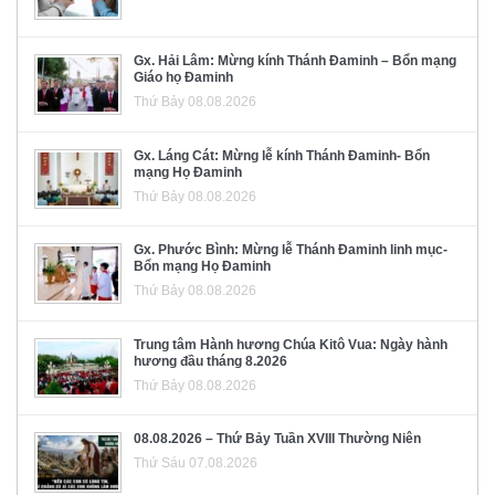
Gx. Hải Lâm: Mừng kính Thánh Đaminh – Bổn mạng
Giáo họ Đaminh
Thứ Bảy 08.08.2026
Gx. Láng Cát: Mừng lễ kính Thánh Đaminh- Bổn
mạng Họ Đaminh
Thứ Bảy 08.08.2026
Gx. Phước Bình: Mừng lễ Thánh Đaminh linh mục-
Bổn mạng Họ Đaminh
Thứ Bảy 08.08.2026
Trung tâm Hành hương Chúa Kitô Vua: Ngày hành
hương đầu tháng 8.2026
Thứ Bảy 08.08.2026
08.08.2026 – Thứ Bảy Tuần XVIII Thường Niên
Thứ Sáu 07.08.2026