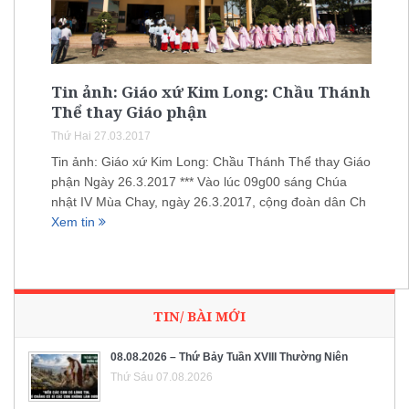
Tin ảnh: Giáo xứ Kim Long: Chầu Thánh
Thể thay Giáo phận
Thứ Hai 27.03.2017
Tin ảnh: Giáo xứ Kim Long: Chầu Thánh Thể thay Giáo
phận Ngày 26.3.2017 *** Vào lúc 09g00 sáng Chúa
nhật IV Mùa Chay, ngày 26.3.2017, cộng đoàn dân Ch
Xem tin
TIN/ BÀI MỚI
08.08.2026 – Thứ Bảy Tuần XVIII Thường Niên
Thứ Sáu 07.08.2026