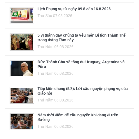
Lịch Phụng vụ từ ngày 09.8 đến 16.8.2026
Thứ Sáu 07.08.2026
5 vị thánh dạy chúng ta yêu mến Bí tích Thánh Thể
trong tháng Tám này
Thứ Năm 06.08.2026
Đức Thánh Cha sẽ tông du Uruguay, Argentina và
Pêru
Thứ Năm 06.08.2026
Tiếp kiến chung (5/8): Lời cầu nguyện phụng vụ của
Giáo hội
Thứ Năm 06.08.2026
Năm thời điểm để cầu nguyện khi đang đi trên
đường
Thứ Năm 06.08.2026