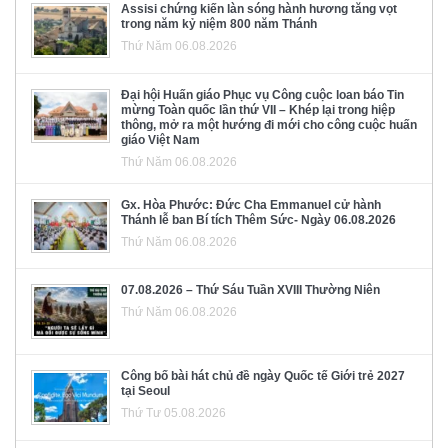
Assisi chứng kiến làn sóng hành hương tăng vọt
trong năm kỷ niệm 800 năm Thánh
Thứ Năm 06.08.2026
Đại hội Huấn giáo Phục vụ Công cuộc loan báo Tin
mừng Toàn quốc lần thứ VII – Khép lại trong hiệp
thông, mở ra một hướng đi mới cho công cuộc huấn
giáo Việt Nam
Thứ Năm 06.08.2026
Gx. Hòa Phước: Đức Cha Emmanuel cử hành
Thánh lễ ban Bí tích Thêm Sức- Ngày 06.08.2026
Thứ Năm 06.08.2026
07.08.2026 – Thứ Sáu Tuần XVIII Thường Niên
Thứ Năm 06.08.2026
Công bố bài hát chủ đề ngày Quốc tế Giới trẻ 2027
tại Seoul
Thứ Tư 05.08.2026